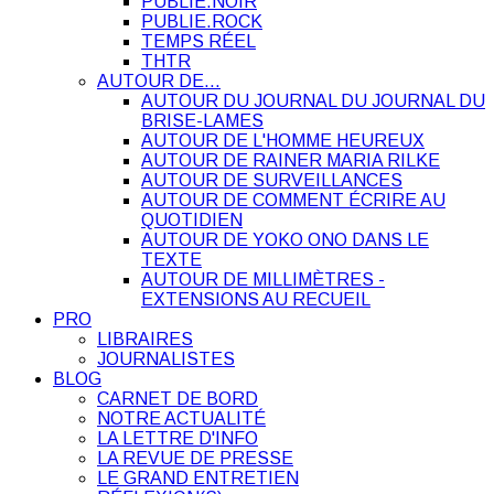
PUBLIE.NOIR
PUBLIE.ROCK
TEMPS RÉEL
THTR
AUTOUR DE…
AUTOUR DU JOURNAL DU JOURNAL DU
BRISE-LAMES
AUTOUR DE L'HOMME HEUREUX
AUTOUR DE RAINER MARIA RILKE
AUTOUR DE SURVEILLANCES
AUTOUR DE COMMENT ÉCRIRE AU
QUOTIDIEN
AUTOUR DE YOKO ONO DANS LE
TEXTE
AUTOUR DE MILLIMÈTRES -
EXTENSIONS AU RECUEIL
PRO
LIBRAIRES
JOURNALISTES
BLOG
CARNET DE BORD
NOTRE ACTUALITÉ
LA LETTRE D'INFO
LA REVUE DE PRESSE
LE GRAND ENTRETIEN