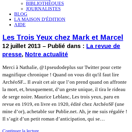
BIBLIOTHÈQUES
JOURNALISTES
BLOG
LA MAISON D'ÉDITION
AIDE
Les Trois Yeux chez Mark et Marcel
12 juillet 2013 – Publié dans :
La revue de
presse
,
Notre actualité
Merci à Nathalie, @1pseudodeplus sur Twitter pour cette
magnifique chronique ! Quand on vous dit qu'il faut lire
ArchéoSF... Il avait cet air que l’on prend quand on affronte
la mort, et, brusquement, d’un geste unique, il tira le rideau
de serge noire. Maurice Leblanc, Les trois yeux, paru en
revue en 1919, en livre en 1920, édité chez ArchéoSF (une
mine d’or), achetable sur Publie.net. Ah, je me suis régalée !
Il s’agit d’un petit roman d’anticipation, qui se…
Continuer la lecture