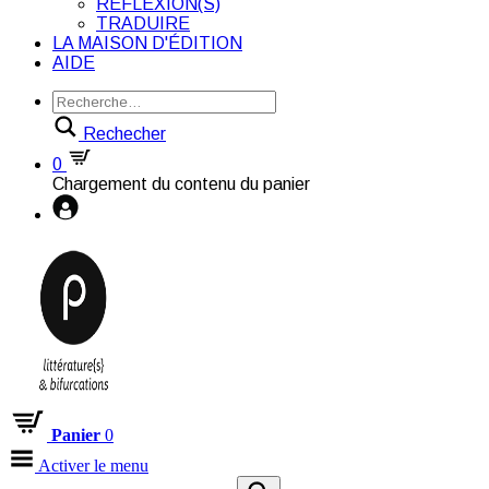
RÉFLEXION(S)
TRADUIRE
LA MAISON D'ÉDITION
AIDE
Rechecher
0
Chargement du contenu du panier
Panier
0
Activer le menu