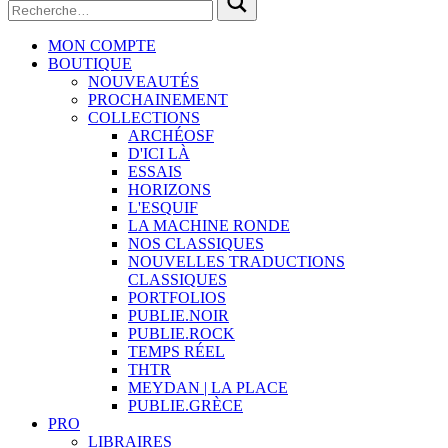
MON COMPTE
BOUTIQUE
NOUVEAUTÉS
PROCHAINEMENT
COLLECTIONS
ARCHÉOSF
D'ICI LÀ
ESSAIS
HORIZONS
L'ESQUIF
LA MACHINE RONDE
NOS CLASSIQUES
NOUVELLES TRADUCTIONS
CLASSIQUES
PORTFOLIOS
PUBLIE.NOIR
PUBLIE.ROCK
TEMPS RÉEL
THTR
MEYDAN | LA PLACE
PUBLIE.GRÈCE
PRO
LIBRAIRES