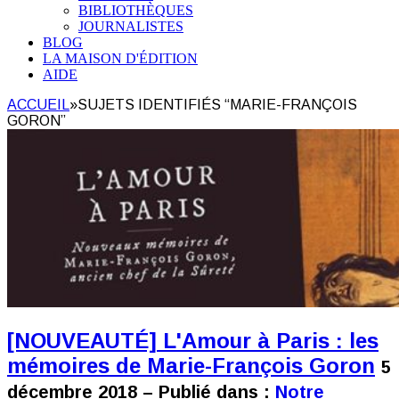
BIBLIOTHÈQUES
JOURNALISTES
BLOG
LA MAISON D'ÉDITION
AIDE
ACCUEIL
»
SUJETS IDENTIFIÉS “MARIE-FRANÇOIS
GORON”
[NOUVEAUTÉ] L'Amour à Paris : les
mémoires de Marie-François Goron
5
décembre 2018 – Publié dans :
Notre