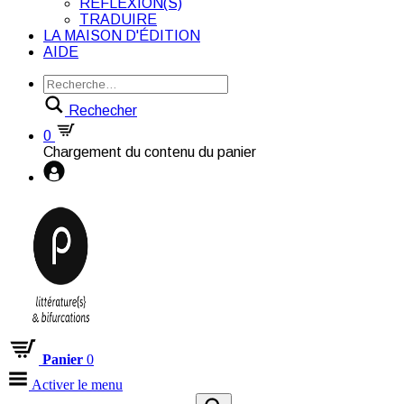
RÉFLEXION(S)
TRADUIRE
LA MAISON D'ÉDITION
AIDE
Rechecher
0
Chargement du contenu du panier
Panier
0
Activer le menu