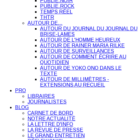
PUBLIE.NOIR
PUBLIE.ROCK
TEMPS RÉEL
THTR
AUTOUR DE…
AUTOUR DU JOURNAL DU JOURNAL DU
BRISE-LAMES
AUTOUR DE L'HOMME HEUREUX
AUTOUR DE RAINER MARIA RILKE
AUTOUR DE SURVEILLANCES
AUTOUR DE COMMENT ÉCRIRE AU
QUOTIDIEN
AUTOUR DE YOKO ONO DANS LE
TEXTE
AUTOUR DE MILLIMÈTRES -
EXTENSIONS AU RECUEIL
PRO
LIBRAIRES
JOURNALISTES
BLOG
CARNET DE BORD
NOTRE ACTUALITÉ
LA LETTRE D'INFO
LA REVUE DE PRESSE
LE GRAND ENTRETIEN