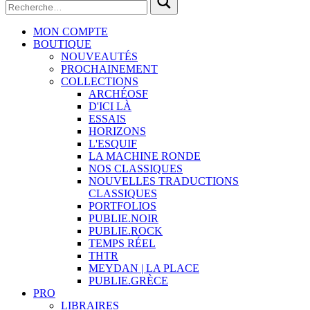
MON COMPTE
BOUTIQUE
NOUVEAUTÉS
PROCHAINEMENT
COLLECTIONS
ARCHÉOSF
D'ICI LÀ
ESSAIS
HORIZONS
L'ESQUIF
LA MACHINE RONDE
NOS CLASSIQUES
NOUVELLES TRADUCTIONS
CLASSIQUES
PORTFOLIOS
PUBLIE.NOIR
PUBLIE.ROCK
TEMPS RÉEL
THTR
MEYDAN | LA PLACE
PUBLIE.GRÈCE
PRO
LIBRAIRES