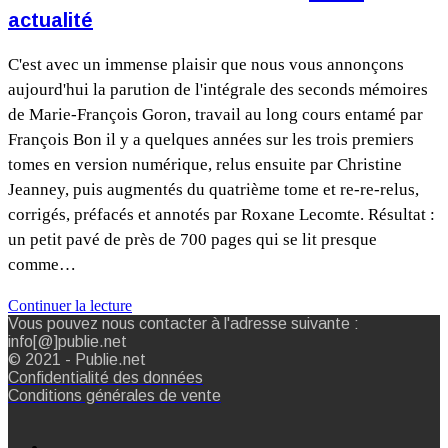
actualité
C'est avec un immense plaisir que nous vous annonçons
aujourd'hui la parution de l'intégrale des seconds mémoires
de Marie-François Goron, travail au long cours entamé par
François Bon il y a quelques années sur les trois premiers
tomes en version numérique, relus ensuite par Christine
Jeanney, puis augmentés du quatrième tome et re-re-relus,
corrigés, préfacés et annotés par Roxane Lecomte. Résultat :
un petit pavé de près de 700 pages qui se lit presque
comme…
Continuer la lecture
Vous pouvez nous contacter à l'adresse suivante :
info[@]publie.net
© 2021 - Publie.net
Confidentialité des données
Conditions générales de vente