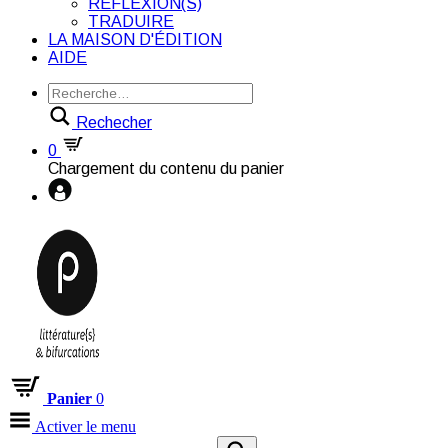
RÉFLEXION(S)
TRADUIRE
LA MAISON D'ÉDITION
AIDE
Rechecher
0
Chargement du contenu du panier
Panier
0
Activer le menu