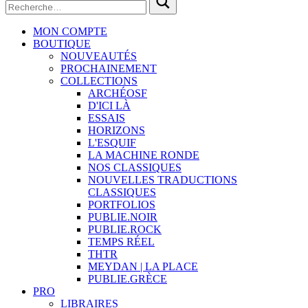
MON COMPTE
BOUTIQUE
NOUVEAUTÉS
PROCHAINEMENT
COLLECTIONS
ARCHÉOSF
D'ICI LÀ
ESSAIS
HORIZONS
L'ESQUIF
LA MACHINE RONDE
NOS CLASSIQUES
NOUVELLES TRADUCTIONS
CLASSIQUES
PORTFOLIOS
PUBLIE.NOIR
PUBLIE.ROCK
TEMPS RÉEL
THTR
MEYDAN | LA PLACE
PUBLIE.GRÈCE
PRO
LIBRAIRES