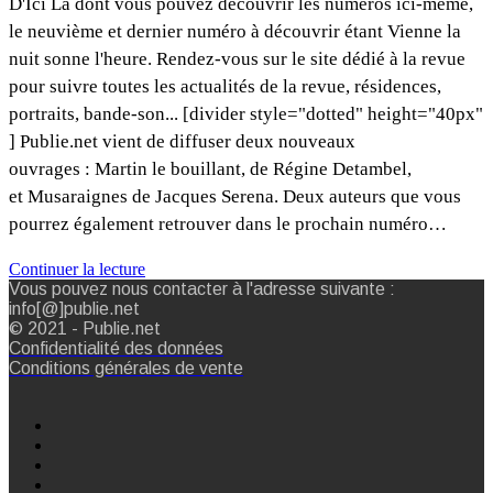
D'Ici Là dont vous pouvez découvrir les numéros ici-même,
le neuvième et dernier numéro à découvrir étant Vienne la
nuit sonne l'heure. Rendez-vous sur le site dédié à la revue
pour suivre toutes les actualités de la revue, résidences,
portraits, bande-son... [divider style="dotted" height="40px"
] Publie.net vient de diffuser deux nouveaux
ouvrages : Martin le bouillant, de Régine Detambel,
et Musaraignes de Jacques Serena. Deux auteurs que vous
pourrez également retrouver dans le prochain numéro…
Continuer la lecture
Vous pouvez nous contacter à l'adresse suivante :
info[@]publie.net
© 2021 - Publie.net
Confidentialité des données
Conditions générales de vente