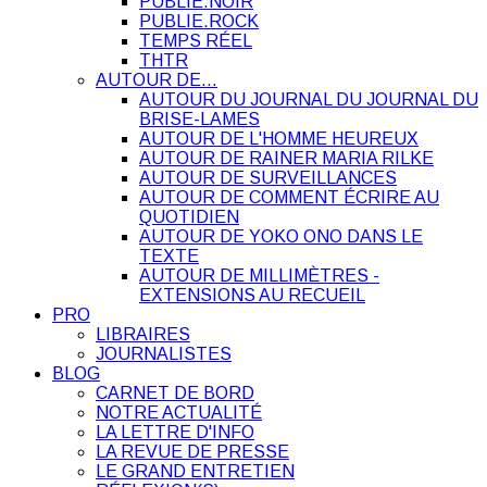
PUBLIE.NOIR
PUBLIE.ROCK
TEMPS RÉEL
THTR
AUTOUR DE…
AUTOUR DU JOURNAL DU JOURNAL DU
BRISE-LAMES
AUTOUR DE L'HOMME HEUREUX
AUTOUR DE RAINER MARIA RILKE
AUTOUR DE SURVEILLANCES
AUTOUR DE COMMENT ÉCRIRE AU
QUOTIDIEN
AUTOUR DE YOKO ONO DANS LE
TEXTE
AUTOUR DE MILLIMÈTRES -
EXTENSIONS AU RECUEIL
PRO
LIBRAIRES
JOURNALISTES
BLOG
CARNET DE BORD
NOTRE ACTUALITÉ
LA LETTRE D'INFO
LA REVUE DE PRESSE
LE GRAND ENTRETIEN