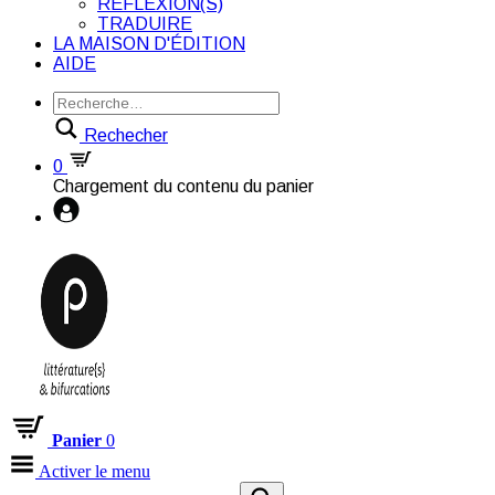
RÉFLEXION(S)
TRADUIRE
LA MAISON D'ÉDITION
AIDE
Rechecher
0
Chargement du contenu du panier
Panier
0
Activer le menu