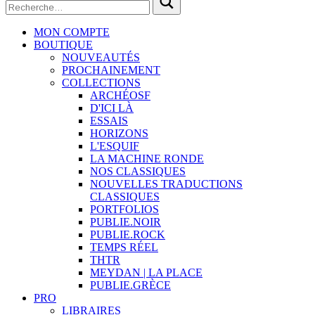
MON COMPTE
BOUTIQUE
NOUVEAUTÉS
PROCHAINEMENT
COLLECTIONS
ARCHÉOSF
D'ICI LÀ
ESSAIS
HORIZONS
L'ESQUIF
LA MACHINE RONDE
NOS CLASSIQUES
NOUVELLES TRADUCTIONS
CLASSIQUES
PORTFOLIOS
PUBLIE.NOIR
PUBLIE.ROCK
TEMPS RÉEL
THTR
MEYDAN | LA PLACE
PUBLIE.GRÈCE
PRO
LIBRAIRES