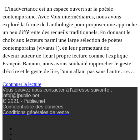
L'inadvertance est un espace ouvert sur la poésie
contemporaine. Avec Voix intermédiaires, nous avons
exploré la forme de l'anthologie pour proposer une approche
un peu différente des recueils traditionnels. En donnant le
choix aux lecteurs parmi une large sélection de poètes
contemporains (vivants !), en leur permettant de
devenir auteur de [leur] propre lecture comme l'explique
François Rannou, nous avons souhaité rapprocher le geste
d'écrire et le geste de lire, l'un n'allant pas sans l'autre. Le…
Continuer la lecture
Vous pouvez nous contacter à l'adresse suivante :
info[@]publie.net
© 2021 - Publie.net
Confidentialité des données
Conditions générales de vente