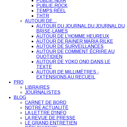
PUBLIE.NOIR
PUBLIE.ROCK
TEMPS RÉEL
THTR
AUTOUR DE…
AUTOUR DU JOURNAL DU JOURNAL DU
BRISE-LAMES
AUTOUR DE L'HOMME HEUREUX
AUTOUR DE RAINER MARIA RILKE
AUTOUR DE SURVEILLANCES
AUTOUR DE COMMENT ÉCRIRE AU
QUOTIDIEN
AUTOUR DE YOKO ONO DANS LE
TEXTE
AUTOUR DE MILLIMÈTRES -
EXTENSIONS AU RECUEIL
PRO
LIBRAIRES
JOURNALISTES
BLOG
CARNET DE BORD
NOTRE ACTUALITÉ
LA LETTRE D'INFO
LA REVUE DE PRESSE
LE GRAND ENTRETIEN