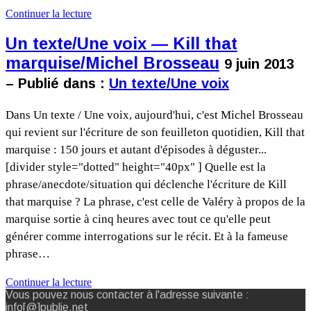
Continuer la lecture
Un texte/Une voix — Kill that
marquise/Michel Brosseau
9 juin 2013
– Publié dans :
Un texte/Une voix
Dans Un texte / Une voix, aujourd'hui, c'est Michel Brosseau
qui revient sur l'écriture de son feuilleton quotidien, Kill that
marquise : 150 jours et autant d'épisodes à déguster...
[divider style="dotted" height="40px" ] Quelle est la
phrase/anecdote/situation qui déclenche l'écriture de Kill
that marquise ? La phrase, c'est celle de Valéry à propos de la
marquise sortie à cinq heures avec tout ce qu'elle peut
générer comme interrogations sur le récit. Et à la fameuse
phrase…
Continuer la lecture
Vous pouvez nous contacter à l'adresse suivante :
info[@]publie.net