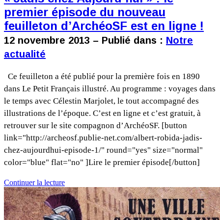
premier épisode du nouveau
feuilleton d’ArchéoSF est en ligne !
12 novembre 2013 – Publié dans :
Notre
actualité
Ce feuilleton a été publié pour la première fois en 1890
dans Le Petit Français illustré. Au programme : voyages dans
le temps avec Célestin Marjolet, le tout accompagné des
illustrations de l’époque. C’est en ligne et c’est gratuit, à
retrouver sur le site compagnon d’ArchéoSF. [button
link="http://archeosf.publie-net.com/albert-robida-jadis-
chez-aujourdhui-episode-1/" round="yes" size="normal"
color="blue" flat="no" ]Lire le premier épisode[/button]
Continuer la lecture