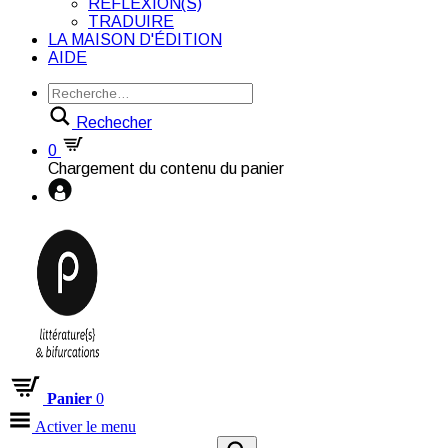
RÉFLEXION(S)
TRADUIRE
LA MAISON D'ÉDITION
AIDE
Rechecher
0
Chargement du contenu du panier
Panier
0
Activer le menu