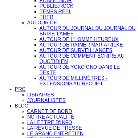
PUBLIE.NOIR
PUBLIE.ROCK
TEMPS RÉEL
THTR
AUTOUR DE…
AUTOUR DU JOURNAL DU JOURNAL DU
BRISE-LAMES
AUTOUR DE L'HOMME HEUREUX
AUTOUR DE RAINER MARIA RILKE
AUTOUR DE SURVEILLANCES
AUTOUR DE COMMENT ÉCRIRE AU
QUOTIDIEN
AUTOUR DE YOKO ONO DANS LE
TEXTE
AUTOUR DE MILLIMÈTRES -
EXTENSIONS AU RECUEIL
PRO
LIBRAIRES
JOURNALISTES
BLOG
CARNET DE BORD
NOTRE ACTUALITÉ
LA LETTRE D'INFO
LA REVUE DE PRESSE
LE GRAND ENTRETIEN