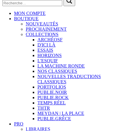
MON COMPTE
BOUTIQUE
NOUVEAUTÉS
PROCHAINEMENT
COLLECTIONS
ARCHÉOSF
D'ICI LÀ
ESSAIS
HORIZONS
L'ESQUIF
LA MACHINE RONDE
NOS CLASSIQUES
NOUVELLES TRADUCTIONS
CLASSIQUES
PORTFOLIOS
PUBLIE.NOIR
PUBLIE.ROCK
TEMPS RÉEL
THTR
MEYDAN | LA PLACE
PUBLIE.GRÈCE
PRO
LIBRAIRES