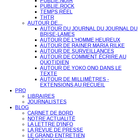
PUBLIE.NOIR
PUBLIE.ROCK
TEMPS RÉEL
THTR
AUTOUR DE…
AUTOUR DU JOURNAL DU JOURNAL DU
BRISE-LAMES
AUTOUR DE L'HOMME HEUREUX
AUTOUR DE RAINER MARIA RILKE
AUTOUR DE SURVEILLANCES
AUTOUR DE COMMENT ÉCRIRE AU
QUOTIDIEN
AUTOUR DE YOKO ONO DANS LE
TEXTE
AUTOUR DE MILLIMÈTRES -
EXTENSIONS AU RECUEIL
PRO
LIBRAIRES
JOURNALISTES
BLOG
CARNET DE BORD
NOTRE ACTUALITÉ
LA LETTRE D'INFO
LA REVUE DE PRESSE
LE GRAND ENTRETIEN