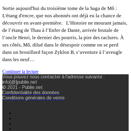
Sortie aujourd'hui du troisième tome de la Saga de Mô :
L'étang d'encre, que nos abonnés ont déjà eu la chance de
découvrir en avant-première. L’Histoire ne mourant jamais,
de l’étang de Thau à l’Enfer de Dante, arrivée brutale de
l’oncle Henri, le dernier des pourris, la pire des raclures. À
ses côtés, Mô, dilué dans le désespoir comme on se perd
dans un brouillard façon Zyklon B, s’aventure à l’aveugle
dans les neuf…
Continuer la lecture
Vous pouvez nous contacter à l'adresse suivante :
info[@]publie.net
© 2021 - Publie.net
Confidentialité des données
Conditions générales de vente