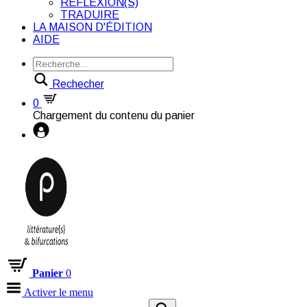
RÉFLEXION(S)
TRADUIRE
LA MAISON D'ÉDITION
AIDE
Rechecher
0
Chargement du contenu du panier
Panier
0
Activer le menu