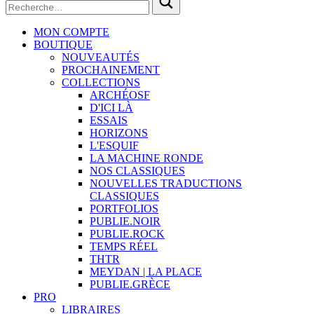
MON COMPTE
BOUTIQUE
NOUVEAUTÉS
PROCHAINEMENT
COLLECTIONS
ARCHÉOSF
D'ICI LÀ
ESSAIS
HORIZONS
L'ESQUIF
LA MACHINE RONDE
NOS CLASSIQUES
NOUVELLES TRADUCTIONS
CLASSIQUES
PORTFOLIOS
PUBLIE.NOIR
PUBLIE.ROCK
TEMPS RÉEL
THTR
MEYDAN | LA PLACE
PUBLIE.GRÈCE
PRO
LIBRAIRES