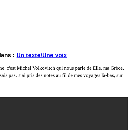
dans :
Un texte/Une voix
he, c'est Michel Volkovitch qui nous parle de Elle, ma Grèce,
ais pas. J’ai pris des notes au fil de mes voyages là-bas, sur