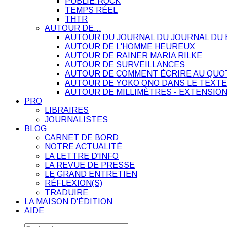
PUBLIE.ROCK
TEMPS RÉEL
THTR
AUTOUR DE…
AUTOUR DU JOURNAL DU JOURNAL DU 
AUTOUR DE L'HOMME HEUREUX
AUTOUR DE RAINER MARIA RILKE
AUTOUR DE SURVEILLANCES
AUTOUR DE COMMENT ÉCRIRE AU QUO
AUTOUR DE YOKO ONO DANS LE TEXTE
AUTOUR DE MILLIMÈTRES - EXTENSION
PRO
LIBRAIRES
JOURNALISTES
BLOG
CARNET DE BORD
NOTRE ACTUALITÉ
LA LETTRE D'INFO
LA REVUE DE PRESSE
LE GRAND ENTRETIEN
RÉFLEXION(S)
TRADUIRE
LA MAISON D'ÉDITION
AIDE