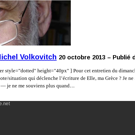
ichel Volkovitch
20 octobre 2013 – Publié 
der style="dotted" height="40px" ] Pour cet entretien du dimanc
te/situation qui déclenche l’écriture de Elle, ma Grèce ? Je ne s
our — je ne me souviens plus quand…
e.net