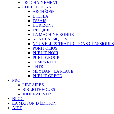
PROCHAINEMENT
COLLECTIONS
ARCHÉOSF
D'ICI LÀ
ESSAIS
HORIZONS
L'ESQUIF
LA MACHINE RONDE
NOS CLASSIQUES
NOUVELLES TRADUCTIONS CLASSIQUES
PORTFOLIOS
PUBLIE.NOIR
PUBLIE.ROCK
TEMPS RÉEL
THTR
MEYDAN | LA PLACE
PUBLIE.GRÈCE
PRO
LIBRAIRES
BIBLIOTHÈQUES
JOURNALISTES
BLOG
LA MAISON D'ÉDITION
AIDE