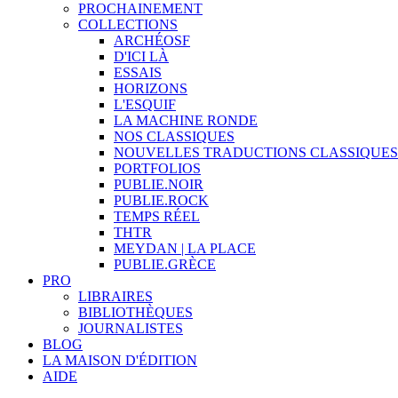
PROCHAINEMENT
COLLECTIONS
ARCHÉOSF
D'ICI LÀ
ESSAIS
HORIZONS
L'ESQUIF
LA MACHINE RONDE
NOS CLASSIQUES
NOUVELLES TRADUCTIONS CLASSIQUES
PORTFOLIOS
PUBLIE.NOIR
PUBLIE.ROCK
TEMPS RÉEL
THTR
MEYDAN | LA PLACE
PUBLIE.GRÈCE
PRO
LIBRAIRES
BIBLIOTHÈQUES
JOURNALISTES
BLOG
LA MAISON D'ÉDITION
AIDE