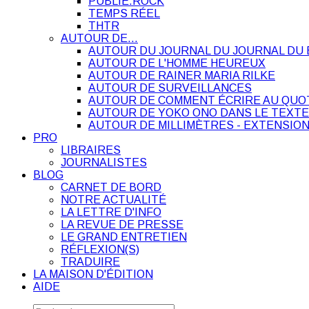
PUBLIE.ROCK
TEMPS RÉEL
THTR
AUTOUR DE…
AUTOUR DU JOURNAL DU JOURNAL DU 
AUTOUR DE L'HOMME HEUREUX
AUTOUR DE RAINER MARIA RILKE
AUTOUR DE SURVEILLANCES
AUTOUR DE COMMENT ÉCRIRE AU QUO
AUTOUR DE YOKO ONO DANS LE TEXTE
AUTOUR DE MILLIMÈTRES - EXTENSION
PRO
LIBRAIRES
JOURNALISTES
BLOG
CARNET DE BORD
NOTRE ACTUALITÉ
LA LETTRE D'INFO
LA REVUE DE PRESSE
LE GRAND ENTRETIEN
RÉFLEXION(S)
TRADUIRE
LA MAISON D'ÉDITION
AIDE