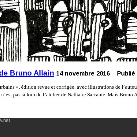
 de Bruno Allain
14 novembre 2016 – Publié
rbains », édition revue et corrigée, avec illustrations de l’aute
n n’est pas si loin de l’atelier de Nathalie Sarraute. Mais Bruno
e.net