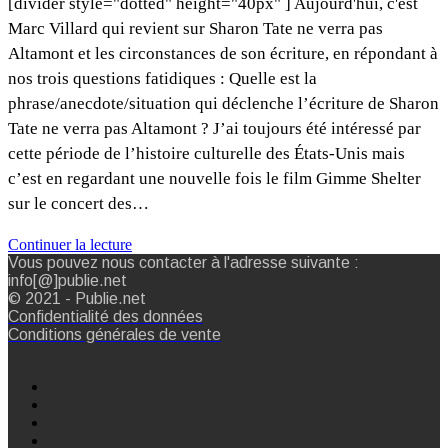
[divider style="dotted" height="40px" ] Aujourd'hui, c'est
Marc Villard qui revient sur Sharon Tate ne verra pas
Altamont et les circonstances de son écriture, en répondant à
nos trois questions fatidiques : Quelle est la
phrase/anecdote/situation qui déclenche l’écriture de Sharon
Tate ne verra pas Altamont ? J’ai toujours été intéressé par
cette période de l’histoire culturelle des États-Unis mais
c’est en regardant une nouvelle fois le film Gimme Shelter
sur le concert des…
Continuer la lecture
Vous pouvez nous contacter à l'adresse suivante :
info[@]publie.net
© 2021 - Publie.net
Confidentialité des données
Conditions générales de vente