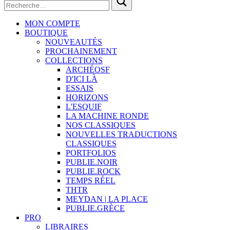
MON COMPTE
BOUTIQUE
NOUVEAUTÉS
PROCHAINEMENT
COLLECTIONS
ARCHÉOSF
D'ICI LÀ
ESSAIS
HORIZONS
L'ESQUIF
LA MACHINE RONDE
NOS CLASSIQUES
NOUVELLES TRADUCTIONS
CLASSIQUES
PORTFOLIOS
PUBLIE.NOIR
PUBLIE.ROCK
TEMPS RÉEL
THTR
MEYDAN | LA PLACE
PUBLIE.GRÈCE
PRO
LIBRAIRES