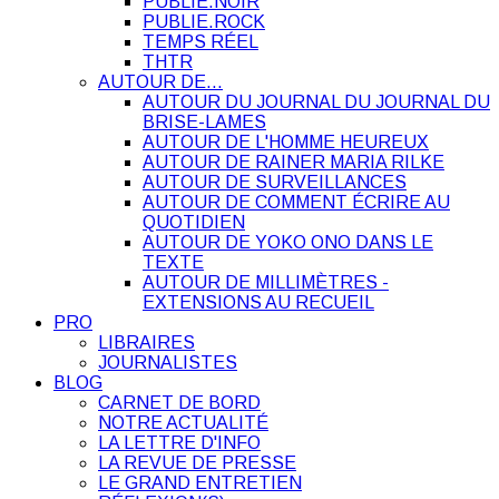
PUBLIE.NOIR
PUBLIE.ROCK
TEMPS RÉEL
THTR
AUTOUR DE…
AUTOUR DU JOURNAL DU JOURNAL DU
BRISE-LAMES
AUTOUR DE L'HOMME HEUREUX
AUTOUR DE RAINER MARIA RILKE
AUTOUR DE SURVEILLANCES
AUTOUR DE COMMENT ÉCRIRE AU
QUOTIDIEN
AUTOUR DE YOKO ONO DANS LE
TEXTE
AUTOUR DE MILLIMÈTRES -
EXTENSIONS AU RECUEIL
PRO
LIBRAIRES
JOURNALISTES
BLOG
CARNET DE BORD
NOTRE ACTUALITÉ
LA LETTRE D'INFO
LA REVUE DE PRESSE
LE GRAND ENTRETIEN