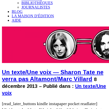
BIBLIOTHÈQUES
JOURNALISTES
BLOG
LA MAISON D'ÉDITION
AIDE
Un texte/Une voix — Sharon Tate ne
verra pas Altamont/Marc Villard
8
décembre 2013 – Publié dans :
Un texte/Une
voix
[read_later_buttons kindle instapaper pocket readlater]