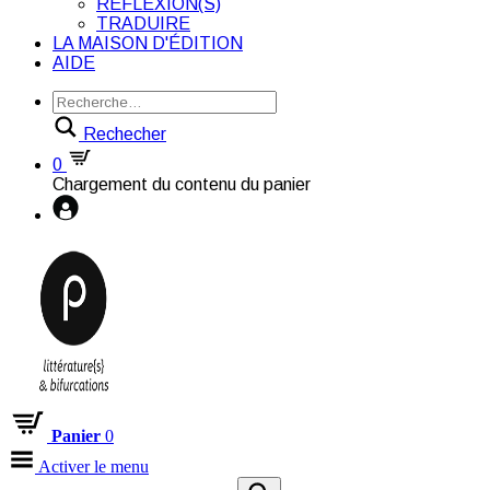
RÉFLEXION(S)
TRADUIRE
LA MAISON D'ÉDITION
AIDE
Rechecher
0
Chargement du contenu du panier
Panier
0
Activer le menu