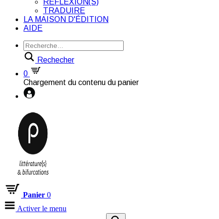
RÉFLEXION(S)
TRADUIRE
LA MAISON D'ÉDITION
AIDE
Rechecher
0
Chargement du contenu du panier
Panier
0
Activer le menu