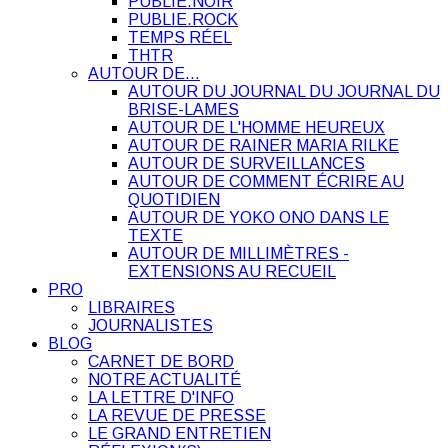
PUBLIE.NOIR
PUBLIE.ROCK
TEMPS RÉEL
THTR
AUTOUR DE…
AUTOUR DU JOURNAL DU JOURNAL DU
BRISE-LAMES
AUTOUR DE L'HOMME HEUREUX
AUTOUR DE RAINER MARIA RILKE
AUTOUR DE SURVEILLANCES
AUTOUR DE COMMENT ÉCRIRE AU
QUOTIDIEN
AUTOUR DE YOKO ONO DANS LE
TEXTE
AUTOUR DE MILLIMÈTRES -
EXTENSIONS AU RECUEIL
PRO
LIBRAIRES
JOURNALISTES
BLOG
CARNET DE BORD
NOTRE ACTUALITÉ
LA LETTRE D'INFO
LA REVUE DE PRESSE
LE GRAND ENTRETIEN