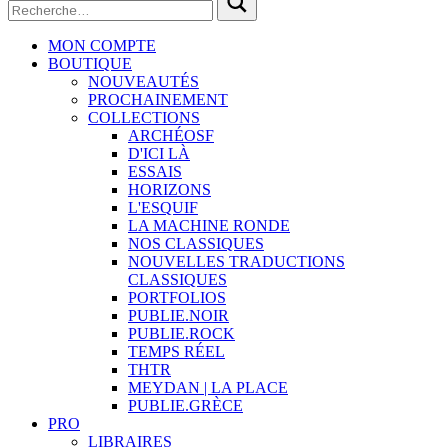
MON COMPTE
BOUTIQUE
NOUVEAUTÉS
PROCHAINEMENT
COLLECTIONS
ARCHÉOSF
D'ICI LÀ
ESSAIS
HORIZONS
L'ESQUIF
LA MACHINE RONDE
NOS CLASSIQUES
NOUVELLES TRADUCTIONS
CLASSIQUES
PORTFOLIOS
PUBLIE.NOIR
PUBLIE.ROCK
TEMPS RÉEL
THTR
MEYDAN | LA PLACE
PUBLIE.GRÈCE
PRO
LIBRAIRES