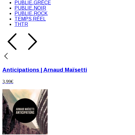
PUBLIE.GRÈCE
PUBLIE.NOIR
PUBLIE.ROCK
TEMPS RÉEL
THTR
Anticipations | Arnaud Maïsetti
3,99
€