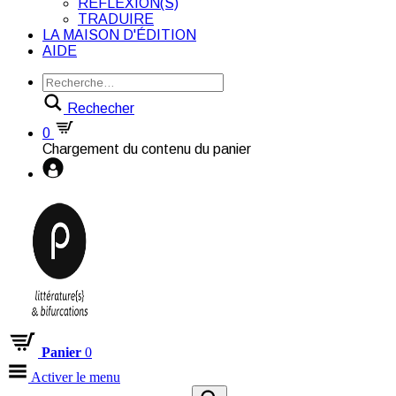
RÉFLEXION(S)
TRADUIRE
LA MAISON D'ÉDITION
AIDE
Rechecher
0
Chargement du contenu du panier
Panier
0
Activer le menu