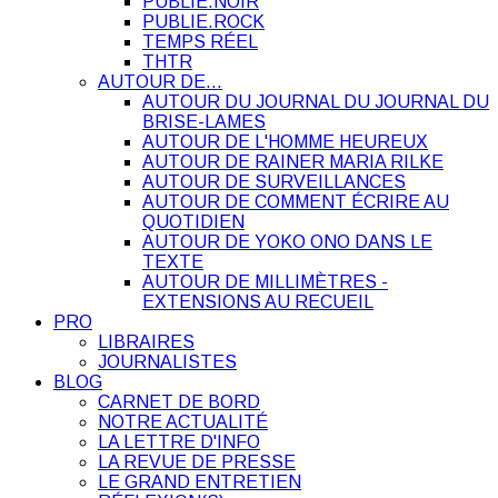
PUBLIE.NOIR
PUBLIE.ROCK
TEMPS RÉEL
THTR
AUTOUR DE…
AUTOUR DU JOURNAL DU JOURNAL DU
BRISE-LAMES
AUTOUR DE L'HOMME HEUREUX
AUTOUR DE RAINER MARIA RILKE
AUTOUR DE SURVEILLANCES
AUTOUR DE COMMENT ÉCRIRE AU
QUOTIDIEN
AUTOUR DE YOKO ONO DANS LE
TEXTE
AUTOUR DE MILLIMÈTRES -
EXTENSIONS AU RECUEIL
PRO
LIBRAIRES
JOURNALISTES
BLOG
CARNET DE BORD
NOTRE ACTUALITÉ
LA LETTRE D'INFO
LA REVUE DE PRESSE
LE GRAND ENTRETIEN