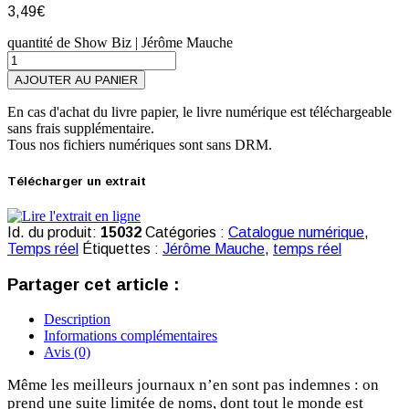
3,49
€
quantité de Show Biz | Jérôme Mauche
AJOUTER AU PANIER
En cas d'achat du livre papier, le livre numérique est téléchargeable
sans frais supplémentaire.
Tous nos fichiers numériques sont sans DRM.
Télécharger un extrait
Id. du produit:
15032
Catégories :
Catalogue numérique
,
Temps réel
Étiquettes :
Jérôme Mauche
,
temps réel
Partager cet article :
Description
Informations complémentaires
Avis (0)
Même les meilleurs journaux n’en sont pas indemnes : on
prend une suite limitée de noms, dont tout le monde est