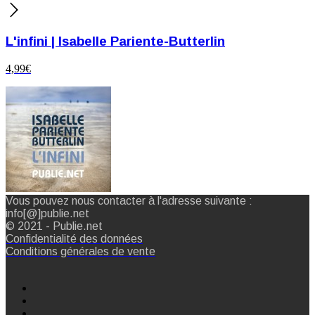
L'infini | Isabelle Pariente-Butterlin
4,99
€
Vous pouvez nous contacter à l'adresse suivante :
info[@]publie.net
© 2021 - Publie.net
Confidentialité des données
Conditions générales de vente