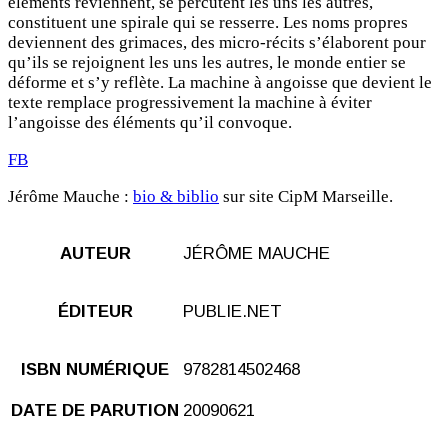
éléments reviennent, se percutent les uns les autres,
constituent une spirale qui se resserre. Les noms propres
deviennent des grimaces, des micro-récits s’élaborent pour
qu’ils se rejoignent les uns les autres, le monde entier se
déforme et s’y reflète. La machine à angoisse que devient le
texte remplace progressivement la machine à éviter
l’angoisse des éléments qu’il convoque.
FB
Jérôme Mauche :
bio & biblio
sur site CipM Marseille.
AUTEUR
JÉRÔME MAUCHE
ÉDITEUR
PUBLIE.NET
ISBN NUMÉRIQUE
9782814502468
DATE DE PARUTION
20090621