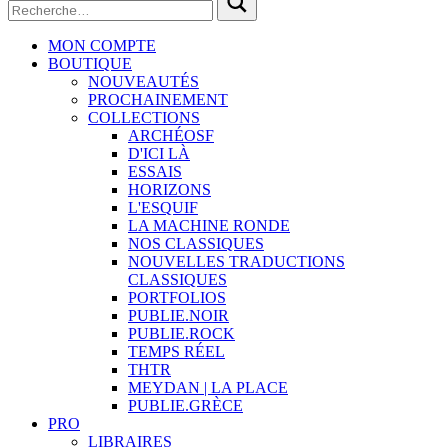
MON COMPTE
BOUTIQUE
NOUVEAUTÉS
PROCHAINEMENT
COLLECTIONS
ARCHÉOSF
D'ICI LÀ
ESSAIS
HORIZONS
L'ESQUIF
LA MACHINE RONDE
NOS CLASSIQUES
NOUVELLES TRADUCTIONS
CLASSIQUES
PORTFOLIOS
PUBLIE.NOIR
PUBLIE.ROCK
TEMPS RÉEL
THTR
MEYDAN | LA PLACE
PUBLIE.GRÈCE
PRO
LIBRAIRES