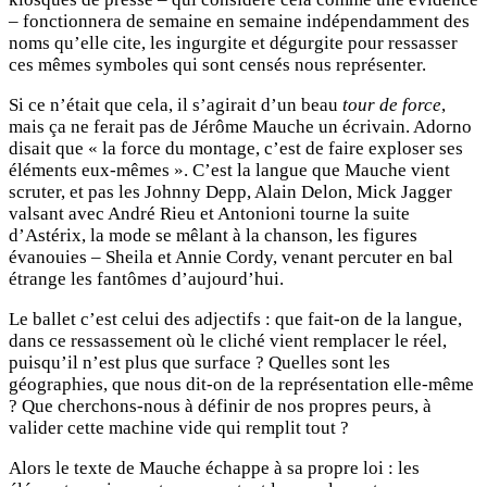
– fonctionnera de semaine en semaine indépendamment des
noms qu’elle cite, les ingurgite et dégurgite pour ressasser
ces mêmes symboles qui sont censés nous représenter.
Si ce n’était que cela, il s’agirait d’un beau
tour de force
,
mais ça ne ferait pas de Jérôme Mauche un écrivain. Adorno
disait que « la force du montage, c’est de faire exploser ses
éléments eux-mêmes ». C’est la langue que Mauche vient
scruter, et pas les Johnny Depp, Alain Delon, Mick Jagger
valsant avec André Rieu et Antonioni tourne la suite
d’Astérix, la mode se mêlant à la chanson, les figures
évanouies – Sheila et Annie Cordy, venant percuter en bal
étrange les fantômes d’aujourd’hui.
Le ballet c’est celui des adjectifs : que fait-on de la langue,
dans ce ressassement où le cliché vient remplacer le réel,
puisqu’il n’est plus que surface ? Quelles sont les
géographies, que nous dit-on de la représentation elle-même
? Que cherchons-nous à définir de nos propres peurs, à
valider cette machine vide qui remplit tout ?
Alors le texte de Mauche échappe à sa propre loi : les