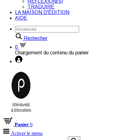
RÉFLEXION(S)
TRADUIRE
LA MAISON D'ÉDITION
AIDE
Rechecher
0
Chargement du contenu du panier
Panier
0
Activer le menu