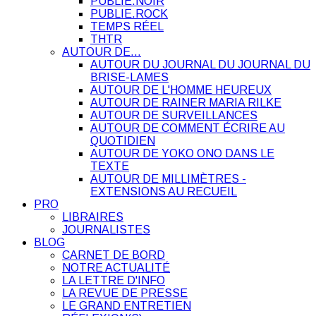
PUBLIE.NOIR
PUBLIE.ROCK
TEMPS RÉEL
THTR
AUTOUR DE…
AUTOUR DU JOURNAL DU JOURNAL DU
BRISE-LAMES
AUTOUR DE L'HOMME HEUREUX
AUTOUR DE RAINER MARIA RILKE
AUTOUR DE SURVEILLANCES
AUTOUR DE COMMENT ÉCRIRE AU
QUOTIDIEN
AUTOUR DE YOKO ONO DANS LE
TEXTE
AUTOUR DE MILLIMÈTRES -
EXTENSIONS AU RECUEIL
PRO
LIBRAIRES
JOURNALISTES
BLOG
CARNET DE BORD
NOTRE ACTUALITÉ
LA LETTRE D'INFO
LA REVUE DE PRESSE
LE GRAND ENTRETIEN