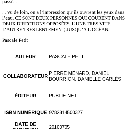
passés.
... Vu de loin, on a l’impression qu’ils ouvrent les yeux dans
l’eau. CE SONT DEUX PERSONNES QUI COURENT DANS
DEUX DIRECTIONS OPPOSÉES, L’UNE TRES VITE,
L’AUTRE TRES LENTEMENT, JUSQU’À L’OCÉAN.
Pascale Petit
AUTEUR
PASCALE PETIT
PIERRE MÉNARD, DANIEL
COLLABORATEUR
BOURRION, DANIELLE CARLÈS
ÉDITEUR
PUBLIE.NET
ISBN NUMÉRIQUE
9782814500327
DATE DE
20100705