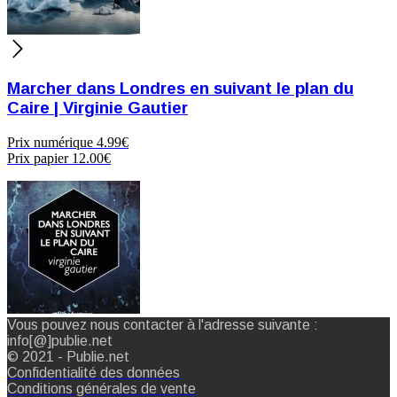
Marcher dans Londres en suivant le plan du
Caire | Virginie Gautier
Prix numérique
4.99€
Prix papier
12.00€
Vous pouvez nous contacter à l'adresse suivante :
info[@]publie.net
© 2021 - Publie.net
Confidentialité des données
Conditions générales de vente