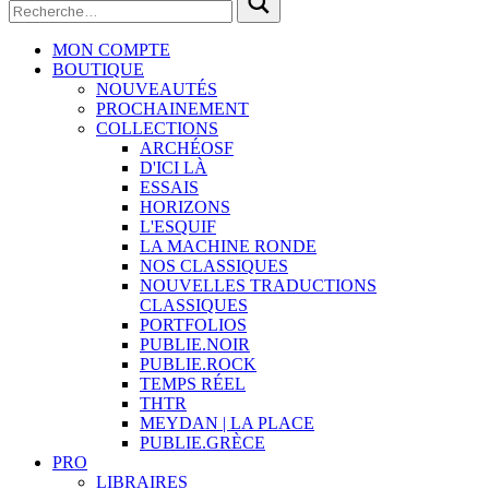
MON COMPTE
BOUTIQUE
NOUVEAUTÉS
PROCHAINEMENT
COLLECTIONS
ARCHÉOSF
D'ICI LÀ
ESSAIS
HORIZONS
L'ESQUIF
LA MACHINE RONDE
NOS CLASSIQUES
NOUVELLES TRADUCTIONS
CLASSIQUES
PORTFOLIOS
PUBLIE.NOIR
PUBLIE.ROCK
TEMPS RÉEL
THTR
MEYDAN | LA PLACE
PUBLIE.GRÈCE
PRO
LIBRAIRES