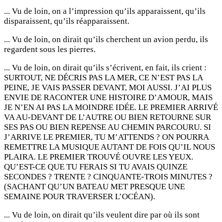
... Vu de loin, on a l’impression qu’ils apparaissent, qu’ils
disparaissent, qu’ils réapparaissent.
... Vu de loin, on dirait qu’ils cherchent un avion perdu, ils
regardent sous les pierres.
... Vu de loin, on dirait qu’ils s’écrivent, en fait, ils crient :
SURTOUT, NE DÉCRIS PAS LA MER, CE N’EST PAS LA
PEINE, JE VAIS PASSER DEVANT, MOI AUSSI. J’AI PLUS
ENVIE DE RACONTER UNE HISTOIRE D’AMOUR, MAIS
JE N’EN AI PAS LA MOINDRE IDÉE. LE PREMIER ARRIVÉ
VA AU-DEVANT DE L’AUTRE OU BIEN RETOURNE SUR
SES PAS OU BIEN REPENSE AU CHEMIN PARCOURU. SI
J’ARRIVE LE PREMIER, TU M’ATTENDS ? ON POURRA
REMETTRE LA MUSIQUE AUTANT DE FOIS QU’IL NOUS
PLAIRA. LE PREMIER TROUVÉ OUVRE LES YEUX.
QU’EST-CE QUE TU FERAIS SI TU AVAIS QUINZE
SECONDES ? TRENTE ? CINQUANTE-TROIS MINUTES ?
(SACHANT QU’UN BATEAU MET PRESQUE UNE
SEMAINE POUR TRAVERSER L’OCÉAN).
... Vu de loin, on dirait qu’ils veulent dire par où ils sont