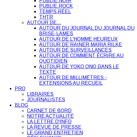
PUBLIE.NOIR
PUBLIE.ROCK
TEMPS RÉEL
THTR
AUTOUR DE…
AUTOUR DU JOURNAL DU JOURNAL DU
BRISE-LAMES
AUTOUR DE L'HOMME HEUREUX
AUTOUR DE RAINER MARIA RILKE
AUTOUR DE SURVEILLANCES
AUTOUR DE COMMENT ÉCRIRE AU
QUOTIDIEN
AUTOUR DE YOKO ONO DANS LE
TEXTE
AUTOUR DE MILLIMÈTRES -
EXTENSIONS AU RECUEIL
PRO
LIBRAIRES
JOURNALISTES
BLOG
CARNET DE BORD
NOTRE ACTUALITÉ
LA LETTRE D'INFO
LA REVUE DE PRESSE
LE GRAND ENTRETIEN