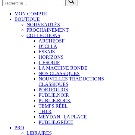
MON COMPTE
BOUTIQUE
NOUVEAUTÉS
PROCHAINEMENT
COLLECTIONS
ARCHÉOSF
D'ICI LÀ
ESSAIS
HORIZONS
L'ESQUIF
LA MACHINE RONDE
NOS CLASSIQUES
NOUVELLES TRADUCTIONS
CLASSIQUES
PORTFOLIOS
PUBLIE.NOIR
PUBLIE.ROCK
TEMPS RÉEL
THTR
MEYDAN | LA PLACE
PUBLIE.GRÈCE
PRO
LIBRAIRES