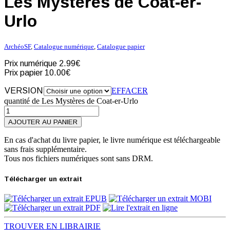
Les Mystères de Coat-er-
Urlo
ArchéoSF
,
Catalogue numérique
,
Catalogue papier
Prix numérique
2.99€
Prix papier
10.00€
VERSION
EFFACER
quantité de Les Mystères de Coat-er-Urlo
AJOUTER AU PANIER
En cas d'achat du livre papier, le livre numérique est téléchargeable
sans frais supplémentaire.
Tous nos fichiers numériques sont sans DRM.
Télécharger un extrait
TROUVER EN LIBRAIRIE