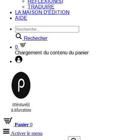
RÉFLEXION(S)
TRADUIRE
LA MAISON D'ÉDITION
AIDE
Rechecher
0
Chargement du contenu du panier
Panier
0
Activer le menu