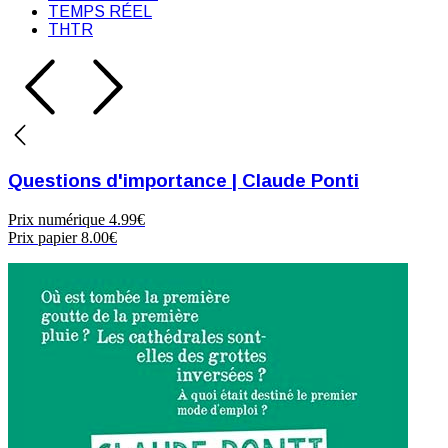
TEMPS RÉEL
THTR
Questions d'importance | Claude Ponti
Prix numérique
4.99€
Prix papier
8.00€