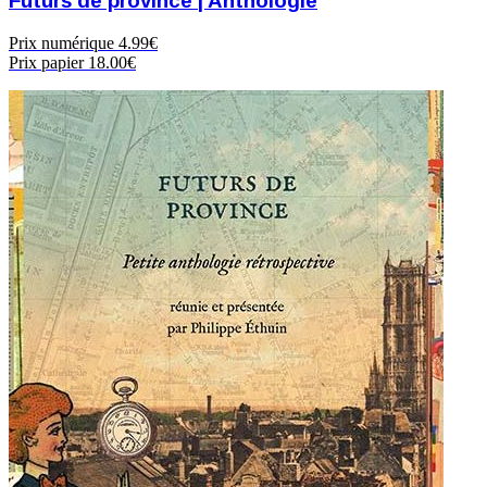
Futurs de province | Anthologie
Prix numérique
4.99€
Prix papier
18.00€