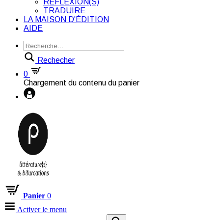
RÉFLEXION(S)
TRADUIRE
LA MAISON D'ÉDITION
AIDE
Rechecher
0
Chargement du contenu du panier
Panier
0
Activer le menu