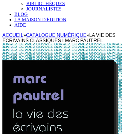
BIBLIOTHÈQUES
JOURNALISTES
BLOG
LA MAISON D'ÉDITION
AIDE
ACCUEIL
»
CATALOGUE NUMÉRIQUE
»
LA VIE DES
ÉCRIVAINS CLASSIQUES I MARC PAUTREL