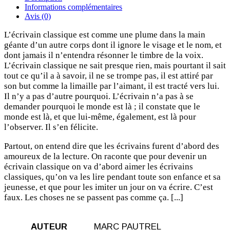
Informations complémentaires
Avis (0)
L’écrivain classique est comme une plume dans la main
géante d’un autre corps dont il ignore le visage et le nom, et
dont jamais il n’entendra résonner le timbre de la voix.
L’écrivain classique ne sait presque rien, mais pourtant il sait
tout ce qu’il a à savoir, il ne se trompe pas, il est attiré par
son but comme la limaille par l’aimant, il est tracté vers lui.
Il n’y a pas d’autre pourquoi. L’écrivain n’a pas à se
demander pourquoi le monde est là ; il constate que le
monde est là, et que lui-même, également, est là pour
l’observer. Il s’en félicite.
Partout, on entend dire que les écrivains furent d’abord des
amoureux de la lecture. On raconte que pour devenir un
écrivain classique on va d’abord aimer les écrivains
classiques, qu’on va les lire pendant toute son enfance et sa
jeunesse, et que pour les imiter un jour on va écrire. C’est
faux. Les choses ne se passent pas comme ça. [...]
AUTEUR
MARC PAUTREL