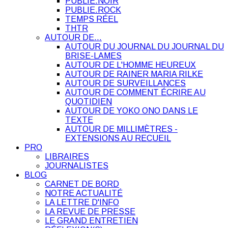
PUBLIE.NOIR
PUBLIE.ROCK
TEMPS RÉEL
THTR
AUTOUR DE…
AUTOUR DU JOURNAL DU JOURNAL DU
BRISE-LAMES
AUTOUR DE L'HOMME HEUREUX
AUTOUR DE RAINER MARIA RILKE
AUTOUR DE SURVEILLANCES
AUTOUR DE COMMENT ÉCRIRE AU
QUOTIDIEN
AUTOUR DE YOKO ONO DANS LE
TEXTE
AUTOUR DE MILLIMÈTRES -
EXTENSIONS AU RECUEIL
PRO
LIBRAIRES
JOURNALISTES
BLOG
CARNET DE BORD
NOTRE ACTUALITÉ
LA LETTRE D'INFO
LA REVUE DE PRESSE
LE GRAND ENTRETIEN