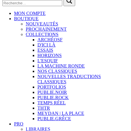
MON COMPTE
BOUTIQUE
NOUVEAUTÉS
PROCHAINEMENT
COLLECTIONS
ARCHÉOSF
D'ICI LÀ
ESSAIS
HORIZONS
L'ESQUIF
LA MACHINE RONDE
NOS CLASSIQUES
NOUVELLES TRADUCTIONS
CLASSIQUES
PORTFOLIOS
PUBLIE.NOIR
PUBLIE.ROCK
TEMPS RÉEL
THTR
MEYDAN | LA PLACE
PUBLIE.GRÈCE
PRO
LIBRAIRES