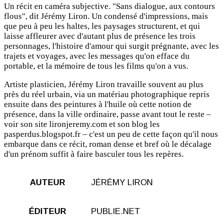
Un récit en caméra subjective. "Sans dialogue, aux contours
flous", dit Jérémy Liron. Un condensé d'impressions, mais
que peu à peu les haltes, les paysages structurent, et qui
laisse affleurer avec d'autant plus de présence les trois
personnages, l'histoire d'amour qui surgit prégnante, avec les
trajets et voyages, avec les messages qu'on efface du
portable, et la mémoire de tous les films qu'on a vus.
Artiste plasticien, Jérémy Liron travaille souvent au plus
près du réel urbain, via un matériau photographique repris
ensuite dans des peintures à l'huile où cette notion de
présence, dans la ville ordinaire, passe avant tout le reste –
voir son site lironjeremy.com et son blog les
pasperdus.blogspot.fr – c'est un peu de cette façon qu'il nous
embarque dans ce récit, roman dense et bref où le décalage
d'un prénom suffit à faire basculer tous les repères.
AUTEUR
JÉRÉMY LIRON
ÉDITEUR
PUBLIE.NET