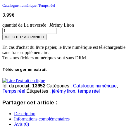
Catalogue numérique
,
Temps réel
3,99
€
quantité de La traversée | Jérémy Liron
AJOUTER AU PANIER
En cas d'achat du livre papier, le livre numérique est téléchargeable
sans frais supplémentaire.
Tous nos fichiers numériques sont sans DRM.
Télécharger un extrait
Id. du produit:
13952
Catégories :
Catalogue numérique
,
Temps réel
Étiquettes :
jérémy liron
,
temps réel
Partager cet article :
Description
Informations complémentaires
Avis (0)