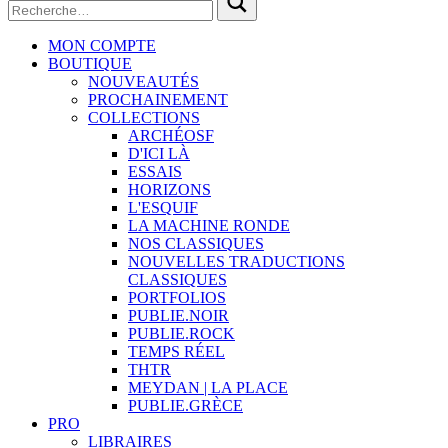
MON COMPTE
BOUTIQUE
NOUVEAUTÉS
PROCHAINEMENT
COLLECTIONS
ARCHÉOSF
D'ICI LÀ
ESSAIS
HORIZONS
L'ESQUIF
LA MACHINE RONDE
NOS CLASSIQUES
NOUVELLES TRADUCTIONS
CLASSIQUES
PORTFOLIOS
PUBLIE.NOIR
PUBLIE.ROCK
TEMPS RÉEL
THTR
MEYDAN | LA PLACE
PUBLIE.GRÈCE
PRO
LIBRAIRES