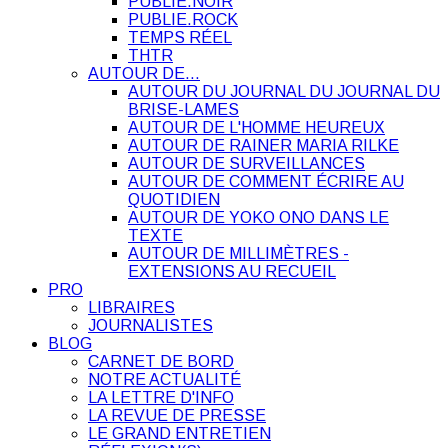
PUBLIE.NOIR
PUBLIE.ROCK
TEMPS RÉEL
THTR
AUTOUR DE…
AUTOUR DU JOURNAL DU JOURNAL DU
BRISE-LAMES
AUTOUR DE L'HOMME HEUREUX
AUTOUR DE RAINER MARIA RILKE
AUTOUR DE SURVEILLANCES
AUTOUR DE COMMENT ÉCRIRE AU
QUOTIDIEN
AUTOUR DE YOKO ONO DANS LE
TEXTE
AUTOUR DE MILLIMÈTRES -
EXTENSIONS AU RECUEIL
PRO
LIBRAIRES
JOURNALISTES
BLOG
CARNET DE BORD
NOTRE ACTUALITÉ
LA LETTRE D'INFO
LA REVUE DE PRESSE
LE GRAND ENTRETIEN