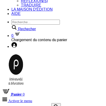
RÉFLEXION(S)
TRADUIRE
LA MAISON D'ÉDITION
AIDE
Rechecher
0
Chargement du contenu du panier
Panier
0
Activer le menu