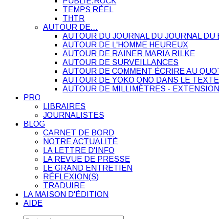
PUBLIE.ROCK
TEMPS RÉEL
THTR
AUTOUR DE…
AUTOUR DU JOURNAL DU JOURNAL DU 
AUTOUR DE L'HOMME HEUREUX
AUTOUR DE RAINER MARIA RILKE
AUTOUR DE SURVEILLANCES
AUTOUR DE COMMENT ÉCRIRE AU QUO
AUTOUR DE YOKO ONO DANS LE TEXTE
AUTOUR DE MILLIMÈTRES - EXTENSION
PRO
LIBRAIRES
JOURNALISTES
BLOG
CARNET DE BORD
NOTRE ACTUALITÉ
LA LETTRE D'INFO
LA REVUE DE PRESSE
LE GRAND ENTRETIEN
RÉFLEXION(S)
TRADUIRE
LA MAISON D'ÉDITION
AIDE