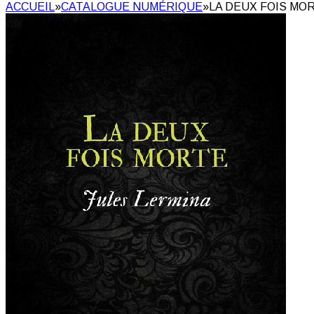
ACCUEIL
»
CATALOGUE NUMÉRIQUE
»
LA DEUX FOIS MOR