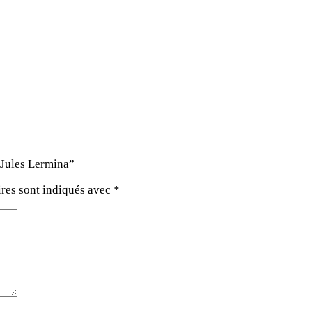
I Jules Lermina”
res sont indiqués avec
*