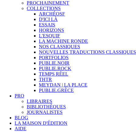
PROCHAINEMENT
COLLECTIONS
ARCHÉOSF
D'ICI LÀ
ESSAIS
HORIZONS
L'ESQUIF
LA MACHINE RONDE
NOS CLASSIQUES
NOUVELLES TRADUCTIONS CLASSIQUES
PORTFOLIOS
PUBLIE.NOIR
PUBLIE.ROCK
TEMPS RÉEL
THTR
MEYDAN | LA PLACE
PUBLIE.GRÈCE
PRO
LIBRAIRES
BIBLIOTHÈQUES
JOURNALISTES
BLOG
LA MAISON D'ÉDITION
AIDE