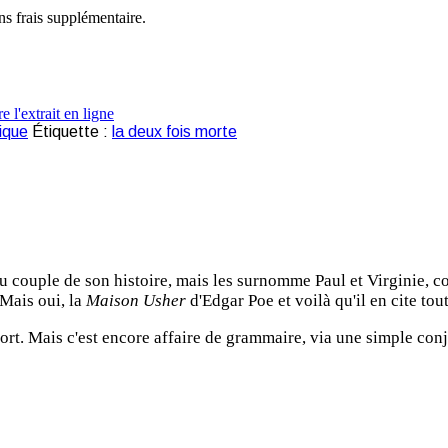
ns frais supplémentaire.
ique
Étiquette :
la deux fois morte
 couple de son histoire, mais les surnomme Paul et Virginie, co
 Mais oui, la
Maison Usher
d'Edgar Poe et voilà qu'il en cite to
a mort. Mais c'est encore affaire de grammaire, via une simple con