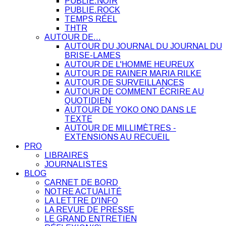
PUBLIE.NOIR
PUBLIE.ROCK
TEMPS RÉEL
THTR
AUTOUR DE…
AUTOUR DU JOURNAL DU JOURNAL DU
BRISE-LAMES
AUTOUR DE L'HOMME HEUREUX
AUTOUR DE RAINER MARIA RILKE
AUTOUR DE SURVEILLANCES
AUTOUR DE COMMENT ÉCRIRE AU
QUOTIDIEN
AUTOUR DE YOKO ONO DANS LE
TEXTE
AUTOUR DE MILLIMÈTRES -
EXTENSIONS AU RECUEIL
PRO
LIBRAIRES
JOURNALISTES
BLOG
CARNET DE BORD
NOTRE ACTUALITÉ
LA LETTRE D'INFO
LA REVUE DE PRESSE
LE GRAND ENTRETIEN