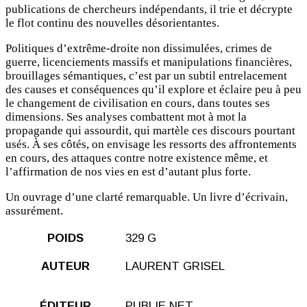
publications de chercheurs indépendants, il trie et décrypte
le flot continu des nouvelles désorientantes.
Politiques d’extrême-droite non dissimulées, crimes de
guerre, licenciements massifs et manipulations financières,
brouillages sémantiques, c’est par un subtil entrelacement
des causes et conséquences qu’il explore et éclaire peu à peu
le changement de civilisation en cours, dans toutes ses
dimensions. Ses analyses combattent mot à mot la
propagande qui assourdit, qui martèle ces discours pourtant
usés. À ses côtés, on envisage les ressorts des affrontements
en cours, des attaques contre notre existence même, et
l’affirmation de nos vies en est d’autant plus forte.
Un ouvrage d’une clarté remarquable. Un livre d’écrivain,
assurément.
POIDS
329 G
AUTEUR
LAURENT GRISEL
ÉDITEUR
PUBLIE.NET