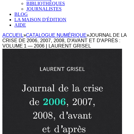
BIBLIOTHÈQUES
JOURNALISTES
BLOG
LA MAISON D'ÉDITION
AIDE
ACCUEIL
»
CATALOGUE NUMÉRIQUE
»
JOURNAL DE LA
CRISE DE 2006, 2007, 2008, D'AVANT ET D'APRÈS :
VOLUME 1 — 2006 | LAURENT GRISEL