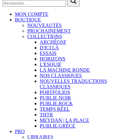
MON COMPTE
BOUTIQUE
NOUVEAUTÉS
PROCHAINEMENT
COLLECTIONS
ARCHÉOSF
D'ICI LÀ
ESSAIS
HORIZONS
L'ESQUIF
LA MACHINE RONDE
NOS CLASSIQUES
NOUVELLES TRADUCTIONS
CLASSIQUES
PORTFOLIOS
PUBLIE.NOIR
PUBLIE.ROCK
TEMPS RÉEL
THTR
MEYDAN | LA PLACE
PUBLIE.GRÈCE
PRO
LIBRAIRES