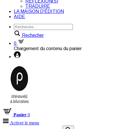
RÉFLEXION(S)
TRADUIRE
LA MAISON D'ÉDITION
AIDE
Rechecher
0
Chargement du contenu du panier
Panier
0
Activer le menu