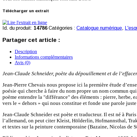
Télécharger un extrait
Id. du produit:
14786
Catégories :
Catalogue numérique
,
L'esq
Partager cet article :
Description
Informations complémentaires
Avis (0)
Jean-Claude Schneider, poète du dépouillement et de l’efface
Jean-Pierre Chevais nous propose ici la première étude d’ensemb
poésie qui cherche à faire du nom propre un nom commun qui per
poème entendre la "différance" des éléments : pierre, herbe, 
vers le « dehors » qui nous constitue et fonde une parole juste 
Jean-Claude Schneider est poète et traducteur. Il est né à Paris
l’allemand, on peut citer Kleist, Hölderlin, Hofmannsthal, Trak
et textes sur la peinture contemporaine (Bazaine, Nicolas de S