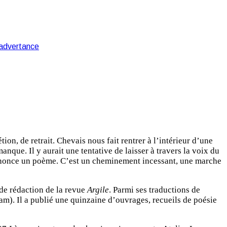
inadvertance
on, de retrait. Chevais nous fait rentrer à l’intérieur d’une
que. Il y aurait une tentative de laisser à travers la voix du
l’énonce un poème. C’est un cheminement incessant, une marche
e de rédaction de la revue
Argile
. Parmi ses traductions de
tam). Il a publié une quinzaine d’ouvrages, recueils de poésie