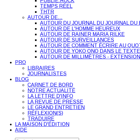
PUBLIE.ROCK
TEMPS RÉEL
THTR
AUTOUR DE…
AUTOUR DU JOURNAL DU JOURNAL DU 
AUTOUR DE L'HOMME HEUREUX
AUTOUR DE RAINER MARIA RILKE
AUTOUR DE SURVEILLANCES
AUTOUR DE COMMENT ÉCRIRE AU QUO
AUTOUR DE YOKO ONO DANS LE TEXTE
AUTOUR DE MILLIMÈTRES - EXTENSION
PRO
LIBRAIRES
JOURNALISTES
BLOG
CARNET DE BORD
NOTRE ACTUALITÉ
LA LETTRE D'INFO
LA REVUE DE PRESSE
LE GRAND ENTRETIEN
RÉFLEXION(S)
TRADUIRE
LA MAISON D'ÉDITION
AIDE