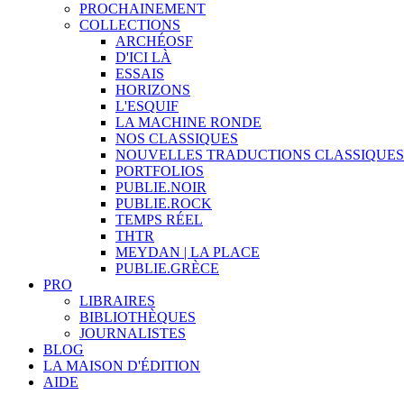
PROCHAINEMENT
COLLECTIONS
ARCHÉOSF
D'ICI LÀ
ESSAIS
HORIZONS
L'ESQUIF
LA MACHINE RONDE
NOS CLASSIQUES
NOUVELLES TRADUCTIONS CLASSIQUES
PORTFOLIOS
PUBLIE.NOIR
PUBLIE.ROCK
TEMPS RÉEL
THTR
MEYDAN | LA PLACE
PUBLIE.GRÈCE
PRO
LIBRAIRES
BIBLIOTHÈQUES
JOURNALISTES
BLOG
LA MAISON D'ÉDITION
AIDE