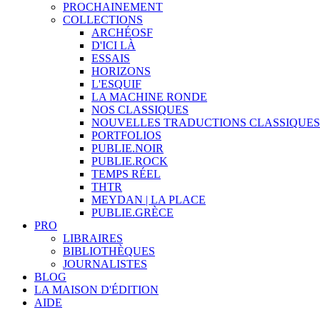
PROCHAINEMENT
COLLECTIONS
ARCHÉOSF
D'ICI LÀ
ESSAIS
HORIZONS
L'ESQUIF
LA MACHINE RONDE
NOS CLASSIQUES
NOUVELLES TRADUCTIONS CLASSIQUES
PORTFOLIOS
PUBLIE.NOIR
PUBLIE.ROCK
TEMPS RÉEL
THTR
MEYDAN | LA PLACE
PUBLIE.GRÈCE
PRO
LIBRAIRES
BIBLIOTHÈQUES
JOURNALISTES
BLOG
LA MAISON D'ÉDITION
AIDE