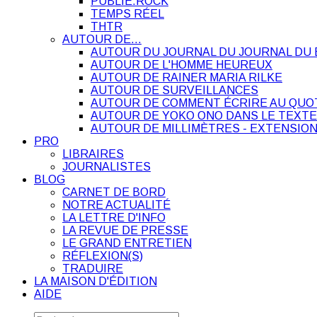
PUBLIE.ROCK
TEMPS RÉEL
THTR
AUTOUR DE…
AUTOUR DU JOURNAL DU JOURNAL DU 
AUTOUR DE L'HOMME HEUREUX
AUTOUR DE RAINER MARIA RILKE
AUTOUR DE SURVEILLANCES
AUTOUR DE COMMENT ÉCRIRE AU QUO
AUTOUR DE YOKO ONO DANS LE TEXTE
AUTOUR DE MILLIMÈTRES - EXTENSION
PRO
LIBRAIRES
JOURNALISTES
BLOG
CARNET DE BORD
NOTRE ACTUALITÉ
LA LETTRE D'INFO
LA REVUE DE PRESSE
LE GRAND ENTRETIEN
RÉFLEXION(S)
TRADUIRE
LA MAISON D'ÉDITION
AIDE