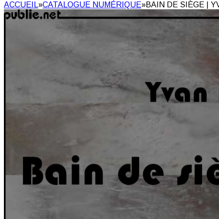
ACCUEIL
»
CATALOGUE NUMÉRIQUE
»
BAIN DE SIÈGE | 