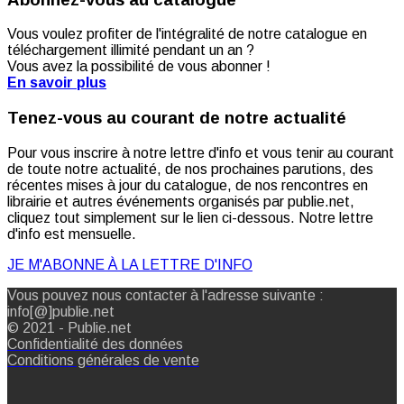
Vous voulez profiter de l'intégralité de notre catalogue en
téléchargement illimité pendant un an ?
Vous avez la possibilité de vous abonner !
En savoir plus
Tenez-vous au courant de notre actualité
Pour vous inscrire à notre lettre d'info et vous tenir au courant
de toute notre actualité, de nos prochaines parutions, des
récentes mises à jour du catalogue, de nos rencontres en
librairie et autres événements organisés par publie.net,
cliquez tout simplement sur le lien ci-dessous. Notre lettre
d'info est mensuelle.
JE M'ABONNE À LA LETTRE D'INFO
Vous pouvez nous contacter à l'adresse suivante :
info[@]publie.net
© 2021 - Publie.net
Confidentialité des données
Conditions générales de vente