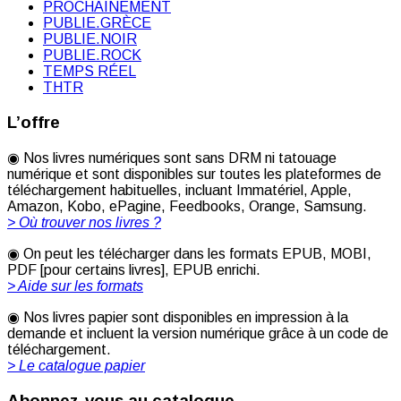
PROCHAINEMENT
PUBLIE.GRÈCE
PUBLIE.NOIR
PUBLIE.ROCK
TEMPS RÉEL
THTR
L’offre
◉ Nos livres numériques sont sans DRM ni tatouage
numérique et sont disponibles sur toutes les plateformes de
téléchargement habituelles, incluant Immatériel, Apple,
Amazon, Kobo, ePagine, Feedbooks, Orange, Samsung.
> Où trouver nos livres ?
◉ On peut les télécharger dans les formats EPUB, MOBI,
PDF [pour certains livres], EPUB enrichi.
> Aide sur les formats
◉ Nos livres papier sont disponibles en impression à la
demande et incluent la version numérique grâce à un code de
téléchargement.
> Le catalogue papier
Abonnez-vous au catalogue