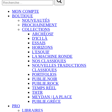
MON COMPTE
BOUTIQUE
NOUVEAUTÉS
PROCHAINEMENT
COLLECTIONS
ARCHÉOSF
D'ICI LÀ
ESSAIS
HORIZONS
L'ESQUIF
LA MACHINE RONDE
NOS CLASSIQUES
NOUVELLES TRADUCTIONS
CLASSIQUES
PORTFOLIOS
PUBLIE.NOIR
PUBLIE.ROCK
TEMPS RÉEL
THTR
MEYDAN | LA PLACE
PUBLIE.GRÈCE
PRO
LIBRAIRES