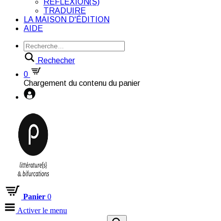
RÉFLEXION(S)
TRADUIRE
LA MAISON D'ÉDITION
AIDE
Rechecher
0
Chargement du contenu du panier
Panier
0
Activer le menu