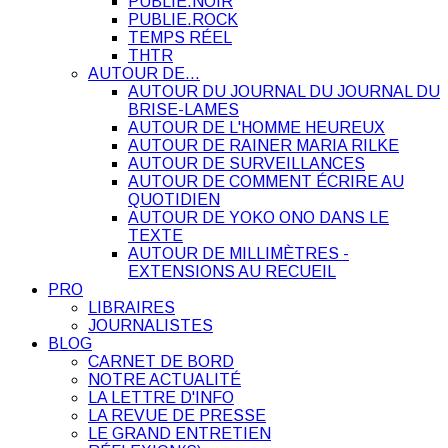
PUBLIE.NOIR
PUBLIE.ROCK
TEMPS RÉEL
THTR
AUTOUR DE…
AUTOUR DU JOURNAL DU JOURNAL DU
BRISE-LAMES
AUTOUR DE L'HOMME HEUREUX
AUTOUR DE RAINER MARIA RILKE
AUTOUR DE SURVEILLANCES
AUTOUR DE COMMENT ÉCRIRE AU
QUOTIDIEN
AUTOUR DE YOKO ONO DANS LE
TEXTE
AUTOUR DE MILLIMÈTRES -
EXTENSIONS AU RECUEIL
PRO
LIBRAIRES
JOURNALISTES
BLOG
CARNET DE BORD
NOTRE ACTUALITÉ
LA LETTRE D'INFO
LA REVUE DE PRESSE
LE GRAND ENTRETIEN