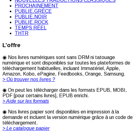
NOUVELLES TRADUCTIONS CLASSIQUES
PROCHAINEMENT
PUBLIE.GRÈCE
PUBLIE.NOIR
PUBLIE.ROCK
TEMPS RÉEL
THTR
L’offre
◉ Nos livres numériques sont sans DRM ni tatouage
numérique et sont disponibles sur toutes les plateformes de
téléchargement habituelles, incluant Immatériel, Apple,
Amazon, Kobo, ePagine, Feedbooks, Orange, Samsung.
> Où trouver nos livres ?
◉ On peut les télécharger dans les formats EPUB, MOBI,
PDF [pour certains livres], EPUB enrichi.
> Aide sur les formats
◉ Nos livres papier sont disponibles en impression à la
demande et incluent la version numérique grâce à un code de
téléchargement.
> Le catalogue papier