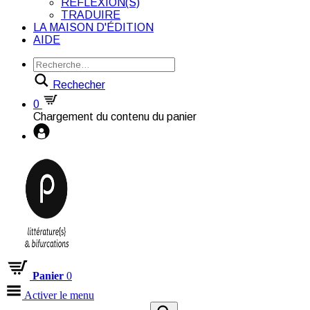
RÉFLEXION(S)
TRADUIRE
LA MAISON D'ÉDITION
AIDE
Rechecher
0
Chargement du contenu du panier
Panier
0
Activer le menu