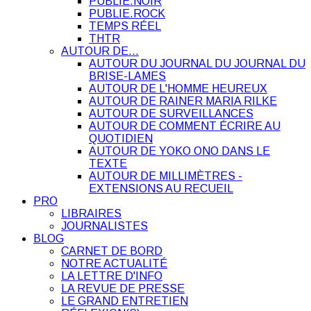
PUBLIE.NOIR
PUBLIE.ROCK
TEMPS RÉEL
THTR
AUTOUR DE…
AUTOUR DU JOURNAL DU JOURNAL DU
BRISE-LAMES
AUTOUR DE L'HOMME HEUREUX
AUTOUR DE RAINER MARIA RILKE
AUTOUR DE SURVEILLANCES
AUTOUR DE COMMENT ÉCRIRE AU
QUOTIDIEN
AUTOUR DE YOKO ONO DANS LE
TEXTE
AUTOUR DE MILLIMÈTRES -
EXTENSIONS AU RECUEIL
PRO
LIBRAIRES
JOURNALISTES
BLOG
CARNET DE BORD
NOTRE ACTUALITÉ
LA LETTRE D'INFO
LA REVUE DE PRESSE
LE GRAND ENTRETIEN