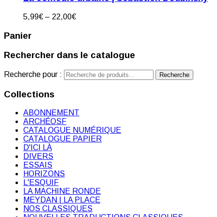
5,99
€
–
22,00
€
Panier
Rechercher dans le catalogue
Recherche pour :
Recherche
Collections
ABONNEMENT
ARCHÉOSF
CATALOGUE NUMÉRIQUE
CATALOGUE PAPIER
D'ICI LÀ
DIVERS
ESSAIS
HORIZONS
L'ESQUIF
LA MACHINE RONDE
MEYDAN | LA PLACE
NOS CLASSIQUES