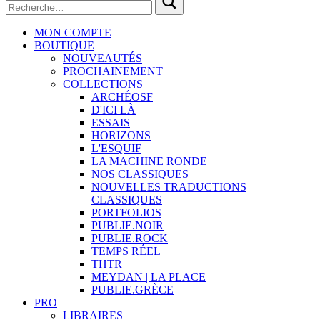
MON COMPTE
BOUTIQUE
NOUVEAUTÉS
PROCHAINEMENT
COLLECTIONS
ARCHÉOSF
D'ICI LÀ
ESSAIS
HORIZONS
L'ESQUIF
LA MACHINE RONDE
NOS CLASSIQUES
NOUVELLES TRADUCTIONS
CLASSIQUES
PORTFOLIOS
PUBLIE.NOIR
PUBLIE.ROCK
TEMPS RÉEL
THTR
MEYDAN | LA PLACE
PUBLIE.GRÈCE
PRO
LIBRAIRES