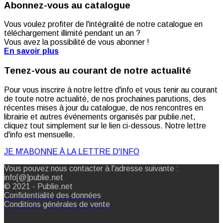
Abonnez-vous au catalogue
Vous voulez profiter de l'intégralité de notre catalogue en
téléchargement illimité pendant un an ?
Vous avez la possibilité de vous abonner !
En savoir plus
Tenez-vous au courant de notre actualité
Pour vous inscrire à notre lettre d'info et vous tenir au courant
de toute notre actualité, de nos prochaines parutions, des
récentes mises à jour du catalogue, de nos rencontres en
librairie et autres événements organisés par publie.net,
cliquez tout simplement sur le lien ci-dessous. Notre lettre
d'info est mensuelle.
JE M'ABONNE À LA LETTRE D'INFO
Vous pouvez nous contacter à l'adresse suivante :
info[@]publie.net
© 2021 - Publie.net
Confidentialité des données
Conditions générales de vente