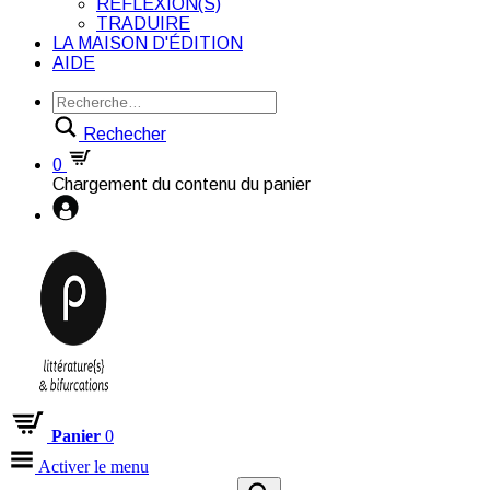
RÉFLEXION(S)
TRADUIRE
LA MAISON D'ÉDITION
AIDE
Rechecher
0
Chargement du contenu du panier
Panier
0
Activer le menu