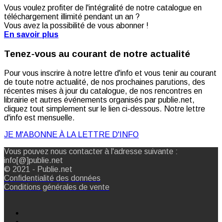
Vous voulez profiter de l'intégralité de notre catalogue en
téléchargement illimité pendant un an ?
Vous avez la possibilité de vous abonner !
En savoir plus
Tenez-vous au courant de notre actualité
Pour vous inscrire à notre lettre d'info et vous tenir au courant
de toute notre actualité, de nos prochaines parutions, des
récentes mises à jour du catalogue, de nos rencontres en
librairie et autres événements organisés par publie.net,
cliquez tout simplement sur le lien ci-dessous. Notre lettre
d'info est mensuelle.
JE M'ABONNE À LA LETTRE D'INFO
Vous pouvez nous contacter à l'adresse suivante :
info[@]publie.net
© 2021 - Publie.net
Confidentialité des données
Conditions générales de vente