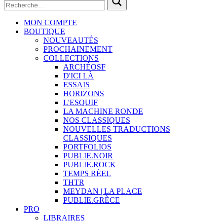
MON COMPTE
BOUTIQUE
NOUVEAUTÉS
PROCHAINEMENT
COLLECTIONS
ARCHÉOSF
D'ICI LÀ
ESSAIS
HORIZONS
L'ESQUIF
LA MACHINE RONDE
NOS CLASSIQUES
NOUVELLES TRADUCTIONS
CLASSIQUES
PORTFOLIOS
PUBLIE.NOIR
PUBLIE.ROCK
TEMPS RÉEL
THTR
MEYDAN | LA PLACE
PUBLIE.GRÈCE
PRO
LIBRAIRES