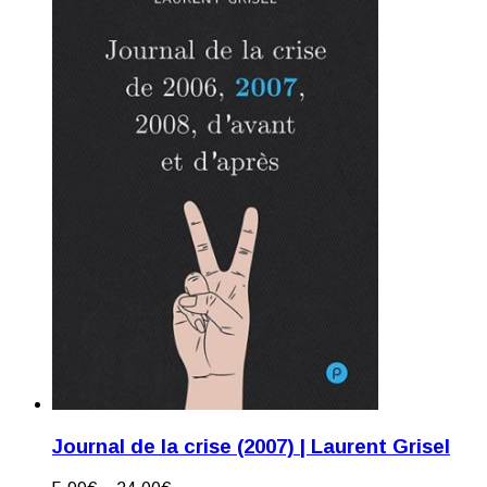
Journal de la crise (2007) | Laurent Grisel