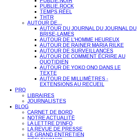
PUBLIE.NOIR
PUBLIE.ROCK
TEMPS RÉEL
THTR
AUTOUR DE…
AUTOUR DU JOURNAL DU JOURNAL DU
BRISE-LAMES
AUTOUR DE L'HOMME HEUREUX
AUTOUR DE RAINER MARIA RILKE
AUTOUR DE SURVEILLANCES
AUTOUR DE COMMENT ÉCRIRE AU
QUOTIDIEN
AUTOUR DE YOKO ONO DANS LE
TEXTE
AUTOUR DE MILLIMÈTRES -
EXTENSIONS AU RECUEIL
PRO
LIBRAIRES
JOURNALISTES
BLOG
CARNET DE BORD
NOTRE ACTUALITÉ
LA LETTRE D'INFO
LA REVUE DE PRESSE
LE GRAND ENTRETIEN