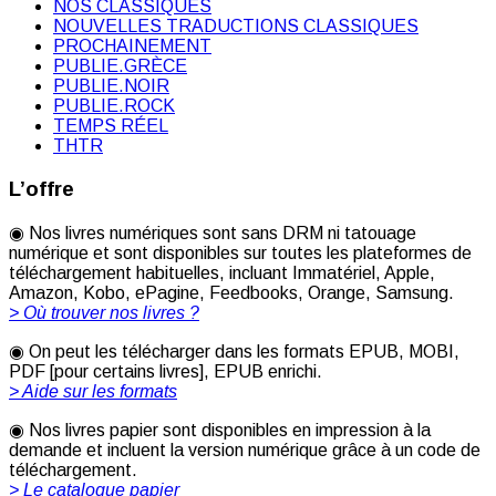
NOS CLASSIQUES
NOUVELLES TRADUCTIONS CLASSIQUES
PROCHAINEMENT
PUBLIE.GRÈCE
PUBLIE.NOIR
PUBLIE.ROCK
TEMPS RÉEL
THTR
L’offre
◉ Nos livres numériques sont sans DRM ni tatouage
numérique et sont disponibles sur toutes les plateformes de
téléchargement habituelles, incluant Immatériel, Apple,
Amazon, Kobo, ePagine, Feedbooks, Orange, Samsung.
> Où trouver nos livres ?
◉ On peut les télécharger dans les formats EPUB, MOBI,
PDF [pour certains livres], EPUB enrichi.
> Aide sur les formats
◉ Nos livres papier sont disponibles en impression à la
demande et incluent la version numérique grâce à un code de
téléchargement.
> Le catalogue papier