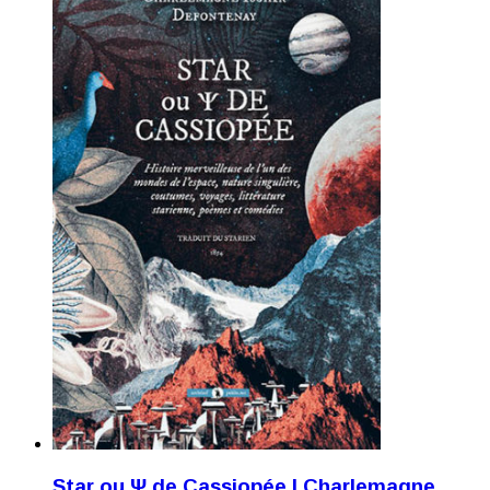
Star ou Ψ de Cassiopée | Charlemagne