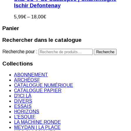
Ischir Defontenay
5,99
€
–
18,00
€
Panier
Rechercher dans le catalogue
Recherche pour :
Recherche
Collections
ABONNEMENT
ARCHÉOSF
CATALOGUE NUMÉRIQUE
CATALOGUE PAPIER
D'ICI LÀ
DIVERS
ESSAIS
HORIZONS
L'ESQUIF
LA MACHINE RONDE
MEYDAN | LA PLACE