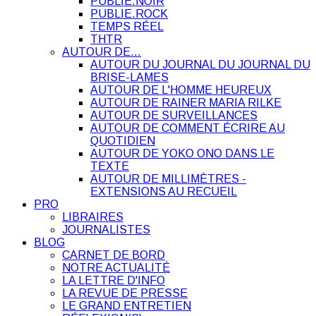
PUBLIE.NOIR
PUBLIE.ROCK
TEMPS RÉEL
THTR
AUTOUR DE…
AUTOUR DU JOURNAL DU JOURNAL DU
BRISE-LAMES
AUTOUR DE L'HOMME HEUREUX
AUTOUR DE RAINER MARIA RILKE
AUTOUR DE SURVEILLANCES
AUTOUR DE COMMENT ÉCRIRE AU
QUOTIDIEN
AUTOUR DE YOKO ONO DANS LE
TEXTE
AUTOUR DE MILLIMÈTRES -
EXTENSIONS AU RECUEIL
PRO
LIBRAIRES
JOURNALISTES
BLOG
CARNET DE BORD
NOTRE ACTUALITÉ
LA LETTRE D'INFO
LA REVUE DE PRESSE
LE GRAND ENTRETIEN