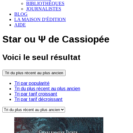
BIBLIOTHÈQUES
JOURNALISTES
BLOG
LA MAISON D'ÉDITION
AIDE
Star ou Ψ de Cassiopée
Voici le seul résultat
Tri du plus récent au plus ancien
Tri par popularité
Tri du plus récent au plus ancien
Tri par tarif croissant
Tri par tarif décroissant