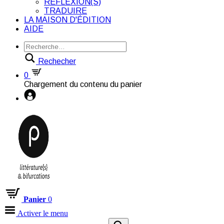
RÉFLEXION(S)
TRADUIRE
LA MAISON D'ÉDITION
AIDE
Rechecher
0
Chargement du contenu du panier
Panier
0
Activer le menu