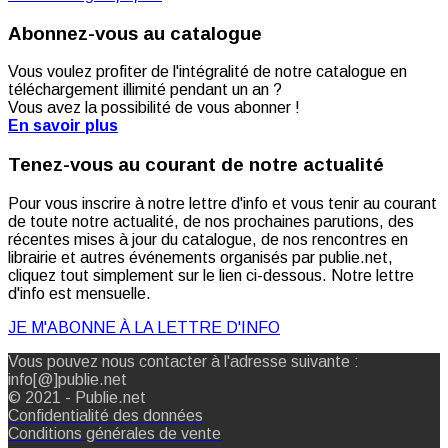
Abonnez-vous au catalogue
Vous voulez profiter de l'intégralité de notre catalogue en
téléchargement illimité pendant un an ?
Vous avez la possibilité de vous abonner !
En savoir plus
Tenez-vous au courant de notre actualité
Pour vous inscrire à notre lettre d'info et vous tenir au courant
de toute notre actualité, de nos prochaines parutions, des
récentes mises à jour du catalogue, de nos rencontres en
librairie et autres événements organisés par publie.net,
cliquez tout simplement sur le lien ci-dessous. Notre lettre
d'info est mensuelle.
JE M'ABONNE À LA LETTRE D'INFO
Vous pouvez nous contacter à l'adresse suivante :
info[@]publie.net
© 2021 - Publie.net
Confidentialité des données
Conditions générales de vente