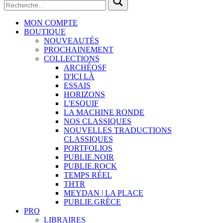
MON COMPTE
BOUTIQUE
NOUVEAUTÉS
PROCHAINEMENT
COLLECTIONS
ARCHÉOSF
D'ICI LÀ
ESSAIS
HORIZONS
L'ESQUIF
LA MACHINE RONDE
NOS CLASSIQUES
NOUVELLES TRADUCTIONS
CLASSIQUES
PORTFOLIOS
PUBLIE.NOIR
PUBLIE.ROCK
TEMPS RÉEL
THTR
MEYDAN | LA PLACE
PUBLIE.GRÈCE
PRO
LIBRAIRES