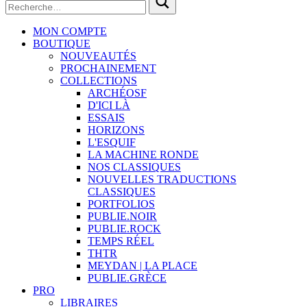
MON COMPTE
BOUTIQUE
NOUVEAUTÉS
PROCHAINEMENT
COLLECTIONS
ARCHÉOSF
D'ICI LÀ
ESSAIS
HORIZONS
L'ESQUIF
LA MACHINE RONDE
NOS CLASSIQUES
NOUVELLES TRADUCTIONS
CLASSIQUES
PORTFOLIOS
PUBLIE.NOIR
PUBLIE.ROCK
TEMPS RÉEL
THTR
MEYDAN | LA PLACE
PUBLIE.GRÈCE
PRO
LIBRAIRES