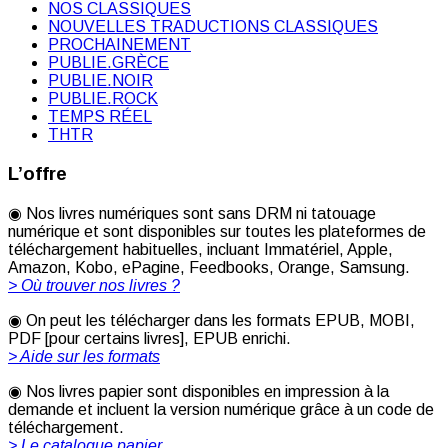
NOS CLASSIQUES
NOUVELLES TRADUCTIONS CLASSIQUES
PROCHAINEMENT
PUBLIE.GRÈCE
PUBLIE.NOIR
PUBLIE.ROCK
TEMPS RÉEL
THTR
L’offre
◉ Nos livres numériques sont sans DRM ni tatouage
numérique et sont disponibles sur toutes les plateformes de
téléchargement habituelles, incluant Immatériel, Apple,
Amazon, Kobo, ePagine, Feedbooks, Orange, Samsung.
> Où trouver nos livres ?
◉ On peut les télécharger dans les formats EPUB, MOBI,
PDF [pour certains livres], EPUB enrichi.
> Aide sur les formats
◉ Nos livres papier sont disponibles en impression à la
demande et incluent la version numérique grâce à un code de
téléchargement.
> Le catalogue papier