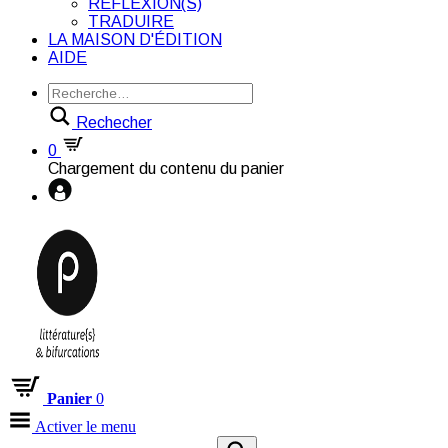
RÉFLEXION(S)
TRADUIRE
LA MAISON D'ÉDITION
AIDE
Rechecher
0
Chargement du contenu du panier
Panier
0
Activer le menu