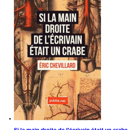
Si la main droite de l'écrivain était un crabe