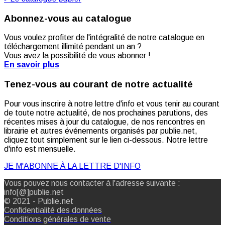
Abonnez-vous au catalogue
Vous voulez profiter de l'intégralité de notre catalogue en
téléchargement illimité pendant un an ?
Vous avez la possibilité de vous abonner !
En savoir plus
Tenez-vous au courant de notre actualité
Pour vous inscrire à notre lettre d'info et vous tenir au courant
de toute notre actualité, de nos prochaines parutions, des
récentes mises à jour du catalogue, de nos rencontres en
librairie et autres événements organisés par publie.net,
cliquez tout simplement sur le lien ci-dessous. Notre lettre
d'info est mensuelle.
JE M'ABONNE À LA LETTRE D'INFO
Vous pouvez nous contacter à l'adresse suivante :
info[@]publie.net
© 2021 - Publie.net
Confidentialité des données
Conditions générales de vente