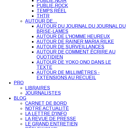
PUBLIE.NOIR
PUBLIE.ROCK
TEMPS RÉEL
THTR
AUTOUR DE…
AUTOUR DU JOURNAL DU JOURNAL DU
BRISE-LAMES
AUTOUR DE L'HOMME HEUREUX
AUTOUR DE RAINER MARIA RILKE
AUTOUR DE SURVEILLANCES
AUTOUR DE COMMENT ÉCRIRE AU
QUOTIDIEN
AUTOUR DE YOKO ONO DANS LE
TEXTE
AUTOUR DE MILLIMÈTRES -
EXTENSIONS AU RECUEIL
PRO
LIBRAIRES
JOURNALISTES
BLOG
CARNET DE BORD
NOTRE ACTUALITÉ
LA LETTRE D'INFO
LA REVUE DE PRESSE
LE GRAND ENTRETIEN