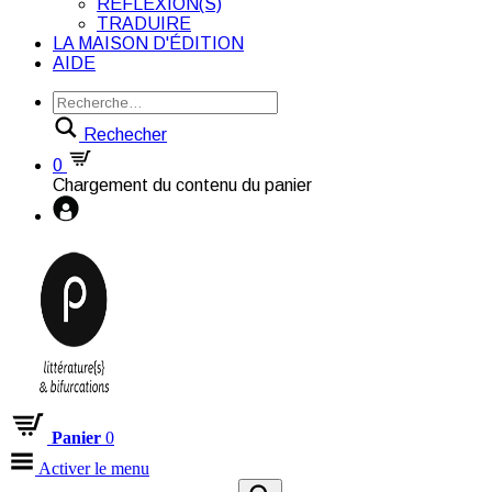
RÉFLEXION(S)
TRADUIRE
LA MAISON D'ÉDITION
AIDE
Rechecher
0
Chargement du contenu du panier
Panier
0
Activer le menu