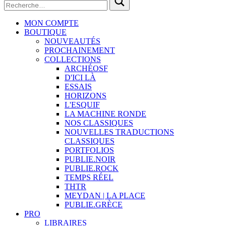
MON COMPTE
BOUTIQUE
NOUVEAUTÉS
PROCHAINEMENT
COLLECTIONS
ARCHÉOSF
D'ICI LÀ
ESSAIS
HORIZONS
L'ESQUIF
LA MACHINE RONDE
NOS CLASSIQUES
NOUVELLES TRADUCTIONS
CLASSIQUES
PORTFOLIOS
PUBLIE.NOIR
PUBLIE.ROCK
TEMPS RÉEL
THTR
MEYDAN | LA PLACE
PUBLIE.GRÈCE
PRO
LIBRAIRES