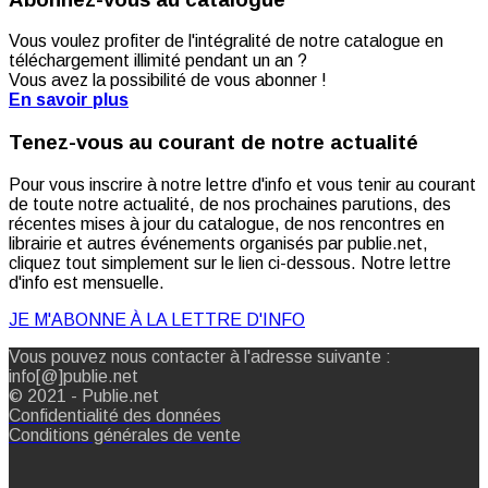
Vous voulez profiter de l'intégralité de notre catalogue en
téléchargement illimité pendant un an ?
Vous avez la possibilité de vous abonner !
En savoir plus
Tenez-vous au courant de notre actualité
Pour vous inscrire à notre lettre d'info et vous tenir au courant
de toute notre actualité, de nos prochaines parutions, des
récentes mises à jour du catalogue, de nos rencontres en
librairie et autres événements organisés par publie.net,
cliquez tout simplement sur le lien ci-dessous. Notre lettre
d'info est mensuelle.
JE M'ABONNE À LA LETTRE D'INFO
Vous pouvez nous contacter à l'adresse suivante :
info[@]publie.net
© 2021 - Publie.net
Confidentialité des données
Conditions générales de vente