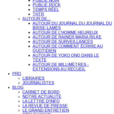
PUBLIE.NOIR
PUBLIE.ROCK
TEMPS RÉEL
THTR
AUTOUR DE…
AUTOUR DU JOURNAL DU JOURNAL DU
BRISE-LAMES
AUTOUR DE L'HOMME HEUREUX
AUTOUR DE RAINER MARIA RILKE
AUTOUR DE SURVEILLANCES
AUTOUR DE COMMENT ÉCRIRE AU
QUOTIDIEN
AUTOUR DE YOKO ONO DANS LE
TEXTE
AUTOUR DE MILLIMÈTRES -
EXTENSIONS AU RECUEIL
PRO
LIBRAIRES
JOURNALISTES
BLOG
CARNET DE BORD
NOTRE ACTUALITÉ
LA LETTRE D'INFO
LA REVUE DE PRESSE
LE GRAND ENTRETIEN