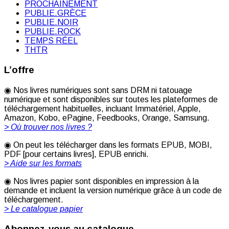
PROCHAINEMENT
PUBLIE.GRÈCE
PUBLIE.NOIR
PUBLIE.ROCK
TEMPS RÉEL
THTR
L’offre
◉ Nos livres numériques sont sans DRM ni tatouage
numérique et sont disponibles sur toutes les plateformes de
téléchargement habituelles, incluant Immatériel, Apple,
Amazon, Kobo, ePagine, Feedbooks, Orange, Samsung.
> Où trouver nos livres ?
◉ On peut les télécharger dans les formats EPUB, MOBI,
PDF [pour certains livres], EPUB enrichi.
> Aide sur les formats
◉ Nos livres papier sont disponibles en impression à la
demande et incluent la version numérique grâce à un code de
téléchargement.
> Le catalogue papier
Abonnez-vous au catalogue