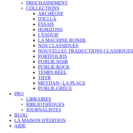
PROCHAINEMENT
COLLECTIONS
ARCHÉOSF
D'ICI LÀ
ESSAIS
HORIZONS
L'ESQUIF
LA MACHINE RONDE
NOS CLASSIQUES
NOUVELLES TRADUCTIONS CLASSIQUES
PORTFOLIOS
PUBLIE.NOIR
PUBLIE.ROCK
TEMPS RÉEL
THTR
MEYDAN | LA PLACE
PUBLIE.GRÈCE
PRO
LIBRAIRES
BIBLIOTHÈQUES
JOURNALISTES
BLOG
LA MAISON D'ÉDITION
AIDE