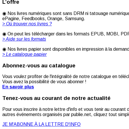
L’offre
◉ Nos livres numériques sont sans DRM ni tatouage numérique 
ePagine, Feedbooks, Orange, Samsung.
> Où trouver nos livres ?
◉ On peut les télécharger dans les formats EPUB, MOBI, PDF [
> Aide sur les formats
◉ Nos livres papier sont disponibles en impression à la deman
> Le catalogue papier
Abonnez-vous au catalogue
Vous voulez profiter de l'intégralité de notre catalogue en télé
Vous avez la possibilité de vous abonner !
En savoir plus
Tenez-vous au courant de notre actualité
Pour vous inscrire à notre lettre d'info et vous tenir au couran
autres événements organisés par publie.net, cliquez tout simple
JE M'ABONNE À LA LETTRE D'INFO