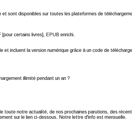
et sont disponibles sur toutes les plateformes de téléchargemen
pour certains livres], EPUB enrichi.
de et incluent la version numérique grâce à un code de téléchar
chargement illimité pendant un an ?
t de toute notre actualité, de nos prochaines parutions, des récent
ment sur le lien ci-dessous. Notre lettre d'info est mensuelle.