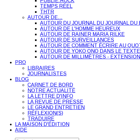
PUBLIE.ROCK
TEMPS RÉEL
THTR
AUTOUR DE…
AUTOUR DU JOURNAL DU JOURNAL DU 
AUTOUR DE L'HOMME HEUREUX
AUTOUR DE RAINER MARIA RILKE
AUTOUR DE SURVEILLANCES
AUTOUR DE COMMENT ÉCRIRE AU QUO
AUTOUR DE YOKO ONO DANS LE TEXTE
AUTOUR DE MILLIMÈTRES - EXTENSION
PRO
LIBRAIRES
JOURNALISTES
BLOG
CARNET DE BORD
NOTRE ACTUALITÉ
LA LETTRE D'INFO
LA REVUE DE PRESSE
LE GRAND ENTRETIEN
RÉFLEXION(S)
TRADUIRE
LA MAISON D'ÉDITION
AIDE