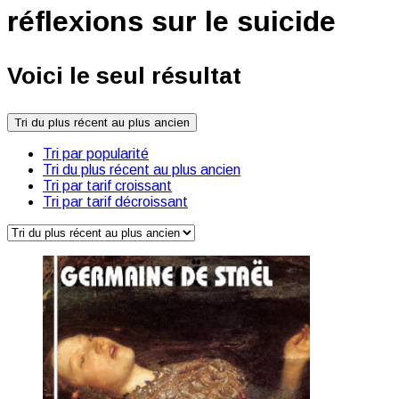
réflexions sur le suicide
Voici le seul résultat
Tri du plus récent au plus ancien
Tri par popularité
Tri du plus récent au plus ancien
Tri par tarif croissant
Tri par tarif décroissant