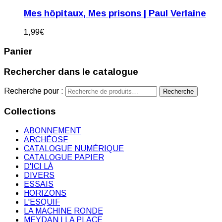
Mes hôpitaux, Mes prisons | Paul Verlaine
1,99
€
Panier
Rechercher dans le catalogue
Recherche pour :
Recherche
Collections
ABONNEMENT
ARCHÉOSF
CATALOGUE NUMÉRIQUE
CATALOGUE PAPIER
D'ICI LÀ
DIVERS
ESSAIS
HORIZONS
L'ESQUIF
LA MACHINE RONDE
MEYDAN | LA PLACE