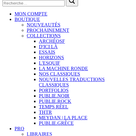
MON COMPTE
BOUTIQUE
NOUVEAUTÉS
PROCHAINEMENT
COLLECTIONS
ARCHÉOSF
D'ICI LÀ
ESSAIS
HORIZONS
L'ESQUIF
LA MACHINE RONDE
NOS CLASSIQUES
NOUVELLES TRADUCTIONS
CLASSIQUES
PORTFOLIOS
PUBLIE.NOIR
PUBLIE.ROCK
TEMPS RÉEL
THTR
MEYDAN | LA PLACE
PUBLIE.GRÈCE
PRO
LIBRAIRES