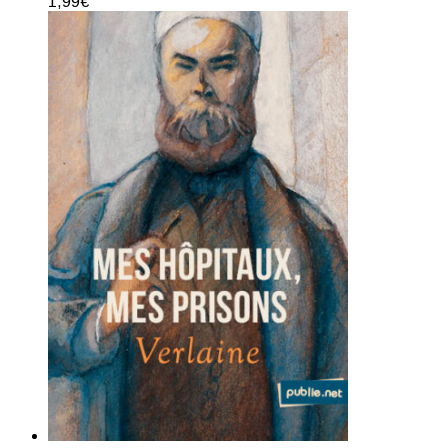
1,99
€