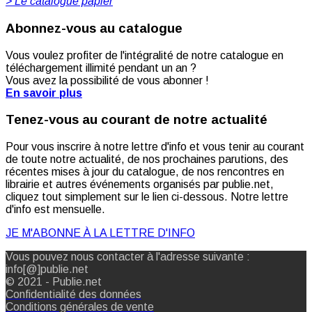
> Le catalogue papier
Abonnez-vous au catalogue
Vous voulez profiter de l'intégralité de notre catalogue en
téléchargement illimité pendant un an ?
Vous avez la possibilité de vous abonner !
En savoir plus
Tenez-vous au courant de notre actualité
Pour vous inscrire à notre lettre d'info et vous tenir au courant
de toute notre actualité, de nos prochaines parutions, des
récentes mises à jour du catalogue, de nos rencontres en
librairie et autres événements organisés par publie.net,
cliquez tout simplement sur le lien ci-dessous. Notre lettre
d'info est mensuelle.
JE M'ABONNE À LA LETTRE D'INFO
Vous pouvez nous contacter à l'adresse suivante :
info[@]publie.net
© 2021 - Publie.net
Confidentialité des données
Conditions générales de vente