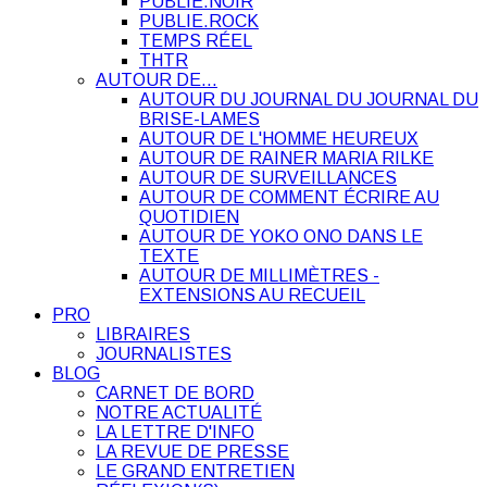
PUBLIE.NOIR
PUBLIE.ROCK
TEMPS RÉEL
THTR
AUTOUR DE…
AUTOUR DU JOURNAL DU JOURNAL DU
BRISE-LAMES
AUTOUR DE L'HOMME HEUREUX
AUTOUR DE RAINER MARIA RILKE
AUTOUR DE SURVEILLANCES
AUTOUR DE COMMENT ÉCRIRE AU
QUOTIDIEN
AUTOUR DE YOKO ONO DANS LE
TEXTE
AUTOUR DE MILLIMÈTRES -
EXTENSIONS AU RECUEIL
PRO
LIBRAIRES
JOURNALISTES
BLOG
CARNET DE BORD
NOTRE ACTUALITÉ
LA LETTRE D'INFO
LA REVUE DE PRESSE
LE GRAND ENTRETIEN