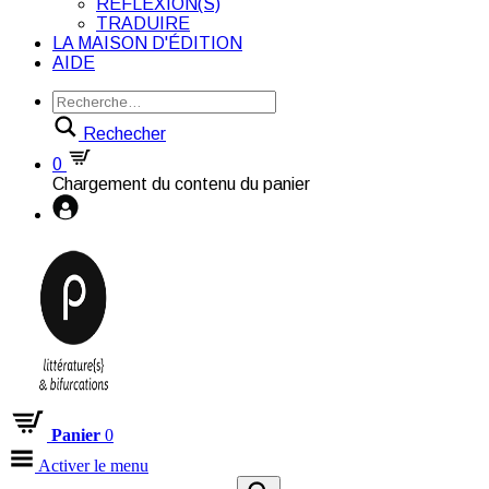
RÉFLEXION(S)
TRADUIRE
LA MAISON D'ÉDITION
AIDE
Rechecher
0
Chargement du contenu du panier
Panier
0
Activer le menu