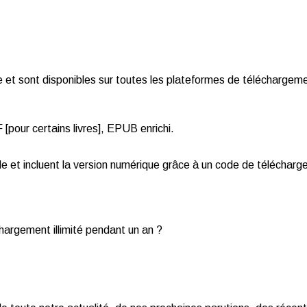
et sont disponibles sur toutes les plateformes de téléchargemen
pour certains livres], EPUB enrichi.
de et incluent la version numérique grâce à un code de téléchar
chargement illimité pendant un an ?