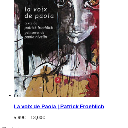
La voix de Paola | Patrick Froehlich
5,99
€
–
13,00
€