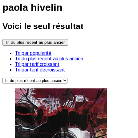
paola hivelin
Voici le seul résultat
Tri du plus récent au plus ancien
Tri par popularité
Tri du plus récent au plus ancien
Tri par tarif croissant
Tri par tarif décroissant