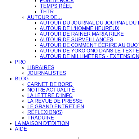
PUBLIE.ROCK
TEMPS RÉEL
THTR
AUTOUR DE…
AUTOUR DU JOURNAL DU JOURNAL DU 
AUTOUR DE L'HOMME HEUREUX
AUTOUR DE RAINER MARIA RILKE
AUTOUR DE SURVEILLANCES
AUTOUR DE COMMENT ÉCRIRE AU QUO
AUTOUR DE YOKO ONO DANS LE TEXTE
AUTOUR DE MILLIMÈTRES - EXTENSION
PRO
LIBRAIRES
JOURNALISTES
BLOG
CARNET DE BORD
NOTRE ACTUALITÉ
LA LETTRE D'INFO
LA REVUE DE PRESSE
LE GRAND ENTRETIEN
RÉFLEXION(S)
TRADUIRE
LA MAISON D'ÉDITION
AIDE