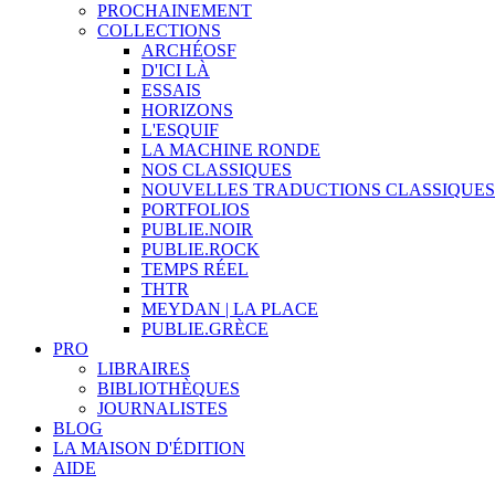
PROCHAINEMENT
COLLECTIONS
ARCHÉOSF
D'ICI LÀ
ESSAIS
HORIZONS
L'ESQUIF
LA MACHINE RONDE
NOS CLASSIQUES
NOUVELLES TRADUCTIONS CLASSIQUES
PORTFOLIOS
PUBLIE.NOIR
PUBLIE.ROCK
TEMPS RÉEL
THTR
MEYDAN | LA PLACE
PUBLIE.GRÈCE
PRO
LIBRAIRES
BIBLIOTHÈQUES
JOURNALISTES
BLOG
LA MAISON D'ÉDITION
AIDE