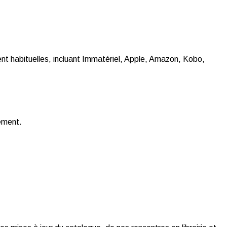
t habituelles, incluant Immatériel, Apple, Amazon, Kobo,
gement.