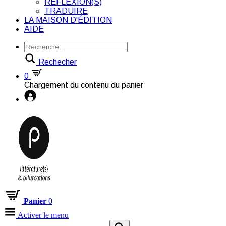
RÉFLEXION(S)
TRADUIRE
LA MAISON D'ÉDITION
AIDE
Rechecher
0
Chargement du contenu du panier
Panier
0
Activer le menu