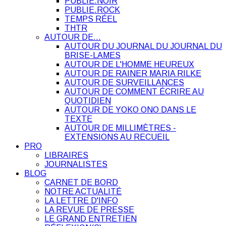
PUBLIE.NOIR
PUBLIE.ROCK
TEMPS RÉEL
THTR
AUTOUR DE…
AUTOUR DU JOURNAL DU JOURNAL DU
BRISE-LAMES
AUTOUR DE L'HOMME HEUREUX
AUTOUR DE RAINER MARIA RILKE
AUTOUR DE SURVEILLANCES
AUTOUR DE COMMENT ÉCRIRE AU
QUOTIDIEN
AUTOUR DE YOKO ONO DANS LE
TEXTE
AUTOUR DE MILLIMÈTRES -
EXTENSIONS AU RECUEIL
PRO
LIBRAIRES
JOURNALISTES
BLOG
CARNET DE BORD
NOTRE ACTUALITÉ
LA LETTRE D'INFO
LA REVUE DE PRESSE
LE GRAND ENTRETIEN