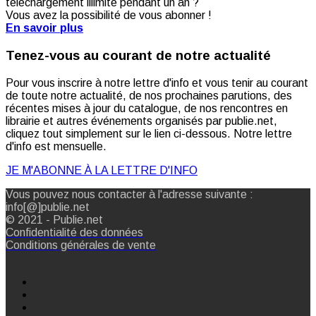
téléchargement illimité pendant un an ?
Vous avez la possibilité de vous abonner !
En savoir plus
Tenez-vous au courant de notre actualité
Pour vous inscrire à notre lettre d'info et vous tenir au courant
de toute notre actualité, de nos prochaines parutions, des
récentes mises à jour du catalogue, de nos rencontres en
librairie et autres événements organisés par publie.net,
cliquez tout simplement sur le lien ci-dessous. Notre lettre
d'info est mensuelle.
JE M'ABONNE À LA LETTRE D'INFO
Vous pouvez nous contacter à l'adresse suivante :
info[@]publie.net
© 2021 - Publie.net
Confidentialité des données
Conditions générales de vente