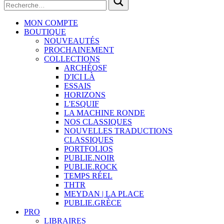
MON COMPTE
BOUTIQUE
NOUVEAUTÉS
PROCHAINEMENT
COLLECTIONS
ARCHÉOSF
D'ICI LÀ
ESSAIS
HORIZONS
L'ESQUIF
LA MACHINE RONDE
NOS CLASSIQUES
NOUVELLES TRADUCTIONS
CLASSIQUES
PORTFOLIOS
PUBLIE.NOIR
PUBLIE.ROCK
TEMPS RÉEL
THTR
MEYDAN | LA PLACE
PUBLIE.GRÈCE
PRO
LIBRAIRES