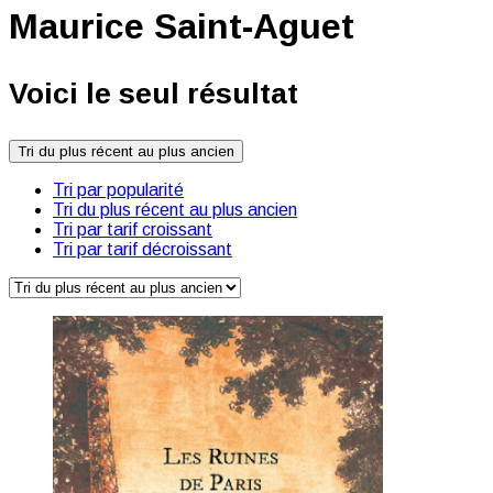
Maurice Saint-Aguet
Voici le seul résultat
Tri du plus récent au plus ancien
Tri par popularité
Tri du plus récent au plus ancien
Tri par tarif croissant
Tri par tarif décroissant