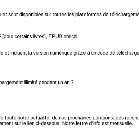
et sont disponibles sur toutes les plateformes de téléchargemen
pour certains livres], EPUB enrichi.
de et incluent la version numérique grâce à un code de téléchar
chargement illimité pendant un an ?
t de toute notre actualité, de nos prochaines parutions, des récent
ment sur le lien ci-dessous. Notre lettre d'info est mensuelle.