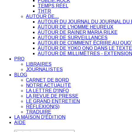
PUBLIE.ROCK
TEMPS RÉEL
THTR
AUTOUR DE…
AUTOUR DU JOURNAL DU JOURNAL DU 
AUTOUR DE L'HOMME HEUREUX
AUTOUR DE RAINER MARIA RILKE
AUTOUR DE SURVEILLANCES
AUTOUR DE COMMENT ÉCRIRE AU QUO
AUTOUR DE YOKO ONO DANS LE TEXTE
AUTOUR DE MILLIMÈTRES - EXTENSION
PRO
LIBRAIRES
JOURNALISTES
BLOG
CARNET DE BORD
NOTRE ACTUALITÉ
LA LETTRE D'INFO
LA REVUE DE PRESSE
LE GRAND ENTRETIEN
RÉFLEXION(S)
TRADUIRE
LA MAISON D'ÉDITION
AIDE