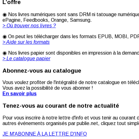
L’offre
◉ Nos livres numériques sont sans DRM ni tatouage numérique 
ePagine, Feedbooks, Orange, Samsung.
> Où trouver nos livres ?
◉ On peut les télécharger dans les formats EPUB, MOBI, PDF [
> Aide sur les formats
◉ Nos livres papier sont disponibles en impression à la deman
> Le catalogue papier
Abonnez-vous au catalogue
Vous voulez profiter de l'intégralité de notre catalogue en télé
Vous avez la possibilité de vous abonner !
En savoir plus
Tenez-vous au courant de notre actualité
Pour vous inscrire à notre lettre d'info et vous tenir au couran
autres événements organisés par publie.net, cliquez tout simple
JE M'ABONNE À LA LETTRE D'INFO