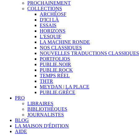
PROCHAINEMENT
COLLECTIONS
ARCHÉOSF
D'ICI LÀ
ESSAIS
HORIZONS
L'ESQUIF
LA MACHINE RONDE
NOS CLASSIQUES
NOUVELLES TRADUCTIONS CLASSIQUES
PORTFOLIOS
PUBLIE.NOIR
PUBLIE.ROCK
TEMPS RÉEL
THTR
MEYDAN | LA PLACE
PUBLIE.GRÈCE
PRO
LIBRAIRES
BIBLIOTHÈQUES
JOURNALISTES
BLOG
LA MAISON D'ÉDITION
AIDE