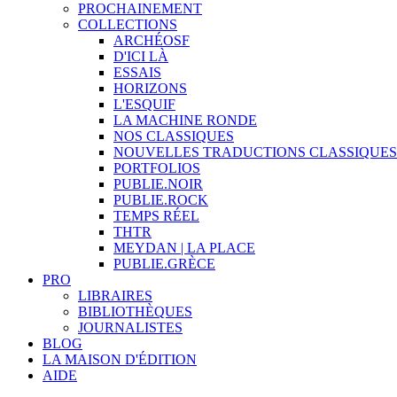
PROCHAINEMENT
COLLECTIONS
ARCHÉOSF
D'ICI LÀ
ESSAIS
HORIZONS
L'ESQUIF
LA MACHINE RONDE
NOS CLASSIQUES
NOUVELLES TRADUCTIONS CLASSIQUES
PORTFOLIOS
PUBLIE.NOIR
PUBLIE.ROCK
TEMPS RÉEL
THTR
MEYDAN | LA PLACE
PUBLIE.GRÈCE
PRO
LIBRAIRES
BIBLIOTHÈQUES
JOURNALISTES
BLOG
LA MAISON D'ÉDITION
AIDE