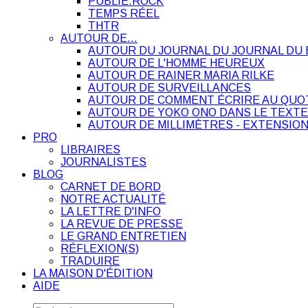
PUBLIE.ROCK
TEMPS RÉEL
THTR
AUTOUR DE…
AUTOUR DU JOURNAL DU JOURNAL DU 
AUTOUR DE L'HOMME HEUREUX
AUTOUR DE RAINER MARIA RILKE
AUTOUR DE SURVEILLANCES
AUTOUR DE COMMENT ÉCRIRE AU QUO
AUTOUR DE YOKO ONO DANS LE TEXTE
AUTOUR DE MILLIMÈTRES - EXTENSION
PRO
LIBRAIRES
JOURNALISTES
BLOG
CARNET DE BORD
NOTRE ACTUALITÉ
LA LETTRE D'INFO
LA REVUE DE PRESSE
LE GRAND ENTRETIEN
RÉFLEXION(S)
TRADUIRE
LA MAISON D'ÉDITION
AIDE