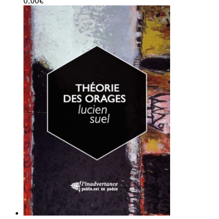
0,00
€