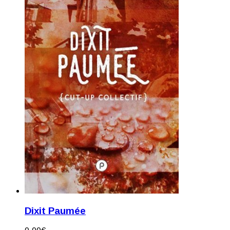
Dixit Paumée