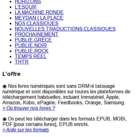
HORIZONS
L'ESQUIF
LA MACHINE RONDE
MEYDAN | LA PLACE
NOS CLASSIQUES
NOUVELLES TRADUCTIONS CLASSIQUES
PROCHAINEMENT
PUBLIE.GRÈCE
PUBLIE.NOIR
PUBLIE.ROCK
TEMPS RÉEL
THTR
L’offre
◉ Nos livres numériques sont sans DRM ni tatouage
numérique et sont disponibles sur toutes les plateformes de
téléchargement habituelles, incluant Immatériel, Apple,
Amazon, Kobo, ePagine, Feedbooks, Orange, Samsung.
> Où trouver nos livres ?
◉ On peut les télécharger dans les formats EPUB, MOBI,
PDF [pour certains livres], EPUB enrichi.
> Aide sur les formats