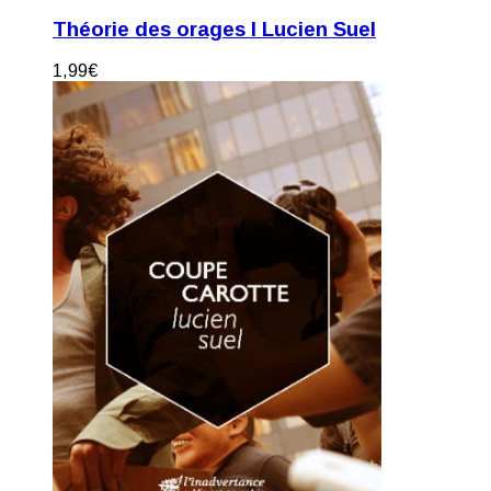
Théorie des orages I Lucien Suel
1,99
€