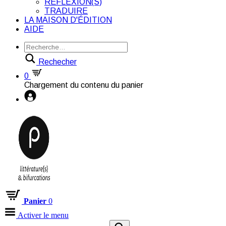
RÉFLEXION(S)
TRADUIRE
LA MAISON D'ÉDITION
AIDE
Rechecher
0
Chargement du contenu du panier
Panier
0
Activer le menu