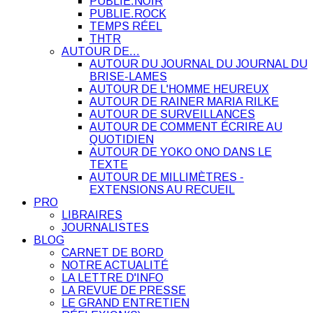
PUBLIE.NOIR
PUBLIE.ROCK
TEMPS RÉEL
THTR
AUTOUR DE…
AUTOUR DU JOURNAL DU JOURNAL DU
BRISE-LAMES
AUTOUR DE L'HOMME HEUREUX
AUTOUR DE RAINER MARIA RILKE
AUTOUR DE SURVEILLANCES
AUTOUR DE COMMENT ÉCRIRE AU
QUOTIDIEN
AUTOUR DE YOKO ONO DANS LE
TEXTE
AUTOUR DE MILLIMÈTRES -
EXTENSIONS AU RECUEIL
PRO
LIBRAIRES
JOURNALISTES
BLOG
CARNET DE BORD
NOTRE ACTUALITÉ
LA LETTRE D'INFO
LA REVUE DE PRESSE
LE GRAND ENTRETIEN