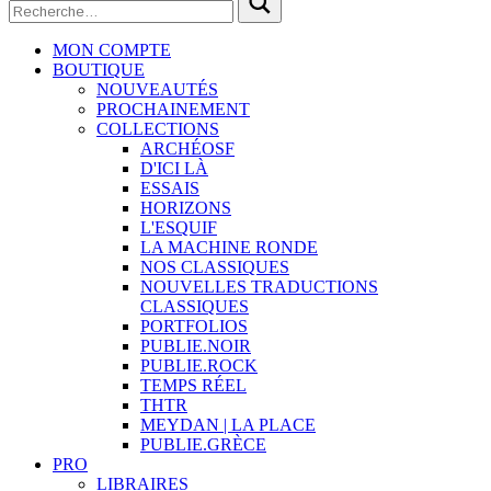
MON COMPTE
BOUTIQUE
NOUVEAUTÉS
PROCHAINEMENT
COLLECTIONS
ARCHÉOSF
D'ICI LÀ
ESSAIS
HORIZONS
L'ESQUIF
LA MACHINE RONDE
NOS CLASSIQUES
NOUVELLES TRADUCTIONS
CLASSIQUES
PORTFOLIOS
PUBLIE.NOIR
PUBLIE.ROCK
TEMPS RÉEL
THTR
MEYDAN | LA PLACE
PUBLIE.GRÈCE
PRO
LIBRAIRES