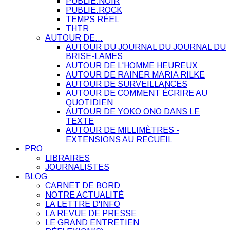
PUBLIE.NOIR
PUBLIE.ROCK
TEMPS RÉEL
THTR
AUTOUR DE…
AUTOUR DU JOURNAL DU JOURNAL DU
BRISE-LAMES
AUTOUR DE L'HOMME HEUREUX
AUTOUR DE RAINER MARIA RILKE
AUTOUR DE SURVEILLANCES
AUTOUR DE COMMENT ÉCRIRE AU
QUOTIDIEN
AUTOUR DE YOKO ONO DANS LE
TEXTE
AUTOUR DE MILLIMÈTRES -
EXTENSIONS AU RECUEIL
PRO
LIBRAIRES
JOURNALISTES
BLOG
CARNET DE BORD
NOTRE ACTUALITÉ
LA LETTRE D'INFO
LA REVUE DE PRESSE
LE GRAND ENTRETIEN