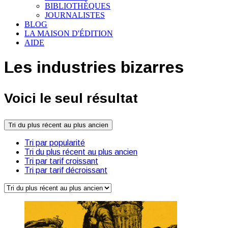
BIBLIOTHÈQUES
JOURNALISTES
BLOG
LA MAISON D'ÉDITION
AIDE
Les industries bizarres
Voici le seul résultat
Tri du plus récent au plus ancien
Tri par popularité
Tri du plus récent au plus ancien
Tri par tarif croissant
Tri par tarif décroissant