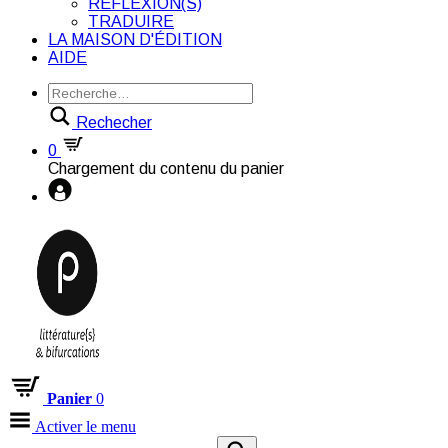
RÉFLEXION(S)
TRADUIRE
LA MAISON D'ÉDITION
AIDE
Rechecher
0
Chargement du contenu du panier
Panier
0
Activer le menu