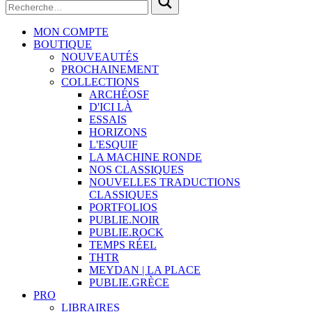
MON COMPTE
BOUTIQUE
NOUVEAUTÉS
PROCHAINEMENT
COLLECTIONS
ARCHÉOSF
D'ICI LÀ
ESSAIS
HORIZONS
L'ESQUIF
LA MACHINE RONDE
NOS CLASSIQUES
NOUVELLES TRADUCTIONS
CLASSIQUES
PORTFOLIOS
PUBLIE.NOIR
PUBLIE.ROCK
TEMPS RÉEL
THTR
MEYDAN | LA PLACE
PUBLIE.GRÈCE
PRO
LIBRAIRES