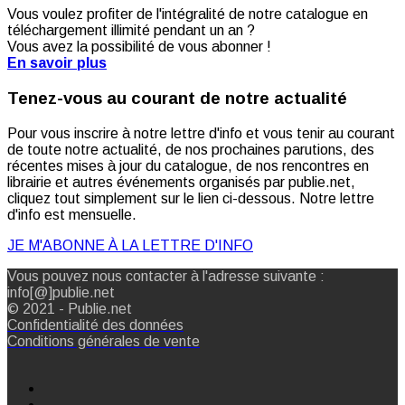
Vous voulez profiter de l'intégralité de notre catalogue en
téléchargement illimité pendant un an ?
Vous avez la possibilité de vous abonner !
En savoir plus
Tenez-vous au courant de notre actualité
Pour vous inscrire à notre lettre d'info et vous tenir au courant
de toute notre actualité, de nos prochaines parutions, des
récentes mises à jour du catalogue, de nos rencontres en
librairie et autres événements organisés par publie.net,
cliquez tout simplement sur le lien ci-dessous. Notre lettre
d'info est mensuelle.
JE M'ABONNE À LA LETTRE D'INFO
Vous pouvez nous contacter à l'adresse suivante :
info[@]publie.net
© 2021 - Publie.net
Confidentialité des données
Conditions générales de vente