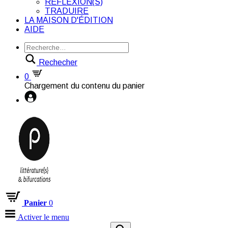
RÉFLEXION(S)
TRADUIRE
LA MAISON D'ÉDITION
AIDE
Rechecher
0
Chargement du contenu du panier
Panier
0
Activer le menu