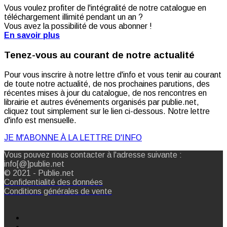
Vous voulez profiter de l'intégralité de notre catalogue en
téléchargement illimité pendant un an ?
Vous avez la possibilité de vous abonner !
En savoir plus
Tenez-vous au courant de notre actualité
Pour vous inscrire à notre lettre d'info et vous tenir au courant
de toute notre actualité, de nos prochaines parutions, des
récentes mises à jour du catalogue, de nos rencontres en
librairie et autres événements organisés par publie.net,
cliquez tout simplement sur le lien ci-dessous. Notre lettre
d'info est mensuelle.
JE M'ABONNE À LA LETTRE D'INFO
Vous pouvez nous contacter à l'adresse suivante :
info[@]publie.net
© 2021 - Publie.net
Confidentialité des données
Conditions générales de vente