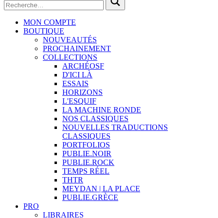
MON COMPTE
BOUTIQUE
NOUVEAUTÉS
PROCHAINEMENT
COLLECTIONS
ARCHÉOSF
D'ICI LÀ
ESSAIS
HORIZONS
L'ESQUIF
LA MACHINE RONDE
NOS CLASSIQUES
NOUVELLES TRADUCTIONS
CLASSIQUES
PORTFOLIOS
PUBLIE.NOIR
PUBLIE.ROCK
TEMPS RÉEL
THTR
MEYDAN | LA PLACE
PUBLIE.GRÈCE
PRO
LIBRAIRES