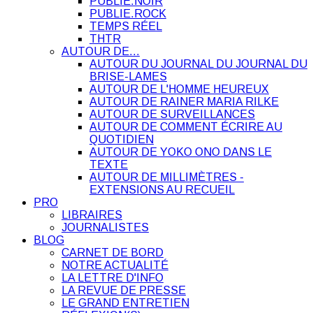
PUBLIE.NOIR
PUBLIE.ROCK
TEMPS RÉEL
THTR
AUTOUR DE…
AUTOUR DU JOURNAL DU JOURNAL DU
BRISE-LAMES
AUTOUR DE L'HOMME HEUREUX
AUTOUR DE RAINER MARIA RILKE
AUTOUR DE SURVEILLANCES
AUTOUR DE COMMENT ÉCRIRE AU
QUOTIDIEN
AUTOUR DE YOKO ONO DANS LE
TEXTE
AUTOUR DE MILLIMÈTRES -
EXTENSIONS AU RECUEIL
PRO
LIBRAIRES
JOURNALISTES
BLOG
CARNET DE BORD
NOTRE ACTUALITÉ
LA LETTRE D'INFO
LA REVUE DE PRESSE
LE GRAND ENTRETIEN