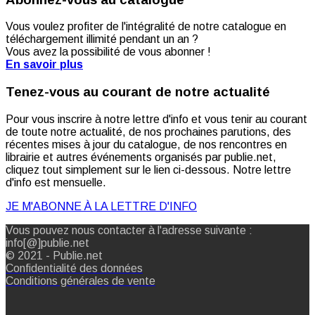
Vous voulez profiter de l'intégralité de notre catalogue en
téléchargement illimité pendant un an ?
Vous avez la possibilité de vous abonner !
En savoir plus
Tenez-vous au courant de notre actualité
Pour vous inscrire à notre lettre d'info et vous tenir au courant
de toute notre actualité, de nos prochaines parutions, des
récentes mises à jour du catalogue, de nos rencontres en
librairie et autres événements organisés par publie.net,
cliquez tout simplement sur le lien ci-dessous. Notre lettre
d'info est mensuelle.
JE M'ABONNE À LA LETTRE D'INFO
Vous pouvez nous contacter à l'adresse suivante :
info[@]publie.net
© 2021 - Publie.net
Confidentialité des données
Conditions générales de vente