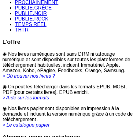
PROCHAINEMENT
PUBLIE.GRÈCE
PUBLIE.NOIR
PUBLIE.ROCK
TEMPS RÉEL
THTR
L’offre
◉ Nos livres numériques sont sans DRM ni tatouage
numérique et sont disponibles sur toutes les plateformes de
téléchargement habituelles, incluant Immatériel, Apple,
Amazon, Kobo, ePagine, Feedbooks, Orange, Samsung.
> Où trouver nos livres ?
◉ On peut les télécharger dans les formats EPUB, MOBI,
PDF [pour certains livres], EPUB enrichi.
> Aide sur les formats
◉ Nos livres papier sont disponibles en impression à la
demande et incluent la version numérique grâce à un code de
téléchargement.
> Le catalogue papier
Abonnez-vous au catalogue