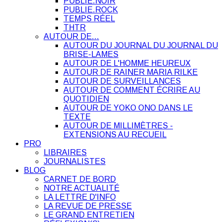
PUBLIE.NOIR
PUBLIE.ROCK
TEMPS RÉEL
THTR
AUTOUR DE…
AUTOUR DU JOURNAL DU JOURNAL DU
BRISE-LAMES
AUTOUR DE L'HOMME HEUREUX
AUTOUR DE RAINER MARIA RILKE
AUTOUR DE SURVEILLANCES
AUTOUR DE COMMENT ÉCRIRE AU
QUOTIDIEN
AUTOUR DE YOKO ONO DANS LE
TEXTE
AUTOUR DE MILLIMÈTRES -
EXTENSIONS AU RECUEIL
PRO
LIBRAIRES
JOURNALISTES
BLOG
CARNET DE BORD
NOTRE ACTUALITÉ
LA LETTRE D'INFO
LA REVUE DE PRESSE
LE GRAND ENTRETIEN