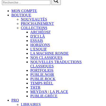
MON COMPTE
BOUTIQUE
NOUVEAUTÉS
PROCHAINEMENT
COLLECTIONS
ARCHÉOSF
D'ICI LÀ
ESSAIS
HORIZONS
L'ESQUIF
LA MACHINE RONDE
NOS CLASSIQUES
NOUVELLES TRADUCTIONS
CLASSIQUES
PORTFOLIOS
PUBLIE.NOIR
PUBLIE.ROCK
TEMPS RÉEL
THTR
MEYDAN | LA PLACE
PUBLIE.GRÈCE
PRO
LIBRAIRES