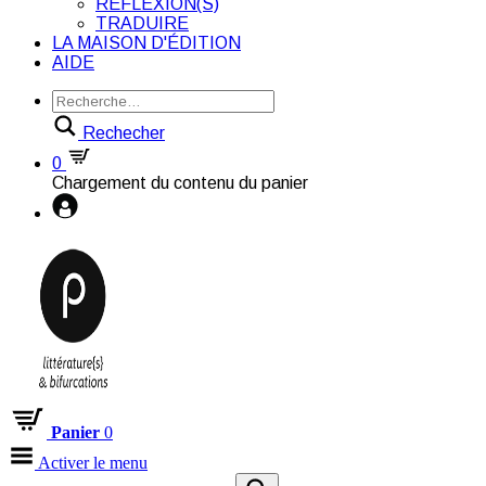
RÉFLEXION(S)
TRADUIRE
LA MAISON D'ÉDITION
AIDE
Rechecher
0
Chargement du contenu du panier
Panier
0
Activer le menu