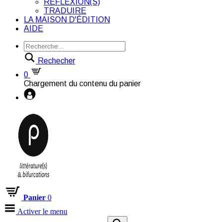
RÉFLEXION(S)
TRADUIRE
LA MAISON D'ÉDITION
AIDE
Rechecher
0
Chargement du contenu du panier
Panier
0
Activer le menu