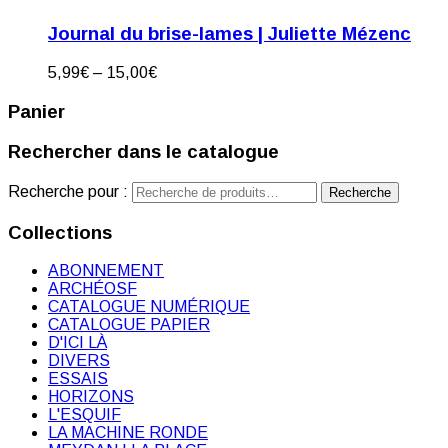
Journal du brise-lames | Juliette Mézenc
5,99
€
–
15,00
€
Panier
Rechercher dans le catalogue
Recherche pour :
Recherche
Collections
ABONNEMENT
ARCHÉOSF
CATALOGUE NUMÉRIQUE
CATALOGUE PAPIER
D'ICI LÀ
DIVERS
ESSAIS
HORIZONS
L'ESQUIF
LA MACHINE RONDE