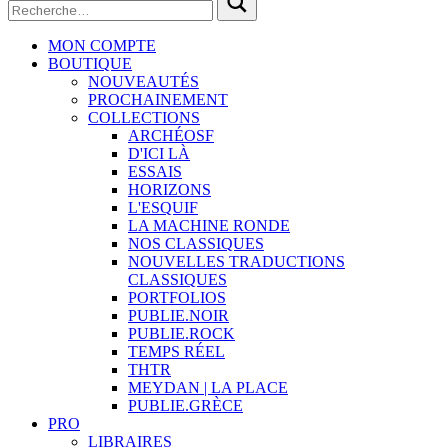
MON COMPTE
BOUTIQUE
NOUVEAUTÉS
PROCHAINEMENT
COLLECTIONS
ARCHÉOSF
D'ICI LÀ
ESSAIS
HORIZONS
L'ESQUIF
LA MACHINE RONDE
NOS CLASSIQUES
NOUVELLES TRADUCTIONS
CLASSIQUES
PORTFOLIOS
PUBLIE.NOIR
PUBLIE.ROCK
TEMPS RÉEL
THTR
MEYDAN | LA PLACE
PUBLIE.GRÈCE
PRO
LIBRAIRES