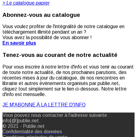
> Le catalogue papier
Abonnez-vous au catalogue
Vous voulez profiter de l'intégralité de notre catalogue en
téléchargement illimité pendant un an ?
Vous avez la possibilité de vous abonner !
En savoir plus
Tenez-vous au courant de notre actualité
Pour vous inscrire à notre lettre d'info et vous tenir au courant
de toute notre actualité, de nos prochaines parutions, des
récentes mises à jour du catalogue, de nos rencontres en
librairie et autres événements organisés par publie.net,
cliquez tout simplement sur le lien ci-dessous. Notre lettre
d'info est mensuelle.
JE M'ABONNE À LA LETTRE D'INFO
Vous pouvez nous contacter à l'adresse suivante :
info[@]publie.net
© 2021 - Publie.net
Confidentialité des données