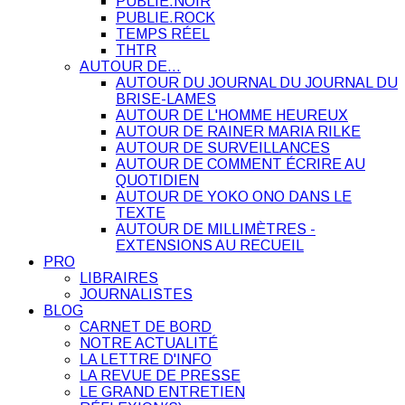
PUBLIE.NOIR
PUBLIE.ROCK
TEMPS RÉEL
THTR
AUTOUR DE…
AUTOUR DU JOURNAL DU JOURNAL DU
BRISE-LAMES
AUTOUR DE L'HOMME HEUREUX
AUTOUR DE RAINER MARIA RILKE
AUTOUR DE SURVEILLANCES
AUTOUR DE COMMENT ÉCRIRE AU
QUOTIDIEN
AUTOUR DE YOKO ONO DANS LE
TEXTE
AUTOUR DE MILLIMÈTRES -
EXTENSIONS AU RECUEIL
PRO
LIBRAIRES
JOURNALISTES
BLOG
CARNET DE BORD
NOTRE ACTUALITÉ
LA LETTRE D'INFO
LA REVUE DE PRESSE
LE GRAND ENTRETIEN