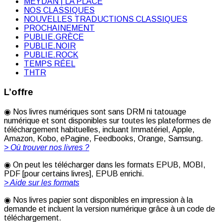
MEYDAN | LA PLACE
NOS CLASSIQUES
NOUVELLES TRADUCTIONS CLASSIQUES
PROCHAINEMENT
PUBLIE.GRÈCE
PUBLIE.NOIR
PUBLIE.ROCK
TEMPS RÉEL
THTR
L’offre
◉ Nos livres numériques sont sans DRM ni tatouage
numérique et sont disponibles sur toutes les plateformes de
téléchargement habituelles, incluant Immatériel, Apple,
Amazon, Kobo, ePagine, Feedbooks, Orange, Samsung.
> Où trouver nos livres ?
◉ On peut les télécharger dans les formats EPUB, MOBI,
PDF [pour certains livres], EPUB enrichi.
> Aide sur les formats
◉ Nos livres papier sont disponibles en impression à la
demande et incluent la version numérique grâce à un code de
téléchargement.