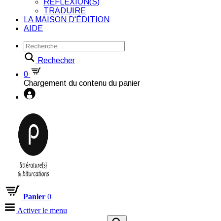
RÉFLEXION(S)
TRADUIRE
LA MAISON D'ÉDITION
AIDE
Rechecher
0
Chargement du contenu du panier
Panier
0
Activer le menu