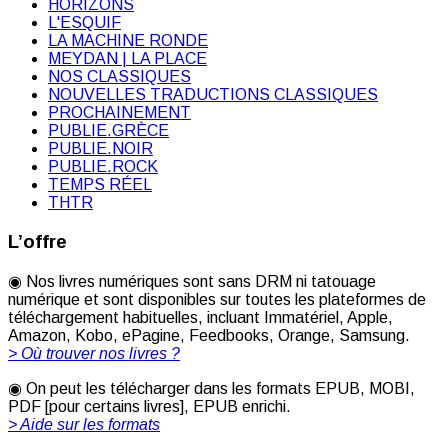
HORIZONS
L'ESQUIF
LA MACHINE RONDE
MEYDAN | LA PLACE
NOS CLASSIQUES
NOUVELLES TRADUCTIONS CLASSIQUES
PROCHAINEMENT
PUBLIE.GRÈCE
PUBLIE.NOIR
PUBLIE.ROCK
TEMPS RÉEL
THTR
L’offre
◉ Nos livres numériques sont sans DRM ni tatouage
numérique et sont disponibles sur toutes les plateformes de
téléchargement habituelles, incluant Immatériel, Apple,
Amazon, Kobo, ePagine, Feedbooks, Orange, Samsung.
> Où trouver nos livres ?
◉ On peut les télécharger dans les formats EPUB, MOBI,
PDF [pour certains livres], EPUB enrichi.
> Aide sur les formats