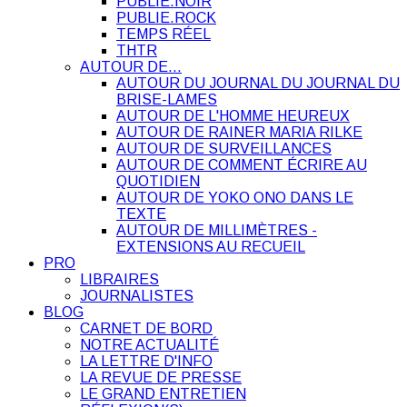
PUBLIE.NOIR
PUBLIE.ROCK
TEMPS RÉEL
THTR
AUTOUR DE…
AUTOUR DU JOURNAL DU JOURNAL DU
BRISE-LAMES
AUTOUR DE L'HOMME HEUREUX
AUTOUR DE RAINER MARIA RILKE
AUTOUR DE SURVEILLANCES
AUTOUR DE COMMENT ÉCRIRE AU
QUOTIDIEN
AUTOUR DE YOKO ONO DANS LE
TEXTE
AUTOUR DE MILLIMÈTRES -
EXTENSIONS AU RECUEIL
PRO
LIBRAIRES
JOURNALISTES
BLOG
CARNET DE BORD
NOTRE ACTUALITÉ
LA LETTRE D'INFO
LA REVUE DE PRESSE
LE GRAND ENTRETIEN