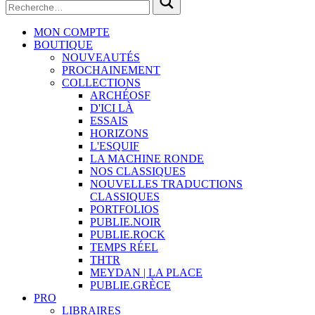
MON COMPTE
BOUTIQUE
NOUVEAUTÉS
PROCHAINEMENT
COLLECTIONS
ARCHÉOSF
D'ICI LÀ
ESSAIS
HORIZONS
L'ESQUIF
LA MACHINE RONDE
NOS CLASSIQUES
NOUVELLES TRADUCTIONS
CLASSIQUES
PORTFOLIOS
PUBLIE.NOIR
PUBLIE.ROCK
TEMPS RÉEL
THTR
MEYDAN | LA PLACE
PUBLIE.GRÈCE
PRO
LIBRAIRES