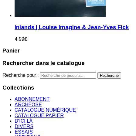
Inlands | Louise Imagine & Jean-Yves Fick
4,99
€
Panier
Rechercher dans le catalogue
Recherche pour :
Recherche
Collections
ABONNEMENT
ARCHÉOSF
CATALOGUE NUMÉRIQUE
CATALOGUE PAPIER
D'ICI LÀ
DIVERS
ESSAIS