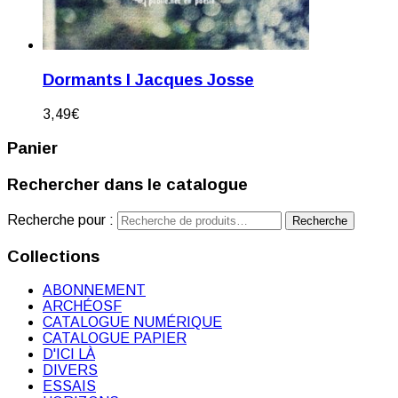
Dormants I Jacques Josse
3,49
€
Panier
Rechercher dans le catalogue
Recherche pour :
Recherche
Collections
ABONNEMENT
ARCHÉOSF
CATALOGUE NUMÉRIQUE
CATALOGUE PAPIER
D'ICI LÀ
DIVERS
ESSAIS