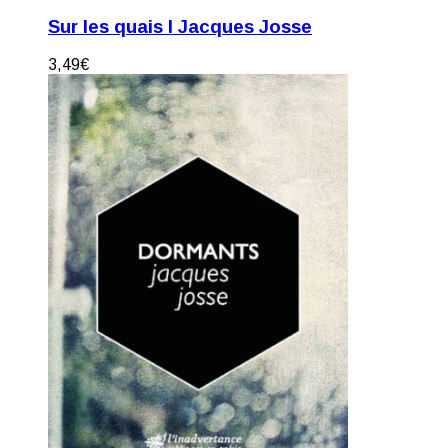
Sur les quais I Jacques Josse
3,49
€