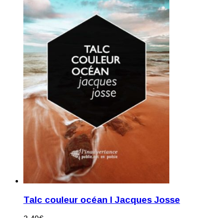
Talc couleur océan I Jacques Josse