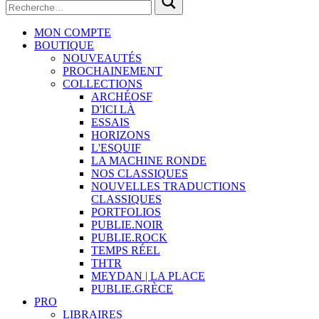
MON COMPTE
BOUTIQUE
NOUVEAUTÉS
PROCHAINEMENT
COLLECTIONS
ARCHÉOSF
D'ICI LÀ
ESSAIS
HORIZONS
L'ESQUIF
LA MACHINE RONDE
NOS CLASSIQUES
NOUVELLES TRADUCTIONS
CLASSIQUES
PORTFOLIOS
PUBLIE.NOIR
PUBLIE.ROCK
TEMPS RÉEL
THTR
MEYDAN | LA PLACE
PUBLIE.GRÈCE
PRO
LIBRAIRES