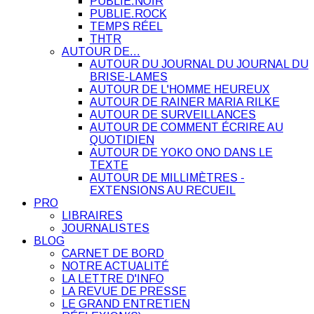
PUBLIE.NOIR
PUBLIE.ROCK
TEMPS RÉEL
THTR
AUTOUR DE…
AUTOUR DU JOURNAL DU JOURNAL DU
BRISE-LAMES
AUTOUR DE L'HOMME HEUREUX
AUTOUR DE RAINER MARIA RILKE
AUTOUR DE SURVEILLANCES
AUTOUR DE COMMENT ÉCRIRE AU
QUOTIDIEN
AUTOUR DE YOKO ONO DANS LE
TEXTE
AUTOUR DE MILLIMÈTRES -
EXTENSIONS AU RECUEIL
PRO
LIBRAIRES
JOURNALISTES
BLOG
CARNET DE BORD
NOTRE ACTUALITÉ
LA LETTRE D'INFO
LA REVUE DE PRESSE
LE GRAND ENTRETIEN