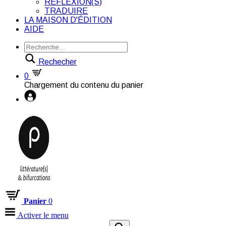
RÉFLEXION(S)
TRADUIRE
LA MAISON D'ÉDITION
AIDE
Rechecher
0
Chargement du contenu du panier
Panier
0
Activer le menu