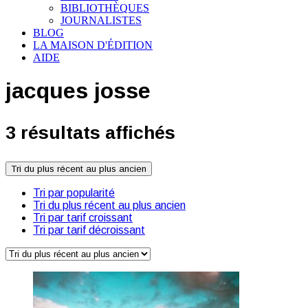
BIBLIOTHÈQUES
JOURNALISTES
BLOG
LA MAISON D'ÉDITION
AIDE
jacques josse
3 résultats affichés
Tri du plus récent au plus ancien
Tri par popularité
Tri du plus récent au plus ancien
Tri par tarif croissant
Tri par tarif décroissant