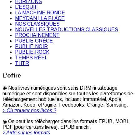
HORIZONS
L'ESQUIF
LA MACHINE RONDE
MEYDAN | LA PLACE
NOS CLASSIQUES
NOUVELLES TRADUCTIONS CLASSIQUES
PROCHAINEMENT
PUBLIE.GRÈCE
PUBLIE.NOIR
PUBLIE.ROCK
TEMPS RÉEL
THTR
L’offre
◉ Nos livres numériques sont sans DRM ni tatouage
numérique et sont disponibles sur toutes les plateformes de
téléchargement habituelles, incluant Immatériel, Apple,
Amazon, Kobo, ePagine, Feedbooks, Orange, Samsung.
> Où trouver nos livres ?
◉ On peut les télécharger dans les formats EPUB, MOBI,
PDF [pour certains livres], EPUB enrichi.
> Aide sur les formats