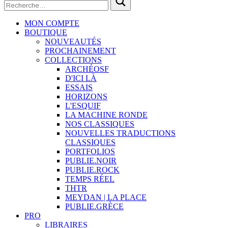
MON COMPTE
BOUTIQUE
NOUVEAUTÉS
PROCHAINEMENT
COLLECTIONS
ARCHÉOSF
D'ICI LÀ
ESSAIS
HORIZONS
L'ESQUIF
LA MACHINE RONDE
NOS CLASSIQUES
NOUVELLES TRADUCTIONS
CLASSIQUES
PORTFOLIOS
PUBLIE.NOIR
PUBLIE.ROCK
TEMPS RÉEL
THTR
MEYDAN | LA PLACE
PUBLIE.GRÈCE
PRO
LIBRAIRES