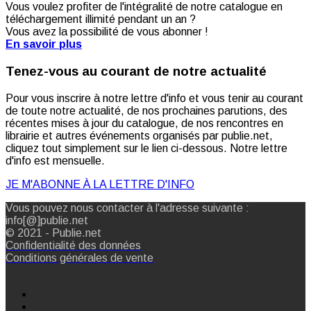
Vous voulez profiter de l'intégralité de notre catalogue en
téléchargement illimité pendant un an ?
Vous avez la possibilité de vous abonner !
En savoir plus
Tenez-vous au courant de notre actualité
Pour vous inscrire à notre lettre d'info et vous tenir au courant
de toute notre actualité, de nos prochaines parutions, des
récentes mises à jour du catalogue, de nos rencontres en
librairie et autres événements organisés par publie.net,
cliquez tout simplement sur le lien ci-dessous. Notre lettre
d'info est mensuelle.
JE M'ABONNE À LA LETTRE D'INFO
Vous pouvez nous contacter à l'adresse suivante :
info[@]publie.net
© 2021 - Publie.net
Confidentialité des données
Conditions générales de vente