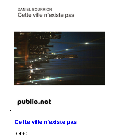
Cette ville n'existe pas
3,49
€