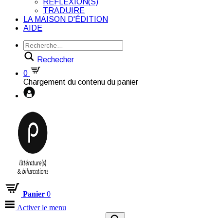
RÉFLEXION(S)
TRADUIRE
LA MAISON D'ÉDITION
AIDE
Rechecher
0
Chargement du contenu du panier
Panier
0
Activer le menu