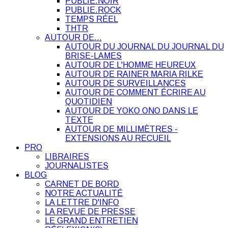
PUBLIE.NOIR
PUBLIE.ROCK
TEMPS RÉEL
THTR
AUTOUR DE…
AUTOUR DU JOURNAL DU JOURNAL DU
BRISE-LAMES
AUTOUR DE L'HOMME HEUREUX
AUTOUR DE RAINER MARIA RILKE
AUTOUR DE SURVEILLANCES
AUTOUR DE COMMENT ÉCRIRE AU
QUOTIDIEN
AUTOUR DE YOKO ONO DANS LE
TEXTE
AUTOUR DE MILLIMÈTRES -
EXTENSIONS AU RECUEIL
PRO
LIBRAIRES
JOURNALISTES
BLOG
CARNET DE BORD
NOTRE ACTUALITÉ
LA LETTRE D'INFO
LA REVUE DE PRESSE
LE GRAND ENTRETIEN