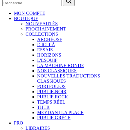
MON COMPTE
BOUTIQUE
NOUVEAUTÉS
PROCHAINEMENT
COLLECTIONS
ARCHÉOSF
D'ICI LÀ
ESSAIS
HORIZONS
L'ESQUIF
LA MACHINE RONDE
NOS CLASSIQUES
NOUVELLES TRADUCTIONS
CLASSIQUES
PORTFOLIOS
PUBLIE.NOIR
PUBLIE.ROCK
TEMPS RÉEL
THTR
MEYDAN | LA PLACE
PUBLIE.GRÈCE
PRO
LIBRAIRES