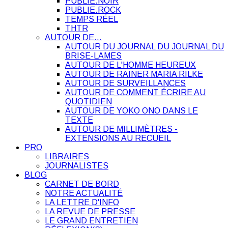
PUBLIE.NOIR
PUBLIE.ROCK
TEMPS RÉEL
THTR
AUTOUR DE…
AUTOUR DU JOURNAL DU JOURNAL DU
BRISE-LAMES
AUTOUR DE L'HOMME HEUREUX
AUTOUR DE RAINER MARIA RILKE
AUTOUR DE SURVEILLANCES
AUTOUR DE COMMENT ÉCRIRE AU
QUOTIDIEN
AUTOUR DE YOKO ONO DANS LE
TEXTE
AUTOUR DE MILLIMÈTRES -
EXTENSIONS AU RECUEIL
PRO
LIBRAIRES
JOURNALISTES
BLOG
CARNET DE BORD
NOTRE ACTUALITÉ
LA LETTRE D'INFO
LA REVUE DE PRESSE
LE GRAND ENTRETIEN