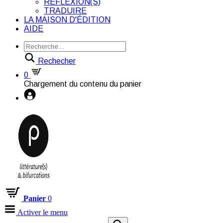
RÉFLEXION(S)
TRADUIRE
LA MAISON D'ÉDITION
AIDE
Rechecher
0
Chargement du contenu du panier
Panier
0
Activer le menu