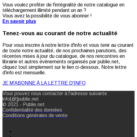
Vous voulez profiter de l'intégralité de notre catalogue en
téléchargement illimité pendant un an ?
Vous avez la possibilité de vous abonner !
En savoir plus
Tenez-vous au courant de notre actualité
Pour vous inscrire à notre lettre d'info et vous tenir au courant
de toute notre actualité, de nos prochaines parutions, des
récentes mises à jour du catalogue, de nos rencontres en
librairie et autres événements organisés par publie.net,
cliquez tout simplement sur le lien ci-dessous. Notre lettre
d'info est mensuelle.
JE M'ABONNE À LA LETTRE D'INFO
Vous pouvez nous contacter à l'adresse suivante :
info[@]publie.net
© 2021 - Publie.net
Confidentialité des données
Conditions générales de vente