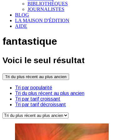
BIBLIOTHÈQUES
JOURNALISTES
BLOG
LA MAISON D'ÉDITION
AIDE
fantastique
Voici le seul résultat
Tri du plus récent au plus ancien
Tri par popularité
Tri du plus récent au plus ancien
Tri par tarif croissant
Tri par tarif décroissant