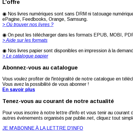
L’offre
◉ Nos livres numériques sont sans DRM ni tatouage numérique 
ePagine, Feedbooks, Orange, Samsung.
> Où trouver nos livres ?
◉ On peut les télécharger dans les formats EPUB, MOBI, PDF [
> Aide sur les formats
◉ Nos livres papier sont disponibles en impression à la deman
> Le catalogue papier
Abonnez-vous au catalogue
Vous voulez profiter de l'intégralité de notre catalogue en télé
Vous avez la possibilité de vous abonner !
En savoir plus
Tenez-vous au courant de notre actualité
Pour vous inscrire à notre lettre d'info et vous tenir au couran
autres événements organisés par publie.net, cliquez tout simple
JE M'ABONNE À LA LETTRE D'INFO