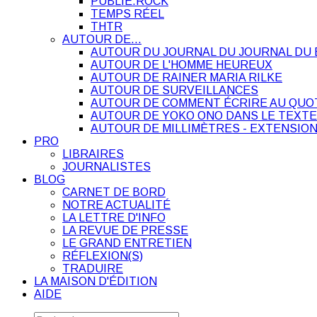
PUBLIE.ROCK
TEMPS RÉEL
THTR
AUTOUR DE…
AUTOUR DU JOURNAL DU JOURNAL DU 
AUTOUR DE L'HOMME HEUREUX
AUTOUR DE RAINER MARIA RILKE
AUTOUR DE SURVEILLANCES
AUTOUR DE COMMENT ÉCRIRE AU QUO
AUTOUR DE YOKO ONO DANS LE TEXTE
AUTOUR DE MILLIMÈTRES - EXTENSION
PRO
LIBRAIRES
JOURNALISTES
BLOG
CARNET DE BORD
NOTRE ACTUALITÉ
LA LETTRE D'INFO
LA REVUE DE PRESSE
LE GRAND ENTRETIEN
RÉFLEXION(S)
TRADUIRE
LA MAISON D'ÉDITION
AIDE