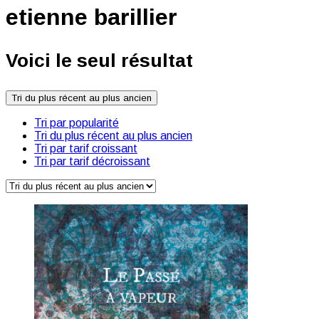
etienne barillier
Voici le seul résultat
Tri du plus récent au plus ancien
Tri par popularité
Tri du plus récent au plus ancien
Tri par tarif croissant
Tri par tarif décroissant