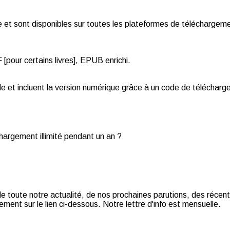
et sont disponibles sur toutes les plateformes de téléchargemen
pour certains livres], EPUB enrichi.
de et incluent la version numérique grâce à un code de téléchar
chargement illimité pendant un an ?
t de toute notre actualité, de nos prochaines parutions, des récent
ment sur le lien ci-dessous. Notre lettre d'info est mensuelle.