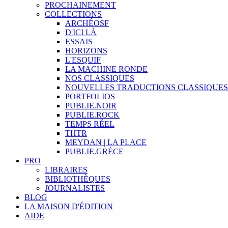
PROCHAINEMENT
COLLECTIONS
ARCHÉOSF
D'ICI LÀ
ESSAIS
HORIZONS
L'ESQUIF
LA MACHINE RONDE
NOS CLASSIQUES
NOUVELLES TRADUCTIONS CLASSIQUES
PORTFOLIOS
PUBLIE.NOIR
PUBLIE.ROCK
TEMPS RÉEL
THTR
MEYDAN | LA PLACE
PUBLIE.GRÈCE
PRO
LIBRAIRES
BIBLIOTHÈQUES
JOURNALISTES
BLOG
LA MAISON D'ÉDITION
AIDE