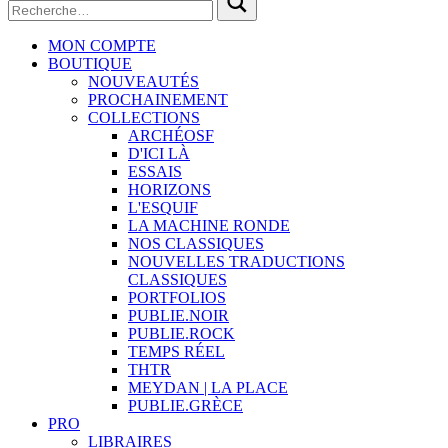
MON COMPTE
BOUTIQUE
NOUVEAUTÉS
PROCHAINEMENT
COLLECTIONS
ARCHÉOSF
D'ICI LÀ
ESSAIS
HORIZONS
L'ESQUIF
LA MACHINE RONDE
NOS CLASSIQUES
NOUVELLES TRADUCTIONS
CLASSIQUES
PORTFOLIOS
PUBLIE.NOIR
PUBLIE.ROCK
TEMPS RÉEL
THTR
MEYDAN | LA PLACE
PUBLIE.GRÈCE
PRO
LIBRAIRES