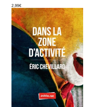
2,99
€