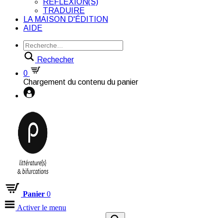
RÉFLEXION(S)
TRADUIRE
LA MAISON D'ÉDITION
AIDE
Rechecher
0
Chargement du contenu du panier
Panier
0
Activer le menu