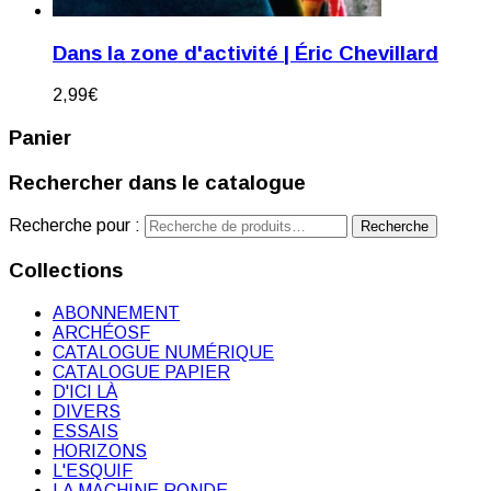
Dans la zone d'activité | Éric Chevillard
2,99
€
Panier
Rechercher dans le catalogue
Recherche pour :
Recherche
Collections
ABONNEMENT
ARCHÉOSF
CATALOGUE NUMÉRIQUE
CATALOGUE PAPIER
D'ICI LÀ
DIVERS
ESSAIS
HORIZONS
L'ESQUIF
LA MACHINE RONDE