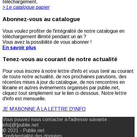
téléchargement.
> Le catalogue papier
Abonnez-vous au catalogue
Vous voulez profiter de l'intégralité de notre catalogue en
téléchargement illimité pendant un an ?
Vous avez la possibilité de vous abonner !
En savoir plus
Tenez-vous au courant de notre actualité
Pour vous inscrire à notre lettre d'info et vous tenir au courant
de toute notre actualité, de nos prochaines parutions, des
récentes mises à jour du catalogue, de nos rencontres en
librairie et autres événements organisés par publie.net,
cliquez tout simplement sur le lien ci-dessous. Notre lettre
d'info est mensuelle.
JE M'ABONNE À LA LETTRE D'INFO
Vous pouvez nous contacter à l'adresse suivante :
info[@]publie.net
© 2021 - Publie.net
Confidentialité des données