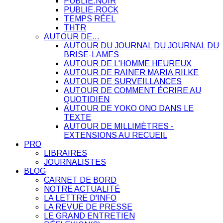
PUBLIE.NOIR
PUBLIE.ROCK
TEMPS RÉEL
THTR
AUTOUR DE…
AUTOUR DU JOURNAL DU JOURNAL DU
BRISE-LAMES
AUTOUR DE L'HOMME HEUREUX
AUTOUR DE RAINER MARIA RILKE
AUTOUR DE SURVEILLANCES
AUTOUR DE COMMENT ÉCRIRE AU
QUOTIDIEN
AUTOUR DE YOKO ONO DANS LE
TEXTE
AUTOUR DE MILLIMÈTRES -
EXTENSIONS AU RECUEIL
PRO
LIBRAIRES
JOURNALISTES
BLOG
CARNET DE BORD
NOTRE ACTUALITÉ
LA LETTRE D'INFO
LA REVUE DE PRESSE
LE GRAND ENTRETIEN