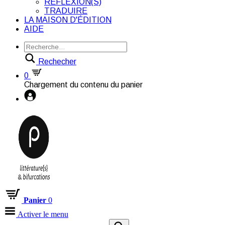
RÉFLEXION(S)
TRADUIRE
LA MAISON D'ÉDITION
AIDE
Rechecher
0
Chargement du contenu du panier
Panier
0
Activer le menu