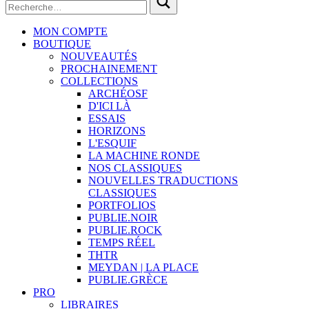
MON COMPTE
BOUTIQUE
NOUVEAUTÉS
PROCHAINEMENT
COLLECTIONS
ARCHÉOSF
D'ICI LÀ
ESSAIS
HORIZONS
L'ESQUIF
LA MACHINE RONDE
NOS CLASSIQUES
NOUVELLES TRADUCTIONS
CLASSIQUES
PORTFOLIOS
PUBLIE.NOIR
PUBLIE.ROCK
TEMPS RÉEL
THTR
MEYDAN | LA PLACE
PUBLIE.GRÈCE
PRO
LIBRAIRES