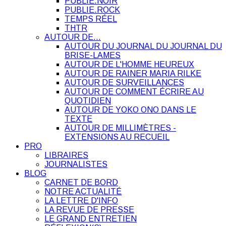
PUBLIE.NOIR
PUBLIE.ROCK
TEMPS RÉEL
THTR
AUTOUR DE…
AUTOUR DU JOURNAL DU JOURNAL DU
BRISE-LAMES
AUTOUR DE L'HOMME HEUREUX
AUTOUR DE RAINER MARIA RILKE
AUTOUR DE SURVEILLANCES
AUTOUR DE COMMENT ÉCRIRE AU
QUOTIDIEN
AUTOUR DE YOKO ONO DANS LE
TEXTE
AUTOUR DE MILLIMÈTRES -
EXTENSIONS AU RECUEIL
PRO
LIBRAIRES
JOURNALISTES
BLOG
CARNET DE BORD
NOTRE ACTUALITÉ
LA LETTRE D'INFO
LA REVUE DE PRESSE
LE GRAND ENTRETIEN