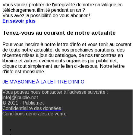
Vous voulez profiter de l'intégralité de notre catalogue en
téléchargement illimité pendant un an ?
Vous avez la possibilité de vous abonner !
En savoir plus
Tenez-vous au courant de notre actualité
Pour vous inscrire à notre lettre d'info et vous tenir au courant
de toute notre actualité, de nos prochaines parutions, des
récentes mises à jour du catalogue, de nos rencontres en
librairie et autres événements organisés par publie.net,
cliquez tout simplement sur le lien ci-dessous. Notre lettre
d'info est mensuelle.
JE M'ABONNE À LA LETTRE D'INFO
Vous pouvez nous contacter à l'adresse suivante :
info[@]publie.net
© 2021 - Publie.net
Confidentialité des données
Conditions générales de vente