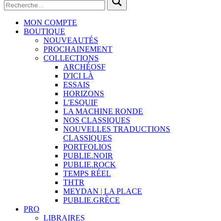
MON COMPTE
BOUTIQUE
NOUVEAUTÉS
PROCHAINEMENT
COLLECTIONS
ARCHÉOSF
D'ICI LÀ
ESSAIS
HORIZONS
L'ESQUIF
LA MACHINE RONDE
NOS CLASSIQUES
NOUVELLES TRADUCTIONS
CLASSIQUES
PORTFOLIOS
PUBLIE.NOIR
PUBLIE.ROCK
TEMPS RÉEL
THTR
MEYDAN | LA PLACE
PUBLIE.GRÈCE
PRO
LIBRAIRES