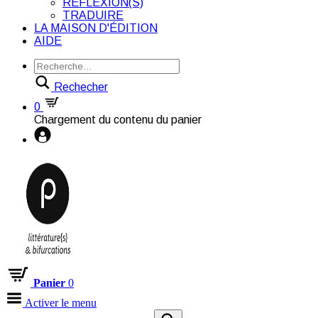
RÉFLEXION(S)
TRADUIRE
LA MAISON D'ÉDITION
AIDE
Rechecher
0
Chargement du contenu du panier
Panier
0
Activer le menu