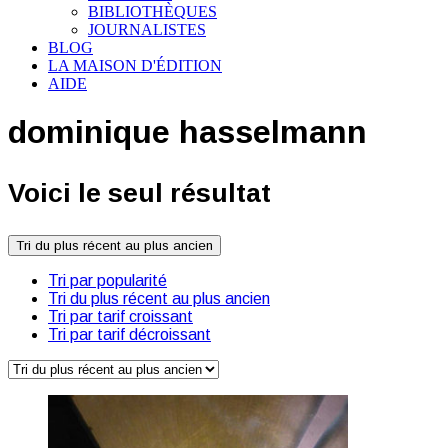
BIBLIOTHÈQUES
JOURNALISTES
BLOG
LA MAISON D'ÉDITION
AIDE
dominique hasselmann
Voici le seul résultat
Tri du plus récent au plus ancien
Tri par popularité
Tri du plus récent au plus ancien
Tri par tarif croissant
Tri par tarif décroissant