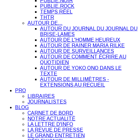
PUBLIE.NOIR
PUBLIE.ROCK
TEMPS RÉEL
THTR
AUTOUR DE…
AUTOUR DU JOURNAL DU JOURNAL DU
BRISE-LAMES
AUTOUR DE L'HOMME HEUREUX
AUTOUR DE RAINER MARIA RILKE
AUTOUR DE SURVEILLANCES
AUTOUR DE COMMENT ÉCRIRE AU
QUOTIDIEN
AUTOUR DE YOKO ONO DANS LE
TEXTE
AUTOUR DE MILLIMÈTRES -
EXTENSIONS AU RECUEIL
PRO
LIBRAIRES
JOURNALISTES
BLOG
CARNET DE BORD
NOTRE ACTUALITÉ
LA LETTRE D'INFO
LA REVUE DE PRESSE
LE GRAND ENTRETIEN