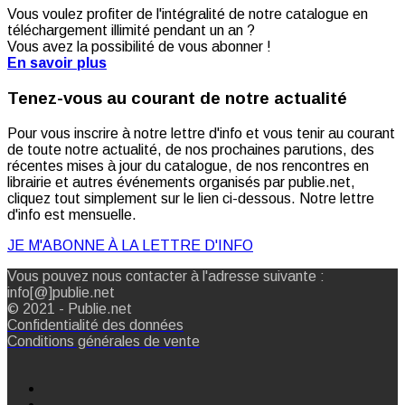
Vous voulez profiter de l'intégralité de notre catalogue en
téléchargement illimité pendant un an ?
Vous avez la possibilité de vous abonner !
En savoir plus
Tenez-vous au courant de notre actualité
Pour vous inscrire à notre lettre d'info et vous tenir au courant
de toute notre actualité, de nos prochaines parutions, des
récentes mises à jour du catalogue, de nos rencontres en
librairie et autres événements organisés par publie.net,
cliquez tout simplement sur le lien ci-dessous. Notre lettre
d'info est mensuelle.
JE M'ABONNE À LA LETTRE D'INFO
Vous pouvez nous contacter à l'adresse suivante :
info[@]publie.net
© 2021 - Publie.net
Confidentialité des données
Conditions générales de vente