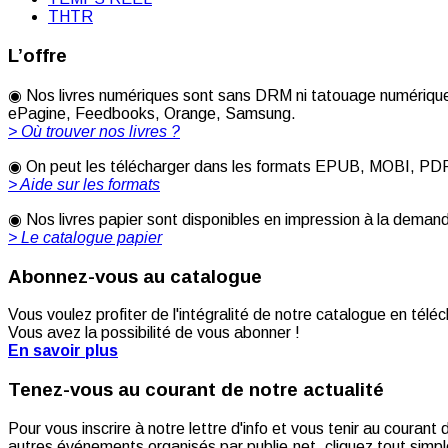
THTR
L’offre
◉ Nos livres numériques sont sans DRM ni tatouage numérique 
ePagine, Feedbooks, Orange, Samsung.
> Où trouver nos livres ?
◉ On peut les télécharger dans les formats EPUB, MOBI, PDF [
> Aide sur les formats
◉ Nos livres papier sont disponibles en impression à la deman
> Le catalogue papier
Abonnez-vous au catalogue
Vous voulez profiter de l'intégralité de notre catalogue en télé
Vous avez la possibilité de vous abonner !
En savoir plus
Tenez-vous au courant de notre actualité
Pour vous inscrire à notre lettre d'info et vous tenir au couran
autres événements organisés par publie.net, cliquez tout simple