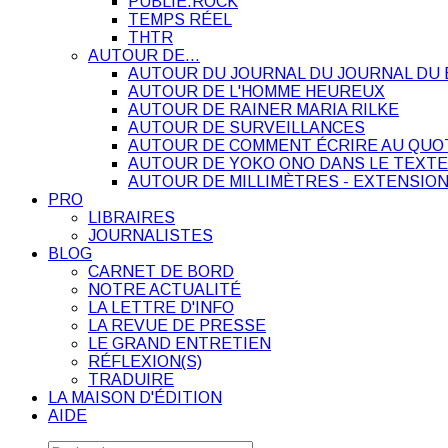
PUBLIE.ROCK
TEMPS RÉEL
THTR
AUTOUR DE…
AUTOUR DU JOURNAL DU JOURNAL DU 
AUTOUR DE L'HOMME HEUREUX
AUTOUR DE RAINER MARIA RILKE
AUTOUR DE SURVEILLANCES
AUTOUR DE COMMENT ÉCRIRE AU QUO
AUTOUR DE YOKO ONO DANS LE TEXTE
AUTOUR DE MILLIMÈTRES - EXTENSION
PRO
LIBRAIRES
JOURNALISTES
BLOG
CARNET DE BORD
NOTRE ACTUALITÉ
LA LETTRE D'INFO
LA REVUE DE PRESSE
LE GRAND ENTRETIEN
RÉFLEXION(S)
TRADUIRE
LA MAISON D'ÉDITION
AIDE