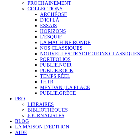
PROCHAINEMENT
COLLECTIONS
ARCHÉOSF
D'ICI LÀ
ESSAIS
HORIZONS
L'ESQUIF
LA MACHINE RONDE
NOS CLASSIQUES
NOUVELLES TRADUCTIONS CLASSIQUES
PORTFOLIOS
PUBLIE.NOIR
PUBLIE.ROCK
TEMPS RÉEL
THTR
MEYDAN | LA PLACE
PUBLIE.GRÈCE
PRO
LIBRAIRES
BIBLIOTHÈQUES
JOURNALISTES
BLOG
LA MAISON D'ÉDITION
AIDE