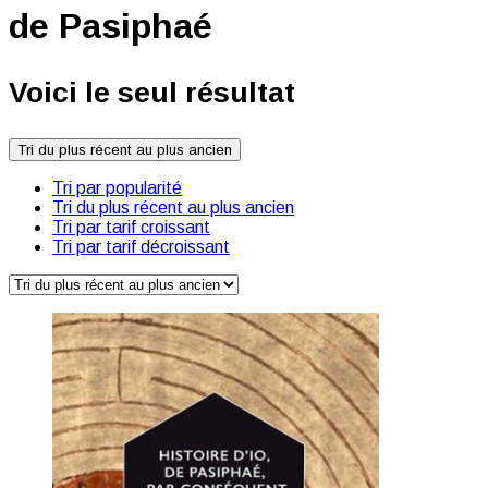
de Pasiphaé
Voici le seul résultat
Tri du plus récent au plus ancien
Tri par popularité
Tri du plus récent au plus ancien
Tri par tarif croissant
Tri par tarif décroissant