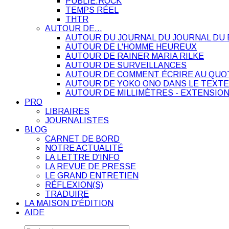
PUBLIE.ROCK
TEMPS RÉEL
THTR
AUTOUR DE…
AUTOUR DU JOURNAL DU JOURNAL DU 
AUTOUR DE L'HOMME HEUREUX
AUTOUR DE RAINER MARIA RILKE
AUTOUR DE SURVEILLANCES
AUTOUR DE COMMENT ÉCRIRE AU QUO
AUTOUR DE YOKO ONO DANS LE TEXTE
AUTOUR DE MILLIMÈTRES - EXTENSION
PRO
LIBRAIRES
JOURNALISTES
BLOG
CARNET DE BORD
NOTRE ACTUALITÉ
LA LETTRE D'INFO
LA REVUE DE PRESSE
LE GRAND ENTRETIEN
RÉFLEXION(S)
TRADUIRE
LA MAISON D'ÉDITION
AIDE