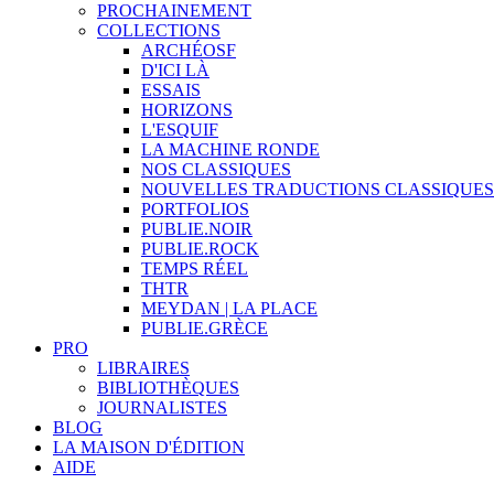
PROCHAINEMENT
COLLECTIONS
ARCHÉOSF
D'ICI LÀ
ESSAIS
HORIZONS
L'ESQUIF
LA MACHINE RONDE
NOS CLASSIQUES
NOUVELLES TRADUCTIONS CLASSIQUES
PORTFOLIOS
PUBLIE.NOIR
PUBLIE.ROCK
TEMPS RÉEL
THTR
MEYDAN | LA PLACE
PUBLIE.GRÈCE
PRO
LIBRAIRES
BIBLIOTHÈQUES
JOURNALISTES
BLOG
LA MAISON D'ÉDITION
AIDE