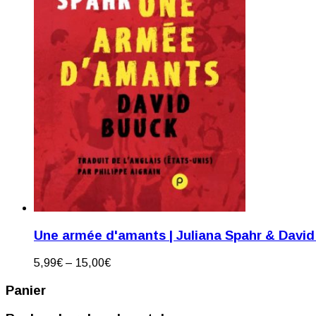
Une armée d'amants | Juliana Spahr & Davi
5,99
€
–
15,00
€
Panier