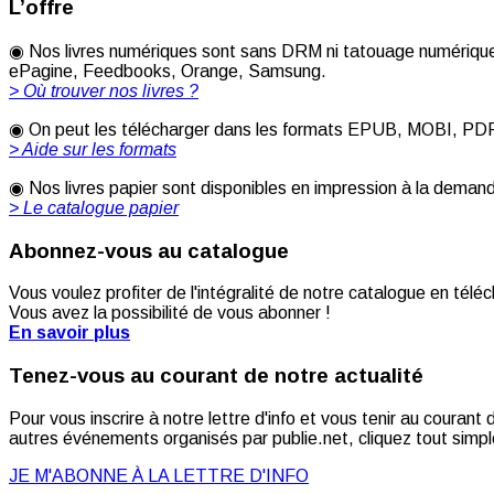
L’offre
◉ Nos livres numériques sont sans DRM ni tatouage numérique 
ePagine, Feedbooks, Orange, Samsung.
> Où trouver nos livres ?
◉ On peut les télécharger dans les formats EPUB, MOBI, PDF [
> Aide sur les formats
◉ Nos livres papier sont disponibles en impression à la deman
> Le catalogue papier
Abonnez-vous au catalogue
Vous voulez profiter de l'intégralité de notre catalogue en télé
Vous avez la possibilité de vous abonner !
En savoir plus
Tenez-vous au courant de notre actualité
Pour vous inscrire à notre lettre d'info et vous tenir au couran
autres événements organisés par publie.net, cliquez tout simple
JE M'ABONNE À LA LETTRE D'INFO