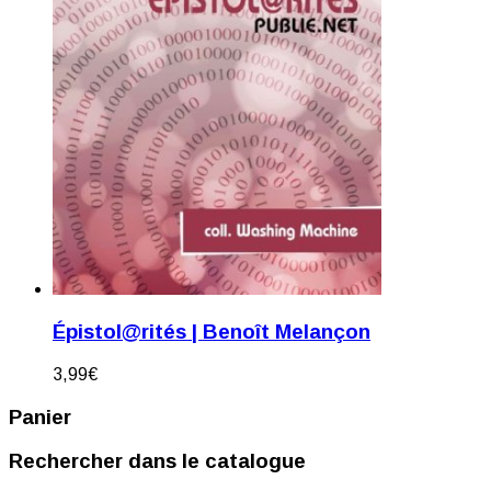
Épistol@rités | Benoît Melançon
3,99
€
Panier
Rechercher dans le catalogue