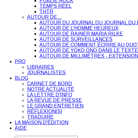
PUBLIE.ROCK
TEMPS RÉEL
THTR
AUTOUR DE…
AUTOUR DU JOURNAL DU JOURNAL DU 
AUTOUR DE L'HOMME HEUREUX
AUTOUR DE RAINER MARIA RILKE
AUTOUR DE SURVEILLANCES
AUTOUR DE COMMENT ÉCRIRE AU QUO
AUTOUR DE YOKO ONO DANS LE TEXTE
AUTOUR DE MILLIMÈTRES - EXTENSION
PRO
LIBRAIRES
JOURNALISTES
BLOG
CARNET DE BORD
NOTRE ACTUALITÉ
LA LETTRE D'INFO
LA REVUE DE PRESSE
LE GRAND ENTRETIEN
RÉFLEXION(S)
TRADUIRE
LA MAISON D'ÉDITION
AIDE