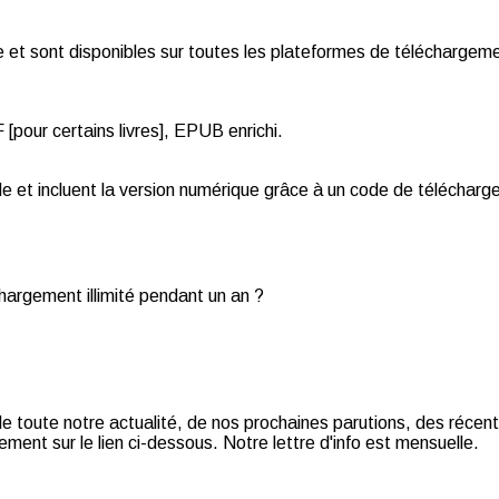
et sont disponibles sur toutes les plateformes de téléchargemen
pour certains livres], EPUB enrichi.
de et incluent la version numérique grâce à un code de téléchar
chargement illimité pendant un an ?
t de toute notre actualité, de nos prochaines parutions, des récent
ment sur le lien ci-dessous. Notre lettre d'info est mensuelle.