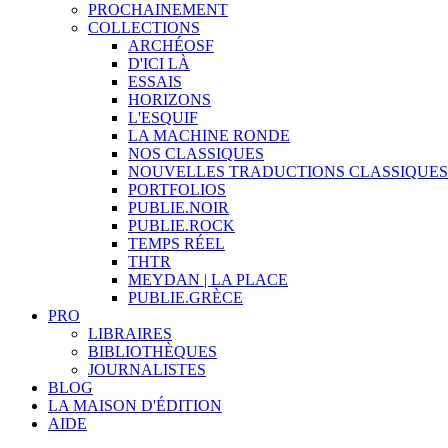
PROCHAINEMENT
COLLECTIONS
ARCHÉOSF
D'ICI LÀ
ESSAIS
HORIZONS
L'ESQUIF
LA MACHINE RONDE
NOS CLASSIQUES
NOUVELLES TRADUCTIONS CLASSIQUES
PORTFOLIOS
PUBLIE.NOIR
PUBLIE.ROCK
TEMPS RÉEL
THTR
MEYDAN | LA PLACE
PUBLIE.GRÈCE
PRO
LIBRAIRES
BIBLIOTHÈQUES
JOURNALISTES
BLOG
LA MAISON D'ÉDITION
AIDE