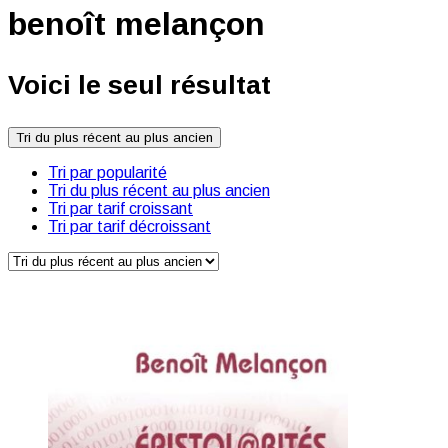
benoît melançon
Voici le seul résultat
Tri du plus récent au plus ancien
Tri par popularité
Tri du plus récent au plus ancien
Tri par tarif croissant
Tri par tarif décroissant