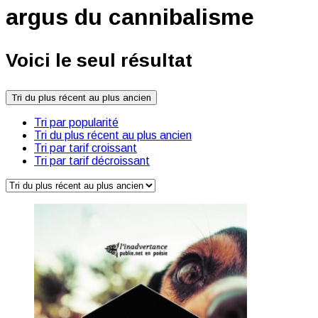
argus du cannibalisme
Voici le seul résultat
Tri du plus récent au plus ancien
Tri par popularité
Tri du plus récent au plus ancien
Tri par tarif croissant
Tri par tarif décroissant