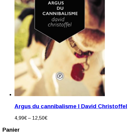
Argus du cannibalisme I David Christoffel
4,99
€
–
12,50
€
Panier