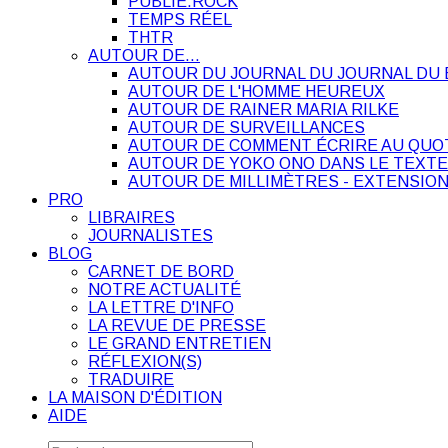
PUBLIE.ROCK
TEMPS RÉEL
THTR
AUTOUR DE…
AUTOUR DU JOURNAL DU JOURNAL DU 
AUTOUR DE L'HOMME HEUREUX
AUTOUR DE RAINER MARIA RILKE
AUTOUR DE SURVEILLANCES
AUTOUR DE COMMENT ÉCRIRE AU QUO
AUTOUR DE YOKO ONO DANS LE TEXTE
AUTOUR DE MILLIMÈTRES - EXTENSION
PRO
LIBRAIRES
JOURNALISTES
BLOG
CARNET DE BORD
NOTRE ACTUALITÉ
LA LETTRE D'INFO
LA REVUE DE PRESSE
LE GRAND ENTRETIEN
RÉFLEXION(S)
TRADUIRE
LA MAISON D'ÉDITION
AIDE