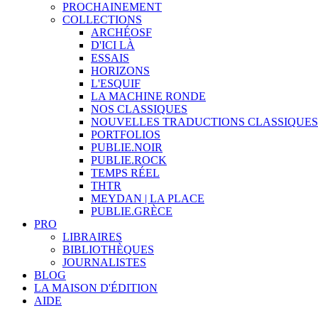
PROCHAINEMENT
COLLECTIONS
ARCHÉOSF
D'ICI LÀ
ESSAIS
HORIZONS
L'ESQUIF
LA MACHINE RONDE
NOS CLASSIQUES
NOUVELLES TRADUCTIONS CLASSIQUES
PORTFOLIOS
PUBLIE.NOIR
PUBLIE.ROCK
TEMPS RÉEL
THTR
MEYDAN | LA PLACE
PUBLIE.GRÈCE
PRO
LIBRAIRES
BIBLIOTHÈQUES
JOURNALISTES
BLOG
LA MAISON D'ÉDITION
AIDE