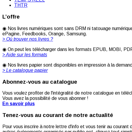
THTR
L’offre
◉ Nos livres numériques sont sans DRM ni tatouage numérique 
ePagine, Feedbooks, Orange, Samsung.
> Où trouver nos livres ?
◉ On peut les télécharger dans les formats EPUB, MOBI, PDF [
> Aide sur les formats
◉ Nos livres papier sont disponibles en impression à la deman
> Le catalogue papier
Abonnez-vous au catalogue
Vous voulez profiter de l'intégralité de notre catalogue en télé
Vous avez la possibilité de vous abonner !
En savoir plus
Tenez-vous au courant de notre actualité
Pour vous inscrire à notre lettre d'info et vous tenir au couran
autres événements organisés par publie.net, cliquez tout simple