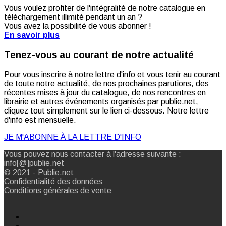
Vous voulez profiter de l'intégralité de notre catalogue en
téléchargement illimité pendant un an ?
Vous avez la possibilité de vous abonner !
En savoir plus
Tenez-vous au courant de notre actualité
Pour vous inscrire à notre lettre d'info et vous tenir au courant
de toute notre actualité, de nos prochaines parutions, des
récentes mises à jour du catalogue, de nos rencontres en
librairie et autres événements organisés par publie.net,
cliquez tout simplement sur le lien ci-dessous. Notre lettre
d'info est mensuelle.
JE M'ABONNE À LA LETTRE D'INFO
Vous pouvez nous contacter à l'adresse suivante :
info[@]publie.net
© 2021 - Publie.net
Confidentialité des données
Conditions générales de vente