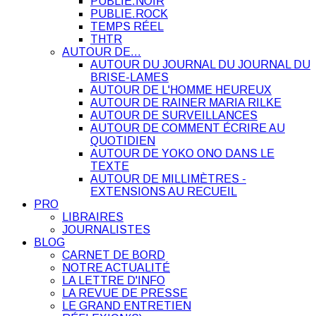
PUBLIE.NOIR
PUBLIE.ROCK
TEMPS RÉEL
THTR
AUTOUR DE…
AUTOUR DU JOURNAL DU JOURNAL DU
BRISE-LAMES
AUTOUR DE L'HOMME HEUREUX
AUTOUR DE RAINER MARIA RILKE
AUTOUR DE SURVEILLANCES
AUTOUR DE COMMENT ÉCRIRE AU
QUOTIDIEN
AUTOUR DE YOKO ONO DANS LE
TEXTE
AUTOUR DE MILLIMÈTRES -
EXTENSIONS AU RECUEIL
PRO
LIBRAIRES
JOURNALISTES
BLOG
CARNET DE BORD
NOTRE ACTUALITÉ
LA LETTRE D'INFO
LA REVUE DE PRESSE
LE GRAND ENTRETIEN