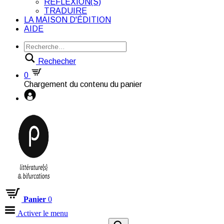
RÉFLEXION(S)
TRADUIRE
LA MAISON D'ÉDITION
AIDE
Rechecher
0
Chargement du contenu du panier
Panier
0
Activer le menu