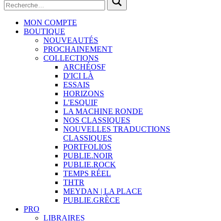
MON COMPTE
BOUTIQUE
NOUVEAUTÉS
PROCHAINEMENT
COLLECTIONS
ARCHÉOSF
D'ICI LÀ
ESSAIS
HORIZONS
L'ESQUIF
LA MACHINE RONDE
NOS CLASSIQUES
NOUVELLES TRADUCTIONS
CLASSIQUES
PORTFOLIOS
PUBLIE.NOIR
PUBLIE.ROCK
TEMPS RÉEL
THTR
MEYDAN | LA PLACE
PUBLIE.GRÈCE
PRO
LIBRAIRES