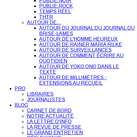
PUBLIE.NOIR
PUBLIE.ROCK
TEMPS RÉEL
THTR
AUTOUR DE…
AUTOUR DU JOURNAL DU JOURNAL DU
BRISE-LAMES
AUTOUR DE L'HOMME HEUREUX
AUTOUR DE RAINER MARIA RILKE
AUTOUR DE SURVEILLANCES
AUTOUR DE COMMENT ÉCRIRE AU
QUOTIDIEN
AUTOUR DE YOKO ONO DANS LE
TEXTE
AUTOUR DE MILLIMÈTRES -
EXTENSIONS AU RECUEIL
PRO
LIBRAIRES
JOURNALISTES
BLOG
CARNET DE BORD
NOTRE ACTUALITÉ
LA LETTRE D'INFO
LA REVUE DE PRESSE
LE GRAND ENTRETIEN