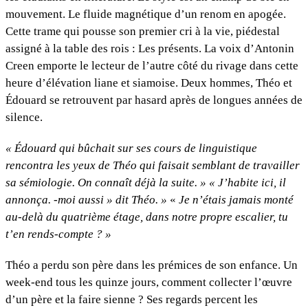
mouvement. Le fluide magnétique d’un renom en apogée.
Cette trame qui pousse son premier cri à la vie, piédestal
assigné à la table des rois : Les présents. La voix d’Antonin
Creen emporte le lecteur de l’autre côté du rivage dans cette
heure d’élévation liane et siamoise. Deux hommes, Théo et
Édouard se retrouvent par hasard après de longues années de
silence.
« Édouard qui bûchait sur ses cours de linguistique
rencontra les yeux de Théo qui faisait semblant de travailler
sa sémiologie. On connaît déjà la suite. » « J’habite ici, il
annonça. -moi aussi » dit Théo. »
«
Je n’étais jamais monté
au-delà du quatrième étage, dans notre propre escalier, tu
t’en rends-compte ? »
Théo a perdu son père dans les prémices de son enfance. Un
week-end tous les quinze jours, comment collecter l’œuvre
d’un père et la faire sienne ? Ses regards percent les