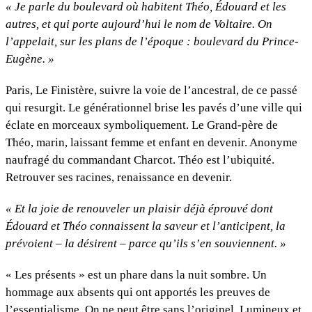
« Je parle du boulevard où habitent Théo, Édouard et les
autres, et qui porte aujourd’hui le nom de Voltaire. On
l’appelait, sur les plans de l’époque : boulevard du Prince-
Eugène. »
Paris, Le Finistère, suivre la voie de l’ancestral, de ce passé
qui resurgit. Le générationnel brise les pavés d’une ville qui
éclate en morceaux symboliquement. Le Grand-père de
Théo, marin, laissant femme et enfant en devenir. Anonyme
naufragé du commandant Charcot. Théo est l’ubiquité.
Retrouver ses racines, renaissance en devenir.
« Et la joie de renouveler un plaisir déjà éprouvé dont
Édouard et Théo connaissent la saveur et l’anticipent, la
prévoient – la désirent – parce qu’ils s’en souviennent. »
« Les présents » est un phare dans la nuit sombre. Un
hommage aux absents qui ont apportés les preuves de
l’essentialisme. On ne peut être sans l’originel. Lumineux et