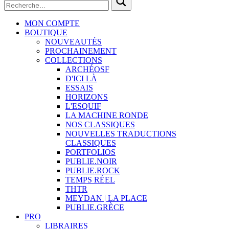
MON COMPTE
BOUTIQUE
NOUVEAUTÉS
PROCHAINEMENT
COLLECTIONS
ARCHÉOSF
D'ICI LÀ
ESSAIS
HORIZONS
L'ESQUIF
LA MACHINE RONDE
NOS CLASSIQUES
NOUVELLES TRADUCTIONS
CLASSIQUES
PORTFOLIOS
PUBLIE.NOIR
PUBLIE.ROCK
TEMPS RÉEL
THTR
MEYDAN | LA PLACE
PUBLIE.GRÈCE
PRO
LIBRAIRES