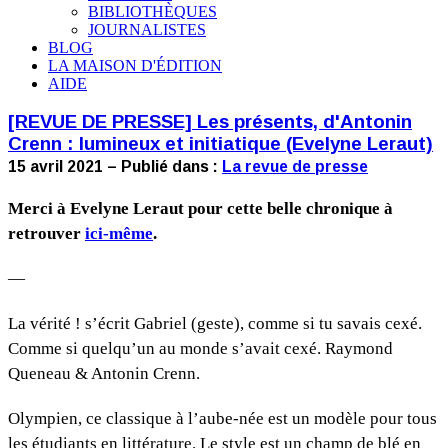
BIBLIOTHÈQUES
JOURNALISTES
BLOG
LA MAISON D'ÉDITION
AIDE
[REVUE DE PRESSE] Les présents, d'Antonin
Crenn : lumineux et initiatique (Evelyne Leraut)
15 avril 2021 – Publié dans :
La revue de presse
Merci à Evelyne Leraut pour cette belle chronique à
retrouver
ici-même
.
—
La vérité ! s’écrit Gabriel (geste), comme si tu savais cexé.
Comme si quelqu’un au monde s’avait cexé. Raymond
Queneau & Antonin Crenn.
Olympien, ce classique à l’aube-née est un modèle pour tous
les étudiants en littérature. Le style est un champ de blé en