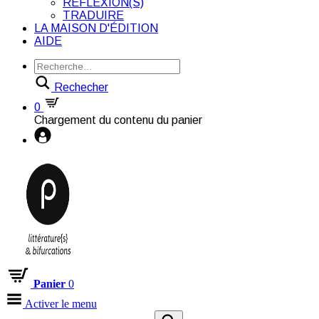
RÉFLEXION(S)
TRADUIRE
LA MAISON D'ÉDITION
AIDE
Rechecher
0
Chargement du contenu du panier
Panier
0
Activer le menu