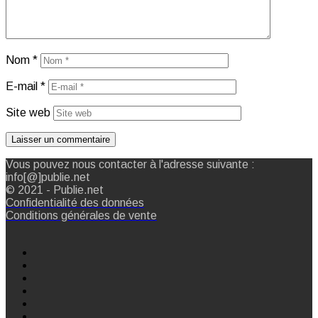
Nom
*
E-mail
*
Site web
Vous pouvez nous contacter à l'adresse suivante :
info[@]publie.net
© 2021 - Publie.net
Confidentialité des données
Conditions générales de vente