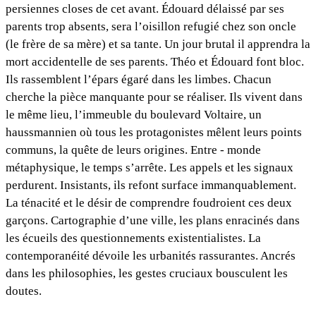
persiennes closes de cet avant. Édouard délaissé par ses
parents trop absents, sera l’oisillon refugié chez son oncle
(le frère de sa mère) et sa tante. Un jour brutal il apprendra la
mort accidentelle de ses parents. Théo et Édouard font bloc.
Ils rassemblent l’épars égaré dans les limbes. Chacun
cherche la pièce manquante pour se réaliser. Ils vivent dans
le même lieu, l’immeuble du boulevard Voltaire, un
haussmannien où tous les protagonistes mêlent leurs points
communs, la quête de leurs origines. Entre - monde
métaphysique, le temps s’arrête. Les appels et les signaux
perdurent. Insistants, ils refont surface immanquablement.
La ténacité et le désir de comprendre foudroient ces deux
garçons. Cartographie d’une ville, les plans enracinés dans
les écueils des questionnements existentialistes. La
contemporanéité dévoile les urbanités rassurantes. Ancrés
dans les philosophies, les gestes cruciaux bousculent les
doutes.